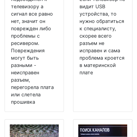
телевизору а
видит USB
сигнал все равно
устройства, то
нет, значит он
нужно обратиться
поврежден либо
к специалисту,
проблемы с
скорее всего
ресивером.
разъем не
Повреждения
исправен и сама
могут быть
проблема кроется
разными -
в материнской
неисправен
плате
разъем,
перегорела плата
или слетела
прошивка