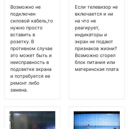
Возможно не
Если телевизор не
подключен
включается и ни
силовой кабель,то
на что не
нужно просто
реагирует,
вставить в
индикаторы и
розетку. В
экран не подают
противном случае
признаков жизни?
это может быть и
Возможно сгорел
неисправность в
блок питания или
подсветке экрана
материнская плата
и потребуется ее
ремонт либо
замена.