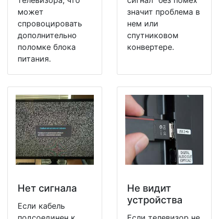
может
значит проблема в
спровоцировать
нем или
дополнительно
спутниковом
поломке блока
конвертере.
питания.
Нет сигнала
Не видит
устройства
Если кабель
подсоединен к
Если телевизор не