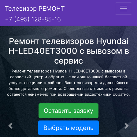
Телевизор РЕМОНТ
+7 (495) 128-85-16
Ремонт телевизоров Hyundai
H-LED40ET3000 с вывозом в
сервис
Ремонт телевизоров Hyundai H-LED40ET3000 с вывозом в
сервисный центр и обратно - с помощью нашей бесплатной
услуги, специалист заберет Ваш телевизор для дальнейшего
более детального ремонта. Оговоренная стоимость ремонта
останется неизменно при возвращении видеотехники обратно.
Оставить заявку
Выбрать модель
Предыдущая
Сле