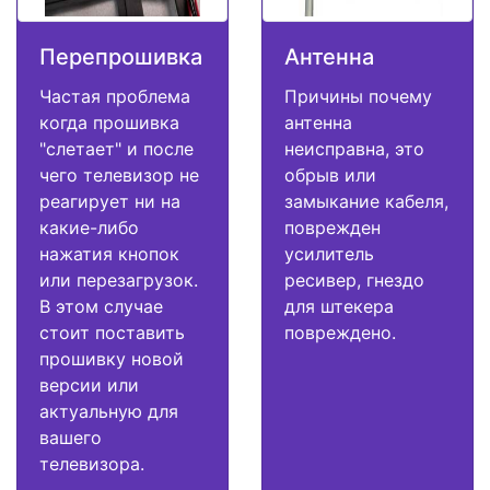
Перепрошивка
Антенна
Частая проблема
Причины почему
когда прошивка
антенна
"слетает" и после
неисправна, это
чего телевизор не
обрыв или
реагирует ни на
замыкание кабеля,
какие-либо
поврежден
нажатия кнопок
усилитель
или перезагрузок.
ресивер, гнездо
В этом случае
для штекера
стоит поставить
повреждено.
прошивку новой
версии или
актуальную для
вашего
телевизора.