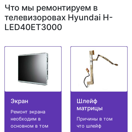
Что мы ремонтируем в
телевизоровах Hyundai H-
LED40ET3000
Экран
Шлейф
матрицы
Ремонт экрана
необходим в
Причины в том
основном в том
что шлейф