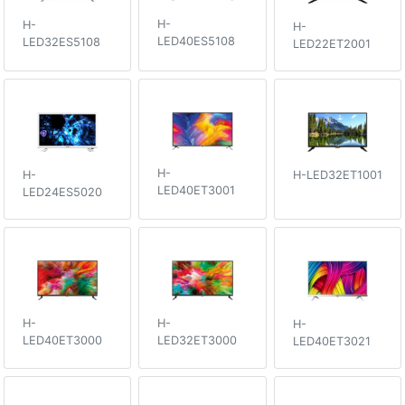
H-
H-
H-
LED40ES5108
LED32ES5108
LED22ET2001
H-
H-
H-LED32ET1001
LED40ET3001
LED24ES5020
H-
H-
H-
LED40ET3000
LED32ET3000
LED40ET3021