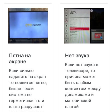
Пятна на
Нет звука
экране
Если нет звука в
Если сильно
телевизоре, то
надавить на экран
причина может
то появится пятно,
быть слабым
бывает если
контактом между
система не
динамиками и
герметичная то и
материнской
влага разрушает
платой