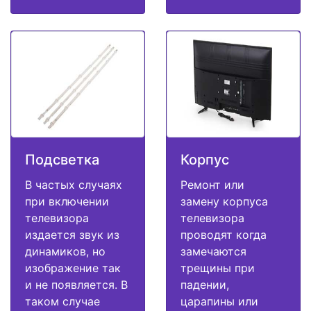
Подсветка
Корпус
В частых случаях
Ремонт или
при включении
замену корпуса
телевизора
телевизора
издается звук из
проводят когда
динамиков, но
замечаются
изображение так
трещины при
и не появляется. В
падении,
таком случае
царапины или