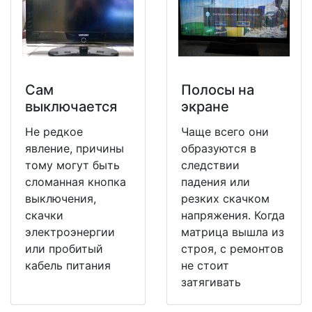
Сам
Полосы на
выключается
экране
Не редкое
Чаще всего они
явление, причины
образуются в
тому могут быть
следствии
сломанная кнопка
падения или
выключения,
резких скачком
скачки
напряжения. Когда
электроэнергии
матрица вышла из
или пробитый
строя, с ремонтов
кабель питания
не стоит
затягивать