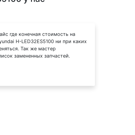
айс где конечная стоимость на
yundai H-LED32ES5100 ни при каких
еняться. Так же мастер
писок замененных запчастей.