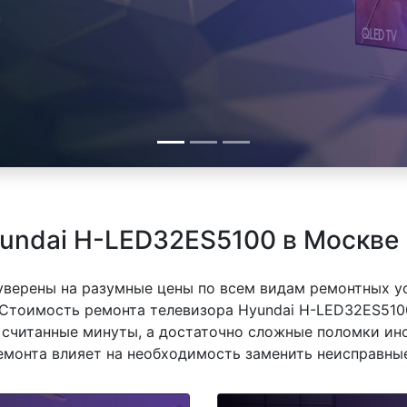
undai H-LED32ES5100 в Москве
 уверены на разумные цены по всем видам ремонтных у
Стоимость ремонта телевизора Hyundai H-LED32ES5100
 считанные минуты, а достаточно сложные поломки ино
емонта влияет на необходимость заменить неисправные