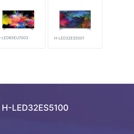
-LED65EU7003
H-LED32ES5001
i H-LED32ES5100