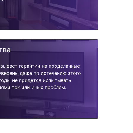
тва
 выдаст гарантии на проделанные
 уверены даже по истечению этого
годы не придется испытывать
ями тех или иных проблем.