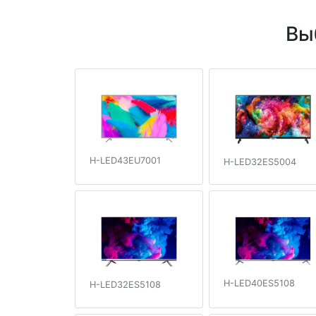
Вы
H-LED43EU7001
H-LED32ES5004
H-LED40ES5108
H-LED32ES5108