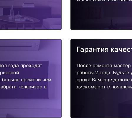
Гарантия качес
пол года проходят
После ремонта мастер
ерьезной
работы 2 года. Будьте
я больше времени чем
срока Вам еще долгие 
абрать телевизор в
дискомфорт с появлени