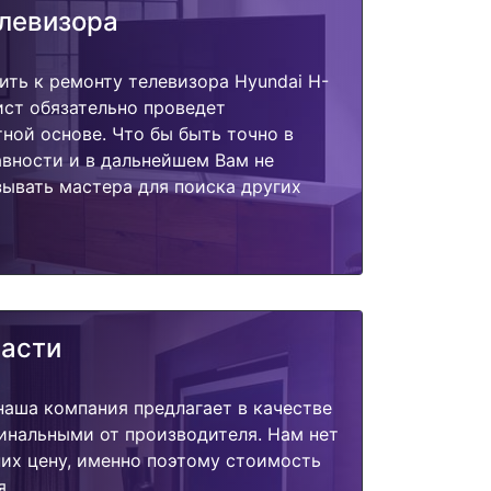
елевизора
ить к ремонту телевизора Hyundai H-
ист обязательно проведет
тной основе. Что бы быть точно в
вности и в дальнейшем Вам не
ывать мастера для поиска других
части
наша компания предлагает в качестве
инальными от производителя. Нам нет
их цену, именно поэтому стоимость
я.