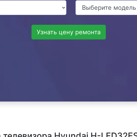
Узнать цену ремонта
телевизора Hyundai H-LED32ES