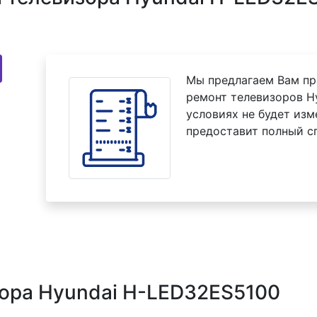
Мы предлагаем Вам пр
ремонт телевизоров H
условиях не будет изм
предоставит полный с
зора Hyundai H-LED32ES5100