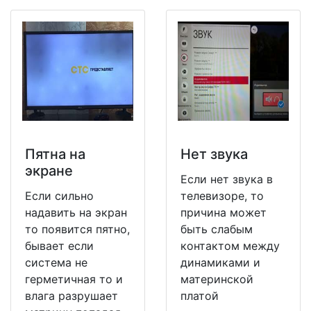
Пятна на
Нет звука
экране
Если нет звука в
Если сильно
телевизоре, то
надавить на экран
причина может
то появится пятно,
быть слабым
бывает если
контактом между
система не
динамиками и
герметичная то и
материнской
влага разрушает
платой