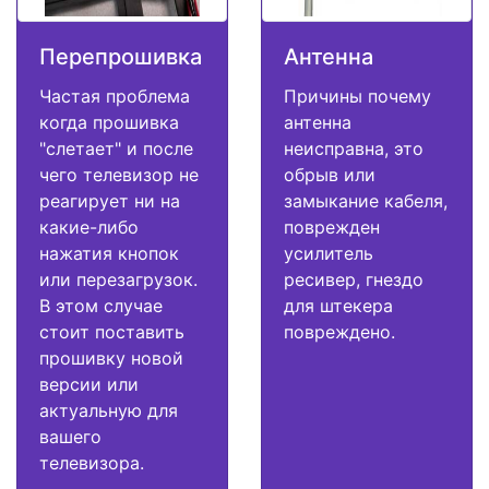
Перепрошивка
Антенна
Частая проблема
Причины почему
когда прошивка
антенна
"слетает" и после
неисправна, это
чего телевизор не
обрыв или
реагирует ни на
замыкание кабеля,
какие-либо
поврежден
нажатия кнопок
усилитель
или перезагрузок.
ресивер, гнездо
В этом случае
для штекера
стоит поставить
повреждено.
прошивку новой
версии или
актуальную для
вашего
телевизора.