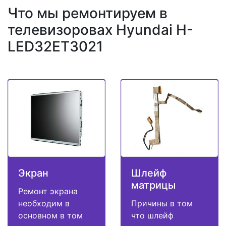
Что мы ремонтируем в
телевизоровах Hyundai H-
LED32ET3021
Экран
Шлейф
матрицы
Ремонт экрана
необходим в
Причины в том
основном в том
что шлейф