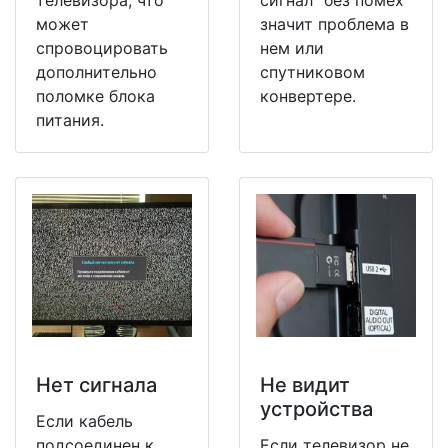
может
значит проблема в
спровоцировать
нем или
дополнительно
спутниковом
поломке блока
конвертере.
питания.
Нет сигнала
Не видит
устройства
Если кабель
подсоединен к
Если телевизор не