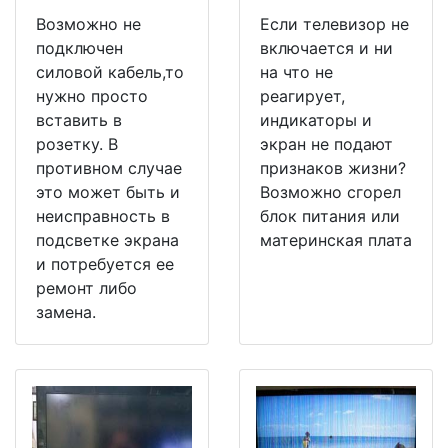
Возможно не
Если телевизор не
подключен
включается и ни
силовой кабель,то
на что не
нужно просто
реагирует,
вставить в
индикаторы и
розетку. В
экран не подают
противном случае
признаков жизни?
это может быть и
Возможно сгорел
неисправность в
блок питания или
подсветке экрана
материнская плата
и потребуется ее
ремонт либо
замена.