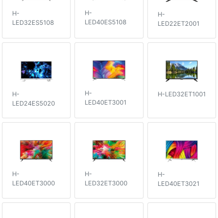
H-
H-
H-
LED40ES5108
LED32ES5108
LED22ET2001
H-
H-
H-LED32ET1001
LED40ET3001
LED24ES5020
H-
H-
H-
LED40ET3000
LED32ET3000
LED40ET3021