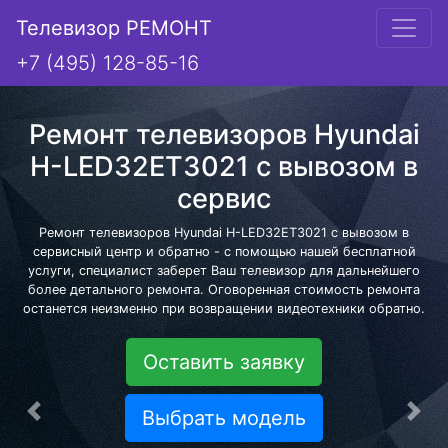
Телевизор РЕМОНТ
+7 (495) 128-85-16
Ремонт телевизоров Hyundai
H-LED32ET3021 с вывозом в
сервис
Ремонт телевизоров Hyundai H-LED32ET3021 с вывозом в
сервисный центр и обратно - с помощью нашей бесплатной
услуги, специалист заберет Ваш телевизор для дальнейшего
более детального ремонта. Оговоренная стоимость ремонта
останется неизменно при возвращении видеотехники обратно.
Оставить заявку
Выбрать модель
Предыдущая
Сле