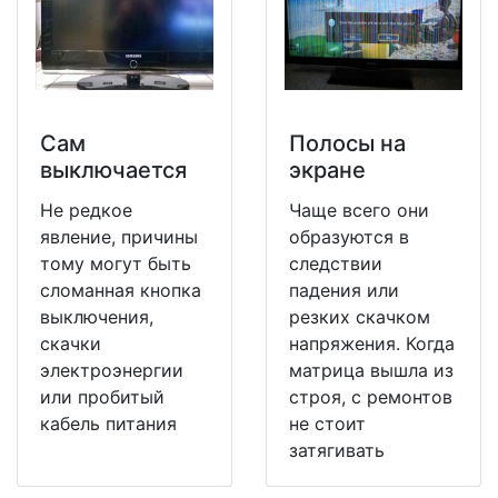
Сам
Полосы на
выключается
экране
Не редкое
Чаще всего они
явление, причины
образуются в
тому могут быть
следствии
сломанная кнопка
падения или
выключения,
резких скачком
скачки
напряжения. Когда
электроэнергии
матрица вышла из
или пробитый
строя, с ремонтов
кабель питания
не стоит
затягивать