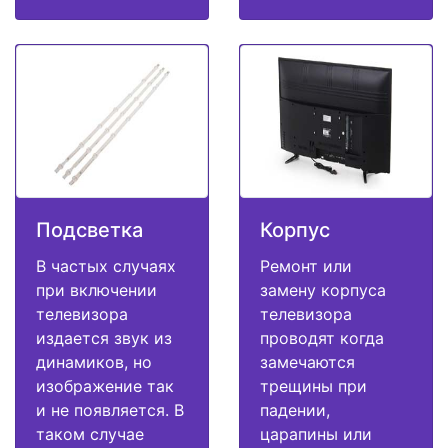
Подсветка
Корпус
В частых случаях
Ремонт или
при включении
замену корпуса
телевизора
телевизора
издается звук из
проводят когда
динамиков, но
замечаются
изображение так
трещины при
и не появляется. В
падении,
таком случае
царапины или