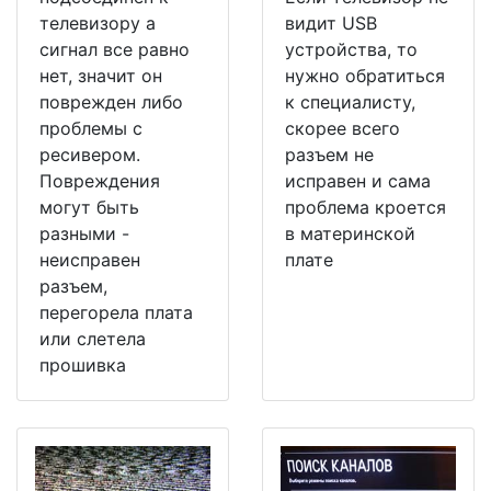
телевизору а
видит USB
сигнал все равно
устройства, то
нет, значит он
нужно обратиться
поврежден либо
к специалисту,
проблемы с
скорее всего
ресивером.
разъем не
Повреждения
исправен и сама
могут быть
проблема кроется
разными -
в материнской
неисправен
плате
разъем,
перегорела плата
или слетела
прошивка