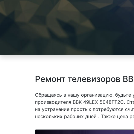
Ремонт телевизоров B
Обращаясь в нашу организацию, будьте
производителя BBK 49LEX-5048FT2C. Сто
на устранение простых потребуются счи
нескольких рабочих дней . Также цена р