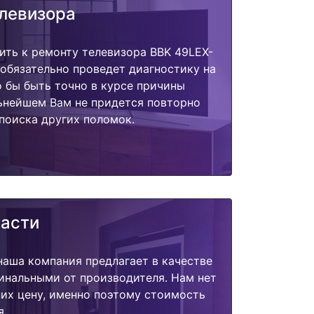
елевизора
ить к ремонту телевизора BBK 49LEX-
обязательно проведет диагностику на
о бы быть точно в курсе причины
ьнейшем Вам не придется повторно
поиска других поломок.
части
наша компания предлагает в качестве
инальными от производителя. Нам нет
их цену, именно поэтому стоимость
я.