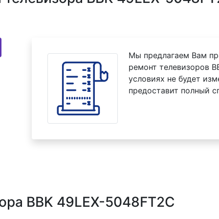
Мы предлагаем Вам пр
ремонт телевизоров B
условиях не будет изм
предоставит полный с
зора BBK 49LEX-5048FT2C