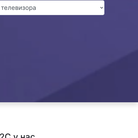
2C у нас