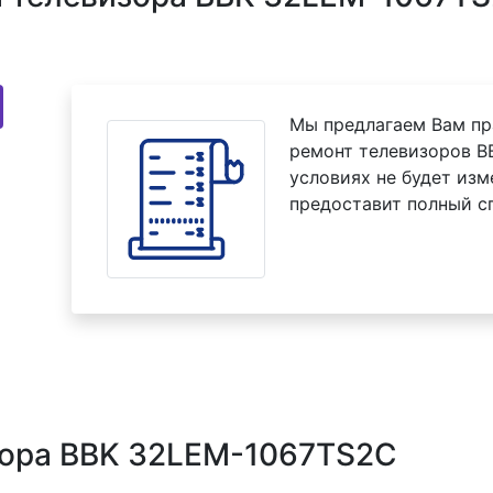
Мы предлагаем Вам пр
ремонт телевизоров B
условиях не будет изм
предоставит полный с
зора BBK 32LEM-1067TS2C