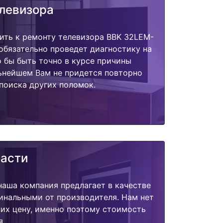
елевизора
ить к ремонту телевизора BBK 32LEM-
обязательно проведет диагностику на
о бы быть точно в курсе причины
ьнейшем Вам не придется повторно
поиска других поломок.
части
наша компания предлагает в качестве
инальными от производителя. Нам нет
их цену, именно поэтому стоимость
я.