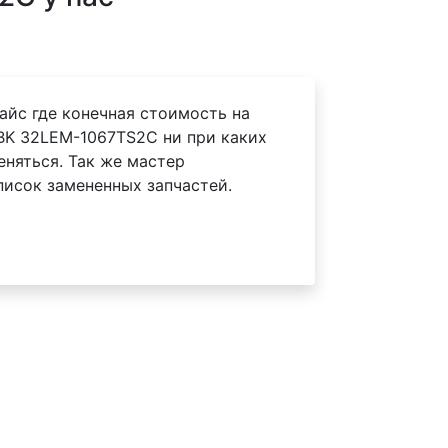
айс где конечная стоимость на
BK 32LEM-1067TS2C ни при каких
еняться. Так же мастер
писок замененных запчастей.