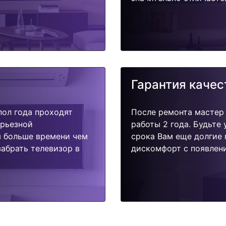
Гарантия качес
пол года проходят
После ремонта мастер
ерьезной
работы 2 года. Будьте
я больше времени чем
срока Вам еще долгие 
абрать телевизор в
дискомфорт с появлени