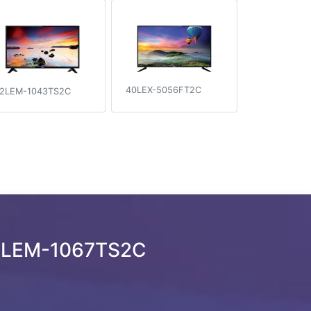
40LEX-5056FT2C
2LEM-1043TS2C
32LEM-1067TS2C