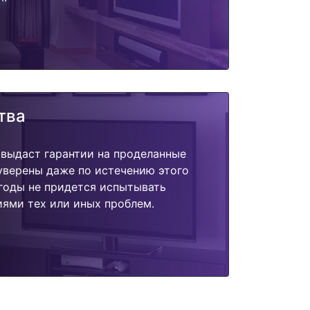
тва
 выдаст гарантии на проделанные
 уверены даже по истечению этого
годы не придется испытывать
ями тех или иных проблем.