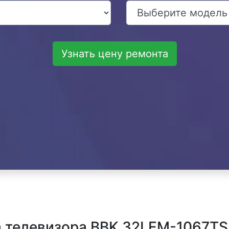
Узнать цену ремонта
 телевизора BBK 32LEM-1067TS