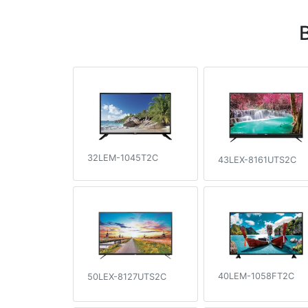
32LEM-1045T2C
43LEX-8161UTS2C
40LEM-1058FT2C
50LEX-8127UTS2C