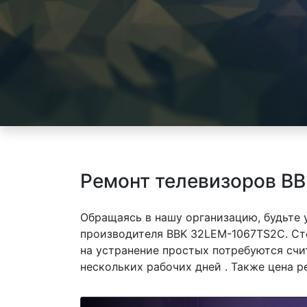
Ремонт телевизоров B
Обращаясь в нашу организацию, будьте
производителя BBK 32LEM-1067TS2C. Сто
на устранение простых потребуются счи
нескольких рабочих дней . Также цена р