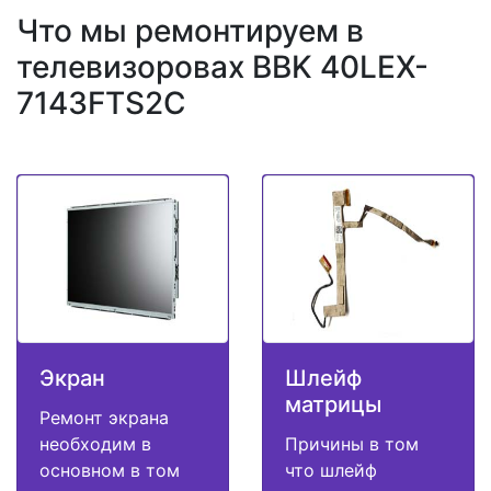
Что мы ремонтируем в
телевизоровах BBK 40LEX-
7143FTS2C
Экран
Шлейф
матрицы
Ремонт экрана
необходим в
Причины в том
основном в том
что шлейф