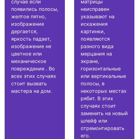
случае если
матрицы
появились полосы,
неисправен
желтое пятно,
указывают на
изображение
искажения
дергается,
картинки,
яркость падает,
появляются
изображение не
разного вида
цветное или
мерцания на
механическое
экране,
повреждение . Во
горизонтальные
всех этих случаях
или вертикальные
стоит вызвать
полосы, в
мастера на дом.
некоторых местах
рябит. В этих
случаях стоит
заменить на новый
шлейф или
отремонтировать
его.