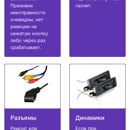
Признаки
гаснет.
неисправности
очевидны, нет
реакции на
нажатую кнопку
либо через раз
срабатывает.
Разъемы
Динамики
Ремонт или
Если при