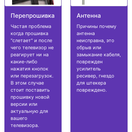
Перепрошивка
Антенна
Частая проблема
Причины почему
когда прошивка
антенна
"слетает" и после
неисправна, это
чего телевизор не
обрыв или
реагирует ни на
замыкание кабеля,
какие-либо
поврежден
нажатия кнопок
усилитель
или перезагрузок.
ресивер, гнездо
В этом случае
для штекера
стоит поставить
повреждено.
прошивку новой
версии или
актуальную для
вашего
телевизора.