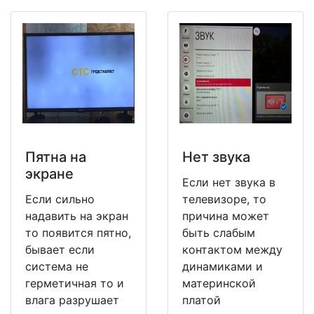
Пятна на
Нет звука
экране
Если нет звука в
Если сильно
телевизоре, то
надавить на экран
причина может
то появится пятно,
быть слабым
бывает если
контактом между
система не
динамиками и
герметичная то и
материнской
влага разрушает
платой