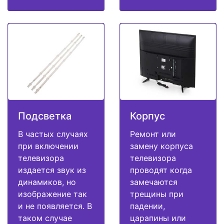
Подсветка
Корпус
В частых случаях
Ремонт или
при включении
замену корпуса
телевизора
телевизора
издается звук из
проводят когда
динамиков, но
замечаются
изображение так
трещины при
и не появляется. В
падении,
таком случае
царапины или