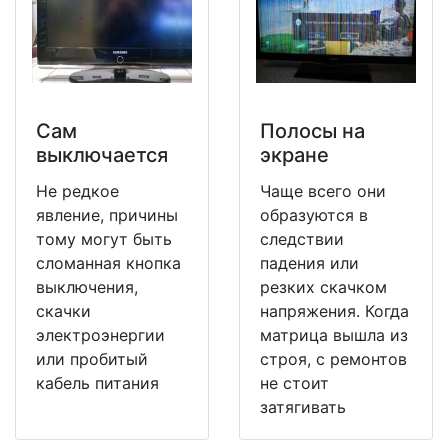
Сам
Полосы на
выключается
экране
Не редкое
Чаще всего они
явление, причины
образуются в
тому могут быть
следствии
сломанная кнопка
падения или
выключения,
резких скачком
скачки
напряжения. Когда
электроэнергии
матрица вышла из
или пробитый
строя, с ремонтов
кабель питания
не стоит
затягивать