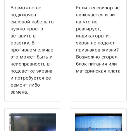
Возможно не
Если телевизор не
подключен
включается и ни
силовой кабель,то
на что не
нужно просто
реагирует,
вставить в
индикаторы и
розетку. В
экран не подают
противном случае
признаков жизни?
это может быть и
Возможно сгорел
неисправность в
блок питания или
подсветке экрана
материнская плата
и потребуется ее
ремонт либо
замена.