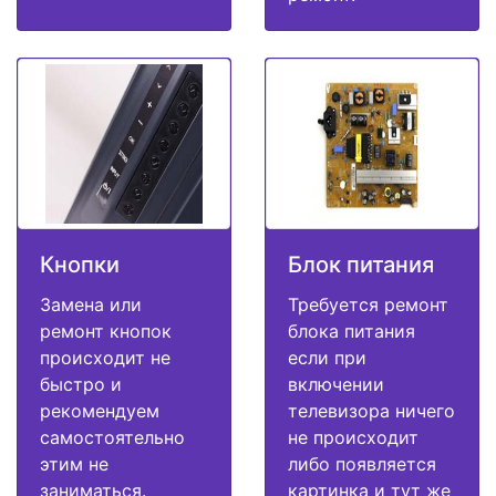
Кнопки
Блок питания
Замена или
Требуется ремонт
ремонт кнопок
блока питания
происходит не
если при
быстро и
включении
рекомендуем
телевизора ничего
самостоятельно
не происходит
этим не
либо появляется
заниматься.
картинка и тут же