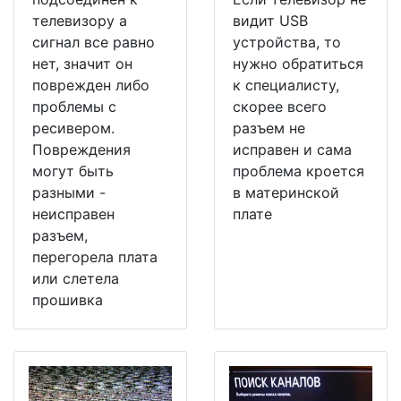
телевизору а
видит USB
сигнал все равно
устройства, то
нет, значит он
нужно обратиться
поврежден либо
к специалисту,
проблемы с
скорее всего
ресивером.
разъем не
Повреждения
исправен и сама
могут быть
проблема кроется
разными -
в материнской
неисправен
плате
разъем,
перегорела плата
или слетела
прошивка