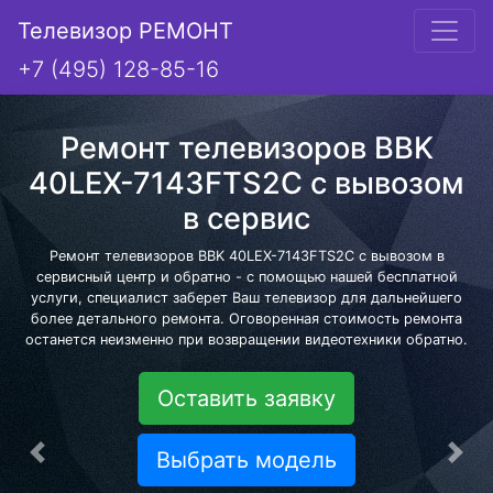
Телевизор РЕМОНТ
+7 (495) 128-85-16
Ремонт телевизоров BBK
40LEX-7143FTS2C с вывозом
в сервис
Ремонт телевизоров BBK 40LEX-7143FTS2C с вывозом в
сервисный центр и обратно - с помощью нашей бесплатной
услуги, специалист заберет Ваш телевизор для дальнейшего
более детального ремонта. Оговоренная стоимость ремонта
останется неизменно при возвращении видеотехники обратно.
Оставить заявку
Выбрать модель
Предыдущая
Сле