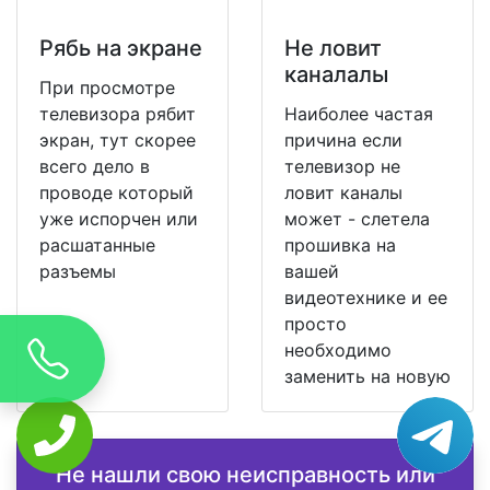
Рябь на экране
Не ловит
каналалы
При просмотре
телевизора рябит
Наиболее частая
экран, тут скорее
причина если
всего дело в
телевизор не
проводе который
ловит каналы
уже испорчен или
может - слетела
расшатанные
прошивка на
разъемы
вашей
видеотехнике и ее
просто
необходимо
заменить на новую
Не нашли свою неисправность или