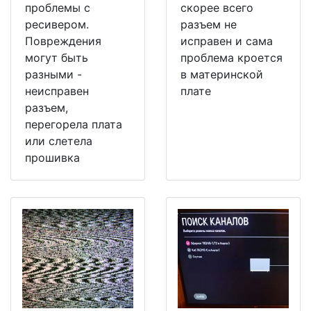
проблемы с
скорее всего
ресивером.
разъем не
Повреждения
исправен и сама
могут быть
проблема кроется
разными -
в материнской
неисправен
плате
разъем,
перегорела плата
или слетела
прошивка