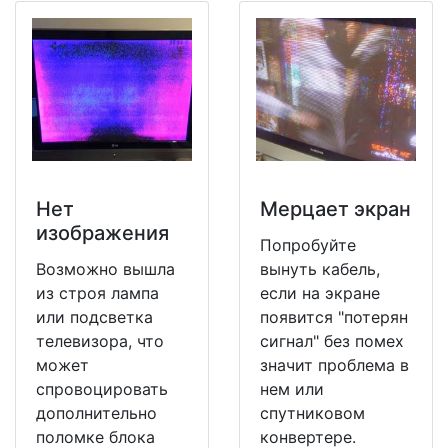
Нет
Мерцает экран
изображения
Попробуйте
Возможно вышла
вынуть кабель,
из строя лампа
если на экране
или подсветка
появится "потерян
телевизора, что
сигнал" без помех
может
значит проблема в
спровоцировать
нем или
дополнительно
спутниковом
поломке блока
конвертере.