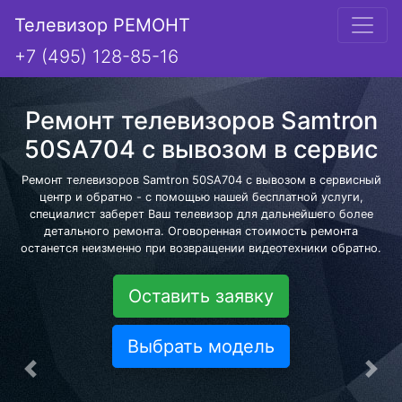
Телевизор РЕМОНТ
+7 (495) 128-85-16
Ремонт телевизоров Samtron
50SA704 с вывозом в сервис
Ремонт телевизоров Samtron 50SA704 с вывозом в сервисный
центр и обратно - с помощью нашей бесплатной услуги,
специалист заберет Ваш телевизор для дальнейшего более
детального ремонта. Оговоренная стоимость ремонта
останется неизменно при возвращении видеотехники обратно.
Оставить заявку
Выбрать модель
Предыдущая
Сле