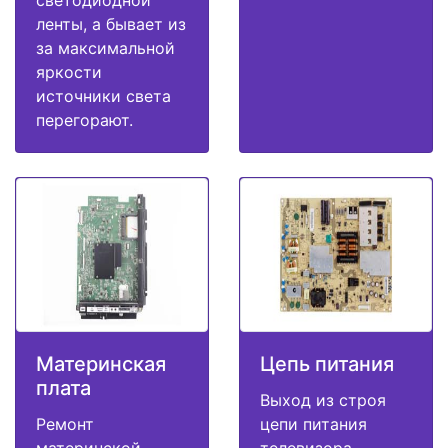
светодиодной
ленты, а бывает из
за максимальной
яркости
источники света
перегорают.
Материнская
Цепь питания
плата
Выход из строя
Ремонт
цепи питания
материнской
телевизора