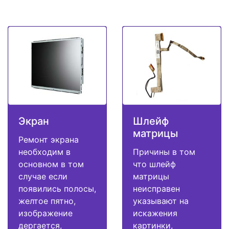
Экран
Шлейф
матрицы
Ремонт экрана
необходим в
Причины в том
основном в том
что шлейф
случае если
матрицы
появились полосы,
неисправен
желтое пятно,
указывают на
изображение
искажения
дергается,
картинки,