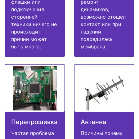
флэшки или
ремонт
подключения
динамиков,
сторонней
возможно отошел
техники ничего не
контакт или при
происходит,
падении
причин может
повредилась
быть много.
мембрана.
Перепрошивка
Антенна
Частая проблема
Причины почему