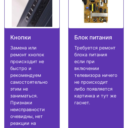
Кнопки
Блок питания
Замена или
Требуется ремонт
ремонт кнопок
блока питания
происходит не
если при
быстро и
включении
рекомендуем
телевизора ничего
самостоятельно
не происходит
этим не
либо появляется
заниматься.
картинка и тут же
Признаки
гаснет.
неисправности
очевидны, нет
реакции на