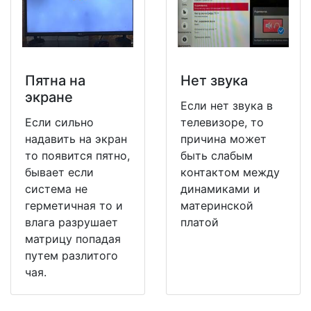
Пятна на
Нет звука
экране
Если нет звука в
Если сильно
телевизоре, то
надавить на экран
причина может
то появится пятно,
быть слабым
бывает если
контактом между
система не
динамиками и
герметичная то и
материнской
влага разрушает
платой
матрицу попадая
путем разлитого
чая.