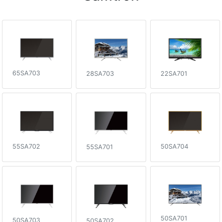
65SA703
22SA701
28SA703
50SA704
55SA702
55SA701
50SA701
50SA703
50SA702