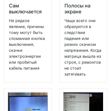
Сам
Полосы на
выключается
экране
Не редкое
Чаще всего они
явление, причины
образуются в
тому могут быть
следствии
сломанная кнопка
падения или
выключения,
резких скачком
скачки
напряжения. Когда
электроэнергии
матрица вышла из
или пробитый
строя, с ремонтов
кабель питания
не стоит
затягивать