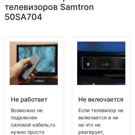
телевизоров Samtron
50SA704
Не работает
Не включается
Возможно не
Если телевизор не
подключен
включается и ни
силовой кабель,то
на что не
нужно просто
реагирует,