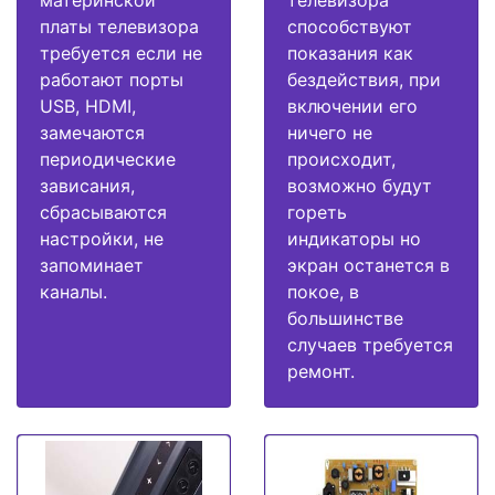
платы телевизора
способствуют
требуется если не
показания как
работают порты
бездействия, при
USB, HDMI,
включении его
замечаются
ничего не
периодические
происходит,
зависания,
возможно будут
сбрасываются
гореть
настройки, не
индикаторы но
запоминает
экран останется в
каналы.
покое, в
большинстве
случаев требуется
ремонт.