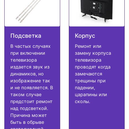
Подсветка
Корпус
В частых случаях
Ремонт или
при включении
замену корпуса
телевизора
телевизора
издается звук из
проводят когда
динамиков, но
замечаются
изображение так
трещины при
и не появляется. В
падении,
таком случае
царапины или
предстоит ремонт
сколы.
над подсветкой.
Причина может
быть в обрыве