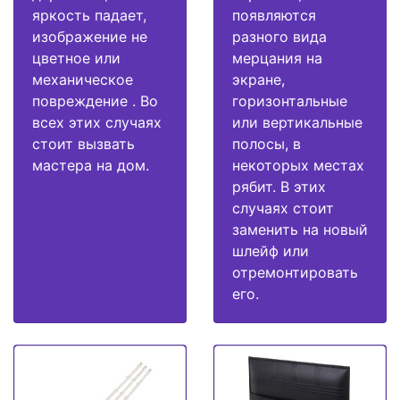
яркость падает,
появляются
изображение не
разного вида
цветное или
мерцания на
механическое
экране,
повреждение . Во
горизонтальные
всех этих случаях
или вертикальные
стоит вызвать
полосы, в
мастера на дом.
некоторых местах
рябит. В этих
случаях стоит
заменить на новый
шлейф или
отремонтировать
его.