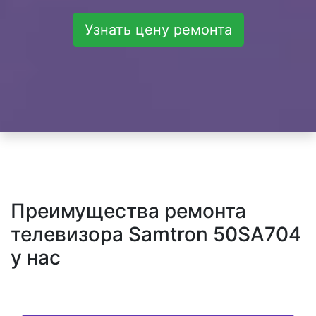
Узнать цену ремонта
Преимущества ремонта
телевизора Samtron 50SA704
у нас