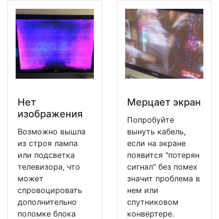
Нет
Мерцает экран
изображения
Попробуйте
Возможно вышла
вынуть кабель,
из строя лампа
если на экране
или подсветка
появится "потерян
телевизора, что
сигнал" без помех
может
значит проблема в
спровоцировать
нем или
дополнительно
спутниковом
поломке блока
конвертере.