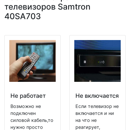
телевизоров Samtron
40SA703
Не работает
Не включается
Возможно не
Если телевизор не
подключен
включается и ни
силовой кабель,то
на что не
нужно просто
реагирует,