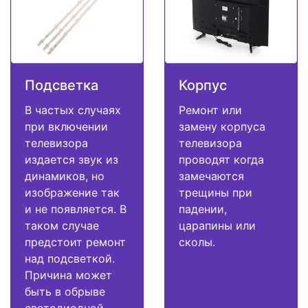
Подсветка
Корпус
В частых случаях
Ремонт или
при включении
замену корпуса
телевизора
телевизора
издается звук из
проводят когда
динамиков, но
замечаются
изображение так
трещины при
и не появляется. В
падении,
таком случае
царапины или
предстоит ремонт
сколы.
над подсветкой.
Причина может
быть в обрыве