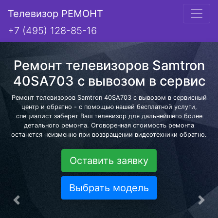
Телевизор РЕМОНТ
+7 (495) 128-85-16
Ремонт телевизоров Samtron
40SA703 с вывозом в сервис
Ремонт телевизоров Samtron 40SA703 с вывозом в сервисный
центр и обратно - с помощью нашей бесплатной услуги,
специалист заберет Ваш телевизор для дальнейшего более
детального ремонта. Оговоренная стоимость ремонта
останется неизменно при возвращении видеотехники обратно.
Оставить заявку
Выбрать модель
Предыдущая
Сле