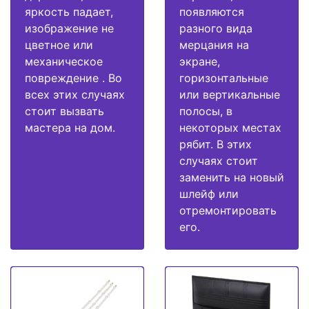
яркость падает,
появляются
изображение не
разного вида
цветное или
мерцания на
механическое
экране,
повреждение . Во
горизонтальные
всех этих случаях
или вертикальные
стоит вызвать
полосы, в
мастера на дом.
некоторых местах
рябит. В этих
случаях стоит
заменить на новый
шлейф или
отремонтировать
его.