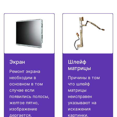
Экран
Шлейф
матрицы
Ремонт экрана
необходим в
Причины в том
основном в том
что шлейф
случае если
матрицы
появились полосы,
неисправен
желтое пятно,
указывают на
изображение
искажения
дергается,
картинки,