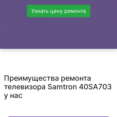
Узнать цену ремонта
Преимущества ремонта
телевизора Samtron 40SA703
у нас