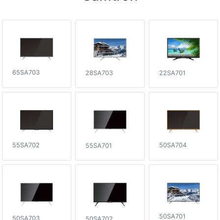
65SA703
22SA701
28SA703
50SA704
55SA702
55SA701
50SA701
50SA703
50SA702