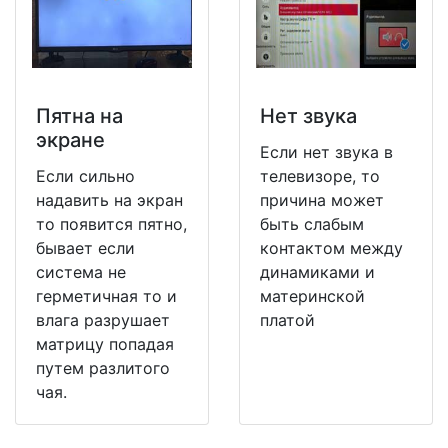
Пятна на
Нет звука
экране
Если нет звука в
Если сильно
телевизоре, то
надавить на экран
причина может
то появится пятно,
быть слабым
бывает если
контактом между
система не
динамиками и
герметичная то и
материнской
влага разрушает
платой
матрицу попадая
путем разлитого
чая.