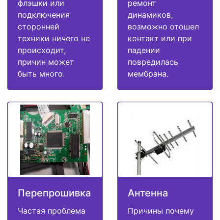
флэшки или
ремонт
подключения
динамиков,
сторонней
возможно отошел
техники ничего не
контакт или при
происходит,
падении
причин может
повредилась
быть много.
мембрана.
Перепрошивка
Антенна
Частая проблема
Причины почему