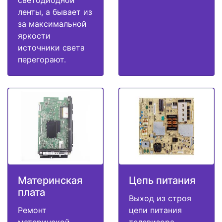
светодиодной
ленты, а бывает из
за максимальной
яркости
источники света
перегорают.
Материнская
Цепь питания
плата
Выход из строя
Ремонт
цепи питания
материнской
телевизора