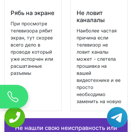
Рябь на экране
Не ловит
каналалы
При просмотре
телевизора рябит
Наиболее частая
экран, тут скорее
причина если
всего дело в
телевизор не
проводе который
ловит каналы
уже испорчен или
может - слетела
расшатанные
прошивка на
разъемы
вашей
видеотехнике и ее
просто
необходимо
заменить на новую
Не нашли свою неисправность или