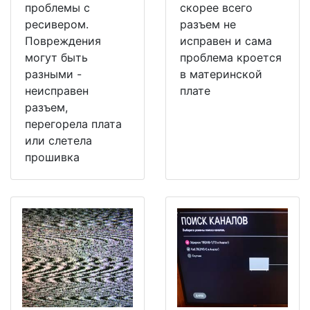
проблемы с
скорее всего
ресивером.
разъем не
Повреждения
исправен и сама
могут быть
проблема кроется
разными -
в материнской
неисправен
плате
разъем,
перегорела плата
или слетела
прошивка