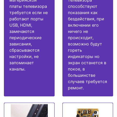
платы телевизора
способствуют
требуется если не
показания как
работают порты
бездействия, при
USB, HDMI,
включении его
замечаются
ничего не
периодические
происходит,
зависания,
возможно будут
сбрасываются
гореть
настройки, не
индикаторы но
запоминает
экран останется в
каналы.
покое, в
большинстве
случаев требуется
ремонт.