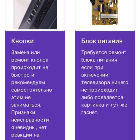
Кнопки
Блок питания
Замена или
Требуется ремонт
ремонт кнопок
блока питания
происходит не
если при
быстро и
включении
рекомендуем
телевизора ничего
самостоятельно
не происходит
этим не
либо появляется
заниматься.
картинка и тут же
Признаки
гаснет.
неисправности
очевидны, нет
реакции на