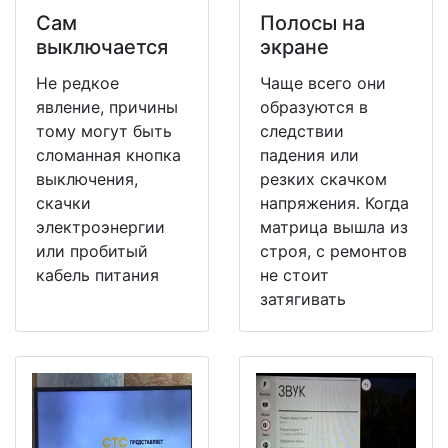
Сам
Полосы на
выключается
экране
Не редкое
Чаще всего они
явление, причины
образуются в
тому могут быть
следствии
сломанная кнопка
падения или
выключения,
резких скачком
скачки
напряжения. Когда
электроэнергии
матрица вышла из
или пробитый
строя, с ремонтов
кабель питания
не стоит
затягивать