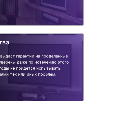
тва
 выдаст гарантии на проделанные
 уверены даже по истечению этого
годы не придется испытывать
ями тех или иных проблем.