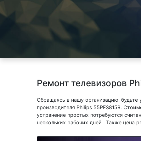
Ремонт телевизоров Phi
Обращаясь в нашу организацию, будьте
производителя Philips 55PFS8159. Стоим
устранение простых потребуются считан
нескольких рабочих дней . Также цена р