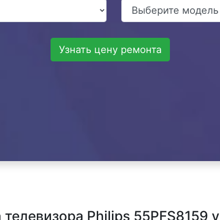
Узнать цену ремонта
телевизора Philips 55PFS8159 у