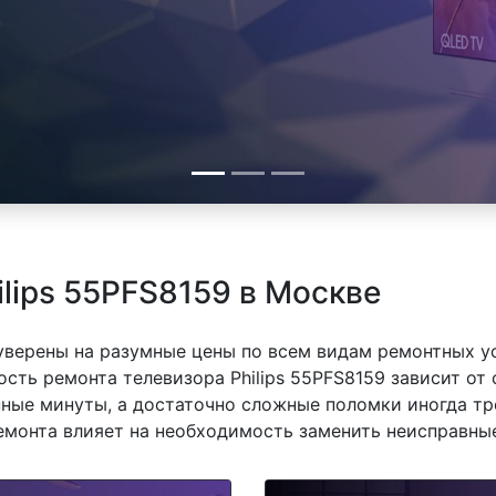
lips 55PFS8159 в Москве
 уверены на разумные цены по всем видам ремонтных у
ость ремонта телевизора Philips 55PFS8159 зависит от 
ные минуты, а достаточно сложные поломки иногда тр
емонта влияет на необходимость заменить неисправные