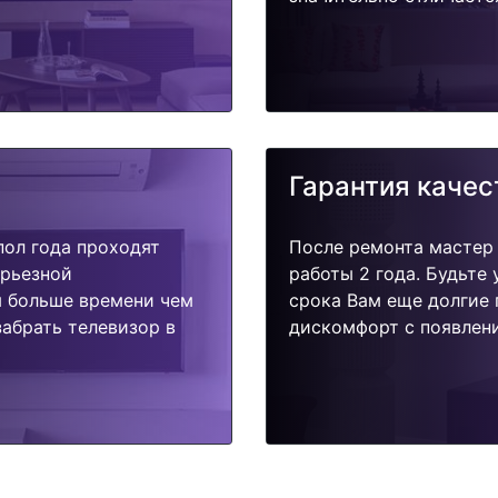
Гарантия качес
пол года проходят
После ремонта мастер
ерьезной
работы 2 года. Будьте
я больше времени чем
срока Вам еще долгие 
абрать телевизор в
дискомфорт с появлени