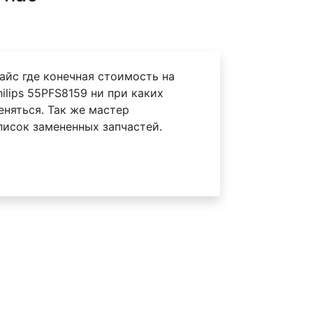
айс где конечная стоимость на
ilips 55PFS8159 ни при каких
еняться. Так же мастер
писок замененных запчастей.