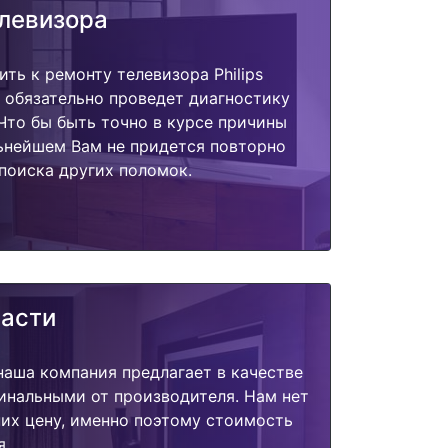
елевизора
ть к ремонту телевизора Philips
 обязательно проведет диагностику
 Что бы быть точно в курсе причины
ьнейшем Вам не придется повторно
поиска других поломок.
части
наша компания предлагает в качестве
инальными от производителя. Нам нет
их цену, именно поэтому стоимость
я.