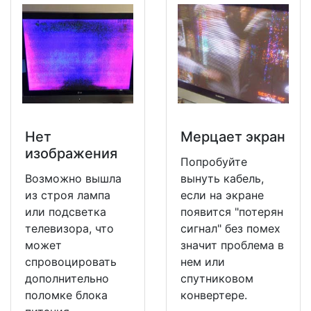
Нет
Мерцает экран
изображения
Попробуйте
Возможно вышла
вынуть кабель,
из строя лампа
если на экране
или подсветка
появится "потерян
телевизора, что
сигнал" без помех
может
значит проблема в
спровоцировать
нем или
дополнительно
спутниковом
поломке блока
конвертере.