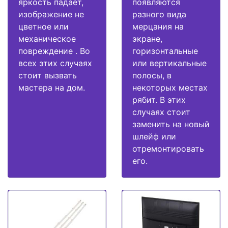
яркость падает,
появляются
изображение не
разного вида
цветное или
мерцания на
механическое
экране,
повреждение . Во
горизонтальные
всех этих случаях
или вертикальные
стоит вызвать
полосы, в
мастера на дом.
некоторых местах
рябит. В этих
случаях стоит
заменить на новый
шлейф или
отремонтировать
его.