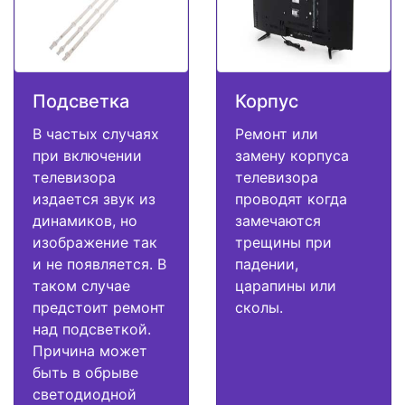
Подсветка
Корпус
В частых случаях
Ремонт или
при включении
замену корпуса
телевизора
телевизора
издается звук из
проводят когда
динамиков, но
замечаются
изображение так
трещины при
и не появляется. В
падении,
таком случае
царапины или
предстоит ремонт
сколы.
над подсветкой.
Причина может
быть в обрыве
светодиодной