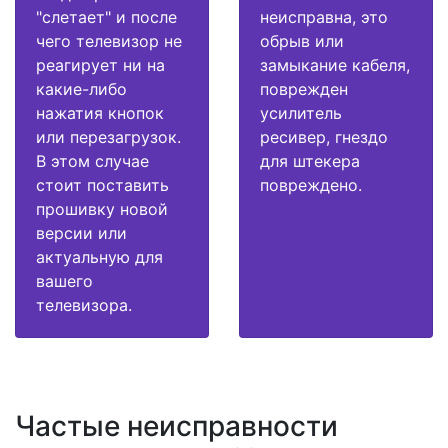
"слетает" и после
неисправна, это
чего телевизор не
обрыв или
реагирует ни на
замыкание кабеля,
какие-либо
поврежден
нажатия кнопок
усилитель
или перезагрузок.
ресивер, гнездо
В этом случае
для штекера
стоит поставить
повреждено.
прошивку новой
версии или
актуальную для
вашего
телевизора.
Частые неисправности