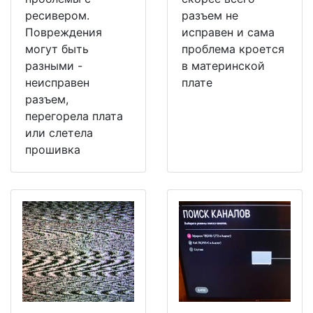
ресивером.
разъем не
Повреждения
исправен и сама
могут быть
проблема кроется
разными -
в материнской
неисправен
плате
разъем,
перегорела плата
или слетела
прошивка