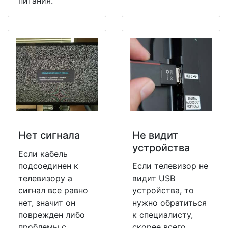
питания.
Нет сигнала
Не видит
устройства
Если кабель
подсоединен к
Если телевизор не
телевизору а
видит USB
сигнал все равно
устройства, то
нет, значит он
нужно обратиться
поврежден либо
к специалисту,
проблемы с
скорее всего