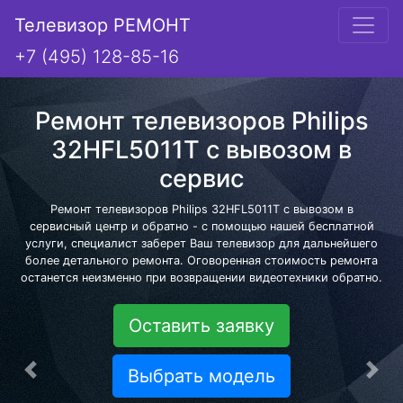
Телевизор РЕМОНТ
+7 (495) 128-85-16
Ремонт телевизоров Philips
32HFL5011T с вывозом в
сервис
Ремонт телевизоров Philips 32HFL5011T с вывозом в
сервисный центр и обратно - с помощью нашей бесплатной
услуги, специалист заберет Ваш телевизор для дальнейшего
более детального ремонта. Оговоренная стоимость ремонта
останется неизменно при возвращении видеотехники обратно.
Оставить заявку
Выбрать модель
Предыдущая
Сле