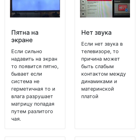
Пятна на
Нет звука
экране
Если нет звука в
Если сильно
телевизоре, то
надавить на экран
причина может
то появится пятно,
быть слабым
бывает если
контактом между
система не
динамиками и
герметичная то и
материнской
влага разрушает
платой
матрицу попадая
путем разлитого
чая.