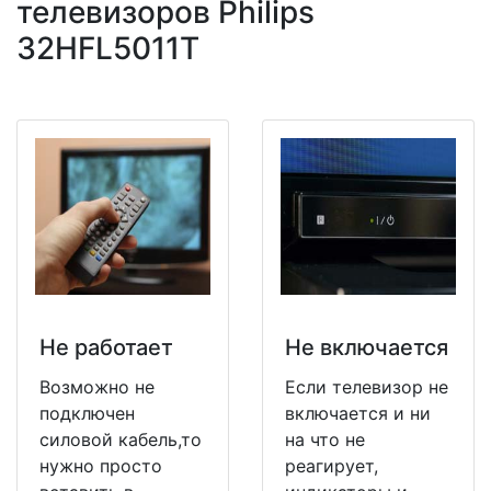
телевизоров Philips
32HFL5011T
Не работает
Не включается
Возможно не
Если телевизор не
подключен
включается и ни
силовой кабель,то
на что не
нужно просто
реагирует,