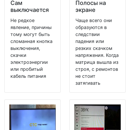
Сам
Полосы на
выключается
экране
Не редкое
Чаще всего они
явление, причины
образуются в
тому могут быть
следствии
сломанная кнопка
падения или
выключения,
резких скачком
скачки
напряжения. Когда
электроэнергии
матрица вышла из
или пробитый
строя, с ремонтов
кабель питания
не стоит
затягивать