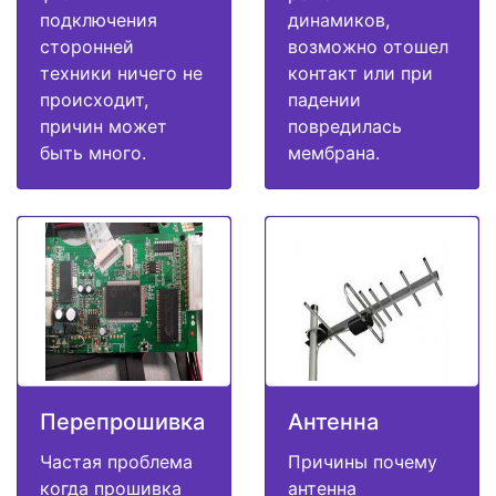
подключения
динамиков,
сторонней
возможно отошел
техники ничего не
контакт или при
происходит,
падении
причин может
повредилась
быть много.
мембрана.
Перепрошивка
Антенна
Частая проблема
Причины почему
когда прошивка
антенна