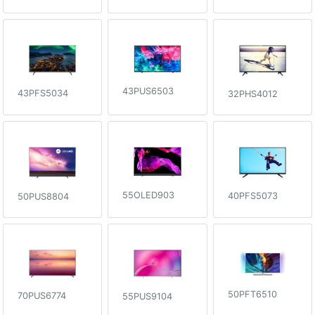
43PUS6503
43PFS5034
32PHS4012
55OLED903
40PFS5073
50PUS8804
50PFT6510
70PUS6774
55PUS9104