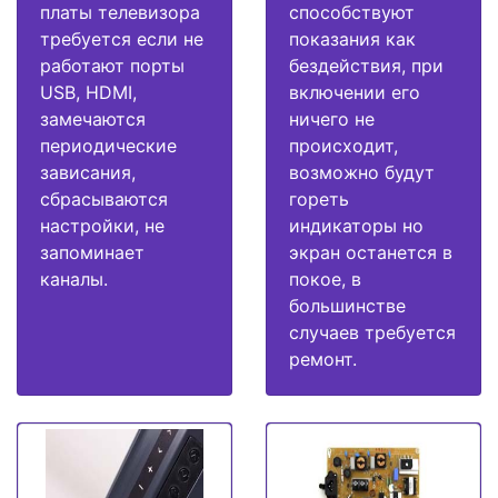
платы телевизора
способствуют
требуется если не
показания как
работают порты
бездействия, при
USB, HDMI,
включении его
замечаются
ничего не
периодические
происходит,
зависания,
возможно будут
сбрасываются
гореть
настройки, не
индикаторы но
запоминает
экран останется в
каналы.
покое, в
большинстве
случаев требуется
ремонт.