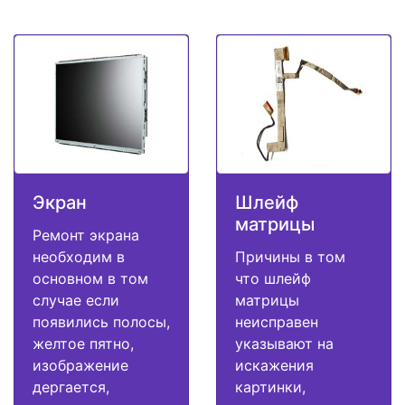
Экран
Шлейф
матрицы
Ремонт экрана
необходим в
Причины в том
основном в том
что шлейф
случае если
матрицы
появились полосы,
неисправен
желтое пятно,
указывают на
изображение
искажения
дергается,
картинки,