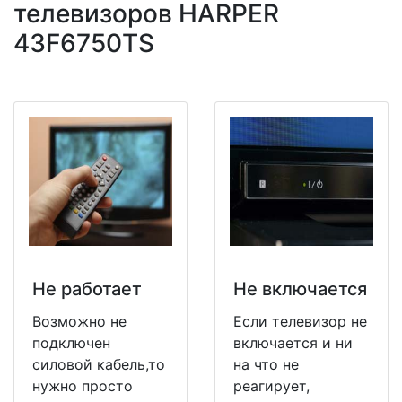
телевизоров HARPER
43F6750TS
Не работает
Не включается
Возможно не
Если телевизор не
подключен
включается и ни
силовой кабель,то
на что не
нужно просто
реагирует,