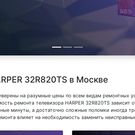
ARPER 32R820TS в Москве
 уверены на разумные цены по всем видам ремонтных у
сть ремонта телевизора HARPER 32R820TS зависит от 
ные минуты, а достаточно сложные поломки иногда тр
емонта влияет на необходимость заменить неисправные