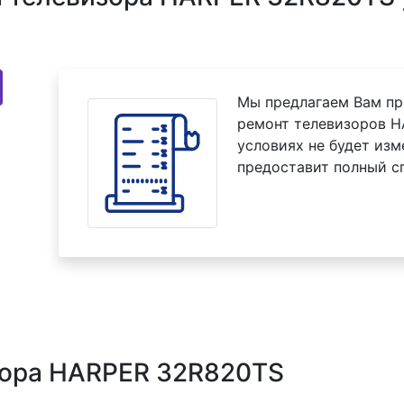
Мы предлагаем Вам пр
ремонт телевизоров H
условиях не будет изм
предоставит полный с
зора HARPER 32R820TS