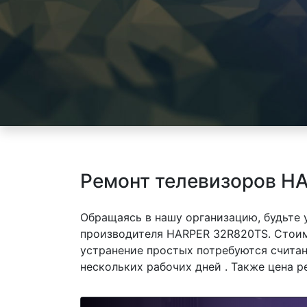
Ремонт телевизоров H
Обращаясь в нашу организацию, будьте
производителя HARPER 32R820TS. Стоимо
устранение простых потребуются считан
нескольких рабочих дней . Также цена р