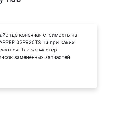
айс где конечная стоимость на
ARPER 32R820TS ни при каких
еняться. Так же мастер
писок замененных запчастей.