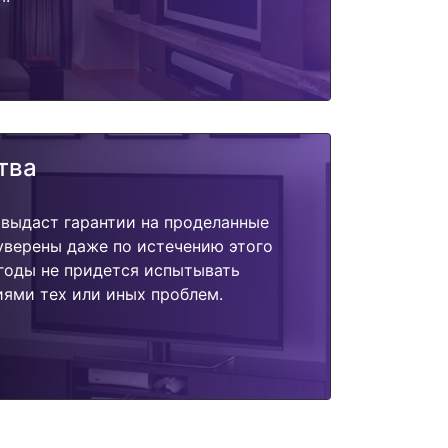
тва
 выдаст гарантии на проделанные
 уверены даже по истечению этого
годы не придется испытывать
ями тех или иных проблем.