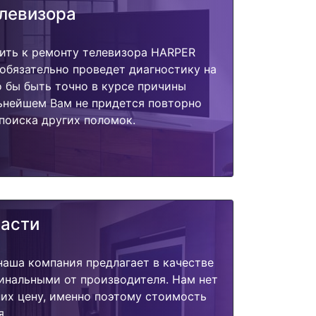
елевизора
ить к ремонту телевизора HARPER
обязательно проведет диагностику на
о бы быть точно в курсе причины
ьнейшем Вам не придется повторно
поиска других поломок.
части
наша компания предлагает в качестве
инальными от производителя. Нам нет
их цену, именно поэтому стоимость
я.