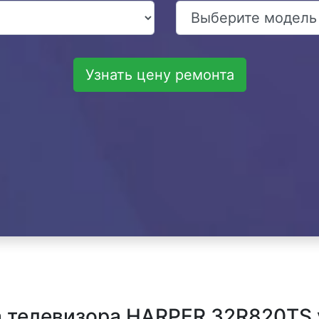
Узнать цену ремонта
 телевизора HARPER 32R820TS 