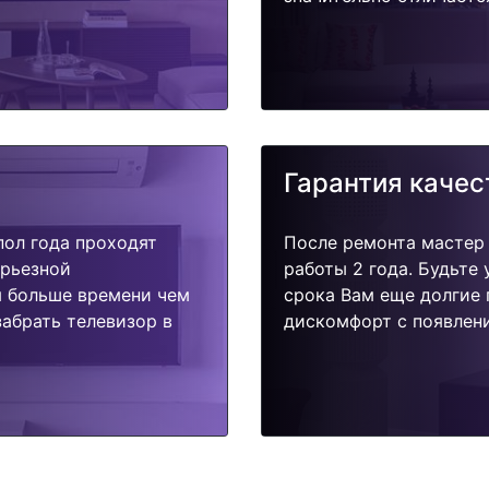
Гарантия качес
пол года проходят
После ремонта мастер
ерьезной
работы 2 года. Будьте
я больше времени чем
срока Вам еще долгие 
абрать телевизор в
дискомфорт с появлени