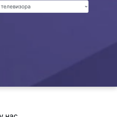
у нас