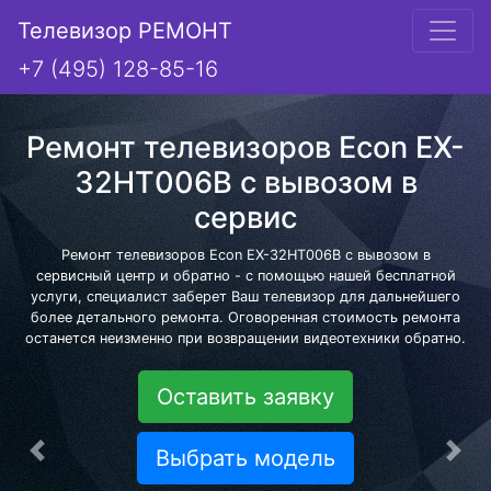
Телевизор РЕМОНТ
+7 (495) 128-85-16
Ремонт телевизоров Econ EX-
32HT006B с вывозом в
сервис
Ремонт телевизоров Econ EX-32HT006B с вывозом в
сервисный центр и обратно - с помощью нашей бесплатной
услуги, специалист заберет Ваш телевизор для дальнейшего
более детального ремонта. Оговоренная стоимость ремонта
останется неизменно при возвращении видеотехники обратно.
Оставить заявку
Выбрать модель
Предыдущая
Сле