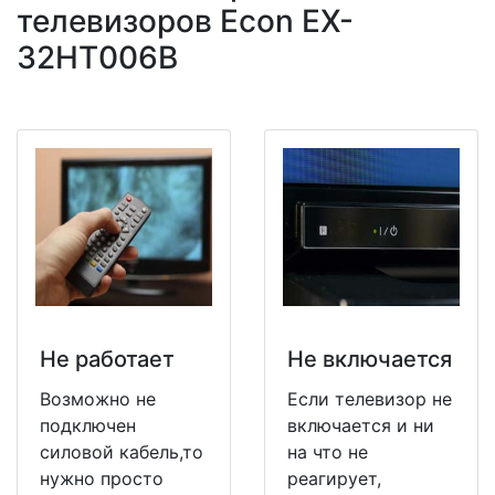
телевизоров Econ EX-
32HT006B
Не работает
Не включается
Возможно не
Если телевизор не
подключен
включается и ни
силовой кабель,то
на что не
нужно просто
реагирует,