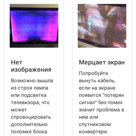
Нет
Мерцает экран
изображения
Попробуйте
Возможно вышла
вынуть кабель,
из строя лампа
если на экране
или подсветка
появится "потерян
телевизора, что
сигнал" без помех
может
значит проблема в
спровоцировать
нем или
дополнительно
спутниковом
поломке блока
конвертере.