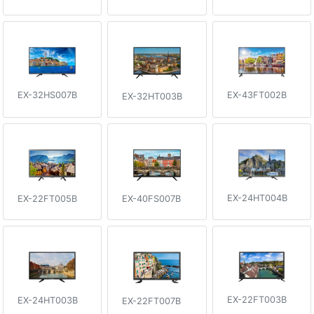
EX-32HS007B
EX-43FT002B
EX-32HT003B
EX-24HT004B
EX-40FS007B
EX-22FT005B
EX-22FT003B
EX-24HT003B
EX-22FT007B