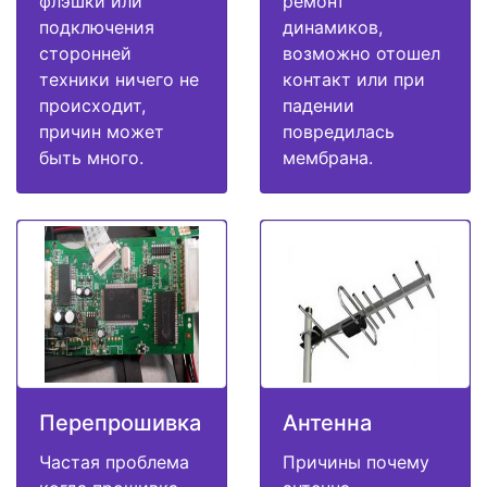
флэшки или
ремонт
подключения
динамиков,
сторонней
возможно отошел
техники ничего не
контакт или при
происходит,
падении
причин может
повредилась
быть много.
мембрана.
Перепрошивка
Антенна
Частая проблема
Причины почему