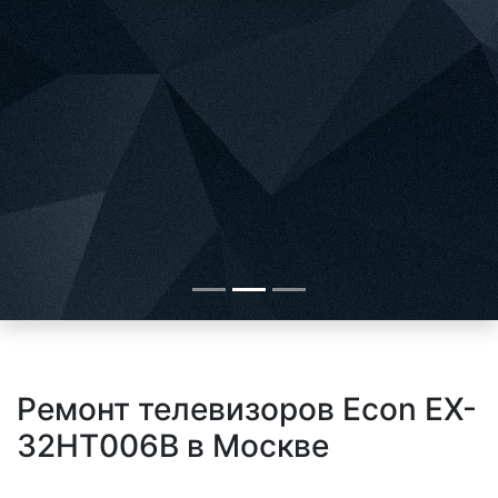
Ремонт телевизоров Econ EX-
32HT006B в Москве