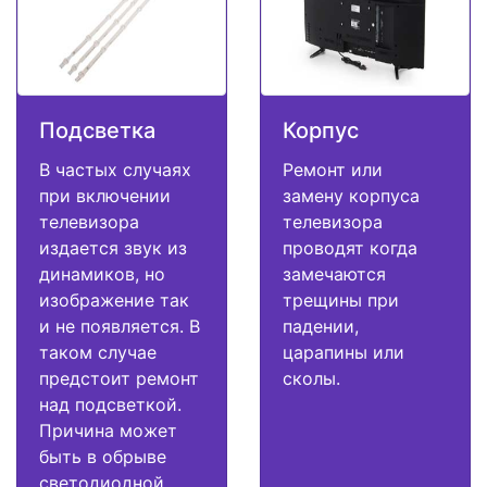
Подсветка
Корпус
В частых случаях
Ремонт или
при включении
замену корпуса
телевизора
телевизора
издается звук из
проводят когда
динамиков, но
замечаются
изображение так
трещины при
и не появляется. В
падении,
таком случае
царапины или
предстоит ремонт
сколы.
над подсветкой.
Причина может
быть в обрыве
светодиодной