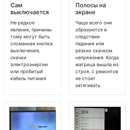
Сам
Полосы на
выключается
экране
Не редкое
Чаще всего они
явление, причины
образуются в
тому могут быть
следствии
сломанная кнопка
падения или
выключения,
резких скачком
скачки
напряжения. Когда
электроэнергии
матрица вышла из
или пробитый
строя, с ремонтов
кабель питания
не стоит
затягивать