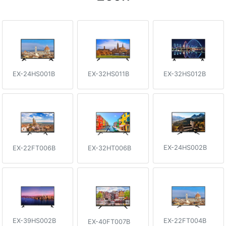
EX-24HS001B
EX-32HS011B
EX-32HS012B
EX-24HS002B
EX-32HT006B
EX-22FT006B
EX-39HS002B
EX-22FT004B
EX-40FT007B