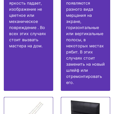
яркость падает,
появляются
изображение не
разного вида
цветное или
мерцания на
механическое
экране,
повреждение . Во
горизонтальные
всех этих случаях
или вертикальные
стоит вызвать
полосы, в
мастера на дом.
некоторых местах
рябит. В этих
случаях стоит
заменить на новый
шлейф или
отремонтировать
его.