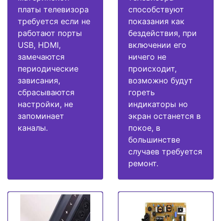
платы телевизора
способствуют
требуется если не
показания как
работают порты
бездействия, при
USB, HDMI,
включении его
замечаются
ничего не
периодические
происходит,
зависания,
возможно будут
сбрасываются
гореть
настройки, не
индикаторы но
запоминает
экран останется в
каналы.
покое, в
большинстве
случаев требуется
ремонт.