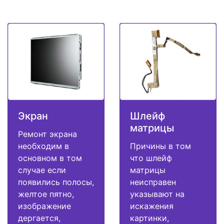
Экран
Шлейф
матрицы
Ремонт экрана
необходим в
Причины в том
основном в том
что шлейф
случае если
матрицы
появились полосы,
неисправен
желтое пятно,
указывают на
изображение
искажения
дергается,
картинки,