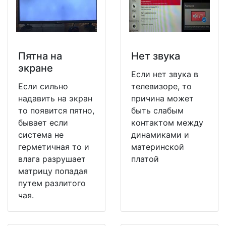
Пятна на
Нет звука
экране
Если нет звука в
Если сильно
телевизоре, то
надавить на экран
причина может
то появится пятно,
быть слабым
бывает если
контактом между
система не
динамиками и
герметичная то и
материнской
влага разрушает
платой
матрицу попадая
путем разлитого
чая.