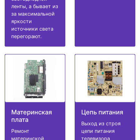
ленты, а бывает из
за максимальной
яркости
источники света
перегорают.
Материнская
Цепь питания
плата
Выход из строя
Ремонт
цепи питания
материнской
телевизора