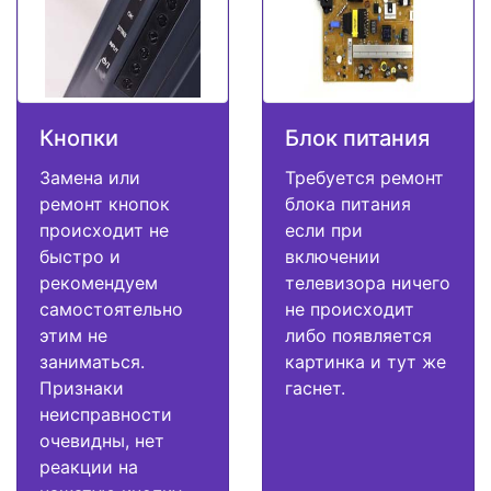
Кнопки
Блок питания
Замена или
Требуется ремонт
ремонт кнопок
блока питания
происходит не
если при
быстро и
включении
рекомендуем
телевизора ничего
самостоятельно
не происходит
этим не
либо появляется
заниматься.
картинка и тут же
Признаки
гаснет.
неисправности
очевидны, нет
реакции на