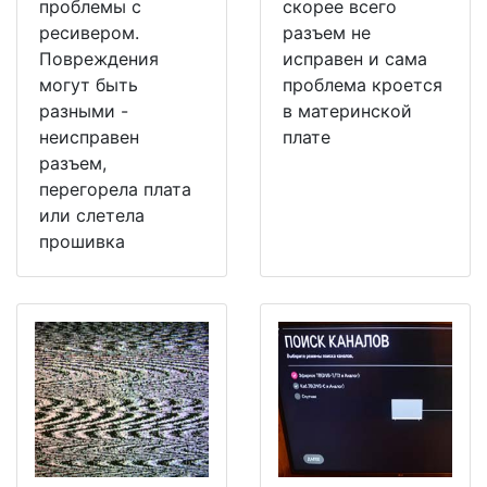
проблемы с
скорее всего
ресивером.
разъем не
Повреждения
исправен и сама
могут быть
проблема кроется
разными -
в материнской
неисправен
плате
разъем,
перегорела плата
или слетела
прошивка