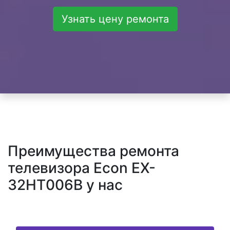
Узнать цену ремонта
Преимущества ремонта
телевизора Econ EX-
32HT006B у нас