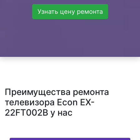
Узнать цену ремонта
Преимущества ремонта
телевизора Econ EX-
22FT002B у нас