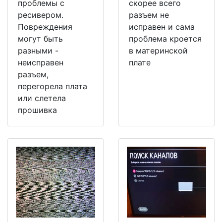
проблемы с
скорее всего
ресивером.
разъем не
Повреждения
исправен и сама
могут быть
проблема кроется
разными -
в материнской
неисправен
плате
разъем,
перегорела плата
или слетела
прошивка