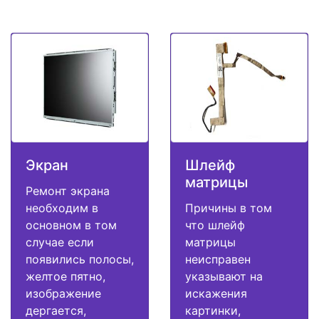
Экран
Шлейф
матрицы
Ремонт экрана
необходим в
Причины в том
основном в том
что шлейф
случае если
матрицы
появились полосы,
неисправен
желтое пятно,
указывают на
изображение
искажения
дергается,
картинки,