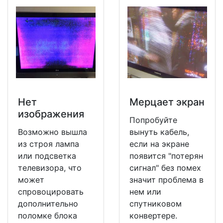
Нет
Мерцает экран
изображения
Попробуйте
Возможно вышла
вынуть кабель,
из строя лампа
если на экране
или подсветка
появится "потерян
телевизора, что
сигнал" без помех
может
значит проблема в
спровоцировать
нем или
дополнительно
спутниковом
поломке блока
конвертере.