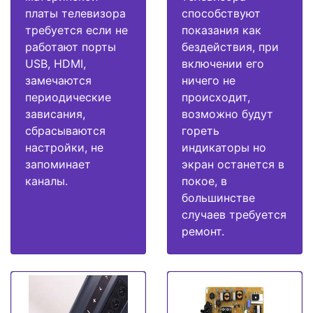
платы телевизора
способствуют
требуется если не
показания как
работают порты
бездействия, при
USB, HDMI,
включении его
замечаются
ничего не
периодические
происходит,
зависания,
возможно будут
сбрасываются
гореть
настройки, не
индикаторы но
запоминает
экран останется в
каналы.
покое, в
большинстве
случаев требуется
ремонт.