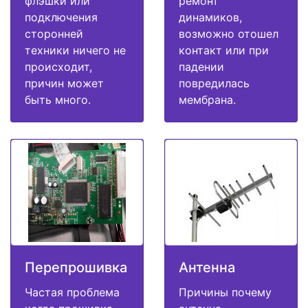
флэшки или
ремонт
подключения
динамиков,
сторонней
возможно отошел
техники ничего не
контакт или при
происходит,
падении
причин может
повредилась
быть много.
мембрана.
Перепрошивка
Антенна
Частая проблема
Причины почему