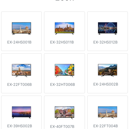
EX-24HS001B
EX-32HS011B
EX-32HS012B
EX-24HS002B
EX-32HT006B
EX-22FT006B
EX-39HS002B
EX-22FT004B
EX-40FT007B