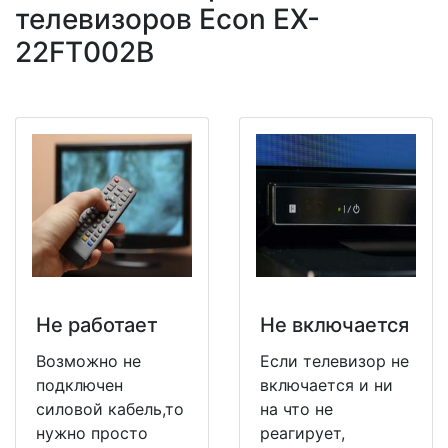
телевизоров Econ EX-
22FT002B
Не работает
Не включается
Возможно не
Если телевизор не
подключен
включается и ни
силовой кабель,то
на что не
нужно просто
реагирует,