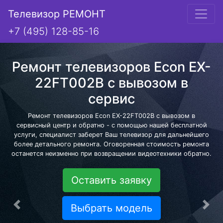
Телевизор РЕМОНТ
+7 (495) 128-85-16
Ремонт телевизоров Econ EX-
22FT002B с вывозом в
сервис
Ремонт телевизоров Econ EX-22FT002B с вывозом в
сервисный центр и обратно - с помощью нашей бесплатной
услуги, специалист заберет Ваш телевизор для дальнейшего
более детального ремонта. Оговоренная стоимость ремонта
останется неизменно при возвращении видеотехники обратно.
Оставить заявку
Выбрать модель
Предыдущая
Сле