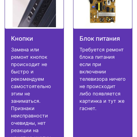
Кнопки
Блок питания
Замена или
Требуется ремонт
ремонт кнопок
блока питания
происходит не
если при
быстро и
включении
рекомендуем
телевизора ничего
самостоятельно
не происходит
этим не
либо появляется
заниматься.
картинка и тут же
Признаки
гаснет.
неисправности
очевидны, нет
реакции на