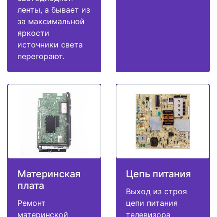
ленты, а бывает из
за максимальной
яркости
источники света
перегорают.
Материнская
Цепь питания
плата
Выход из строя
Ремонт
цепи питания
материнской
телевизора