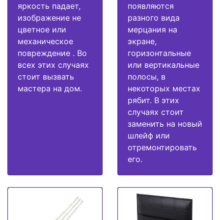
яркость падает,
появляются
изображение не
разного вида
цветное или
мерцания на
механическое
экране,
повреждение . Во
горизонтальные
всех этих случаях
или вертикальные
стоит вызвать
полосы, в
мастера на дом.
некоторых местах
рябит. В этих
случаях стоит
заменить на новый
шлейф или
отремонтировать
его.