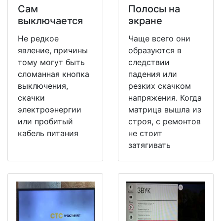
Сам
Полосы на
выключается
экране
Не редкое
Чаще всего они
явление, причины
образуются в
тому могут быть
следствии
сломанная кнопка
падения или
выключения,
резких скачком
скачки
напряжения. Когда
электроэнергии
матрица вышла из
или пробитый
строя, с ремонтов
кабель питания
не стоит
затягивать