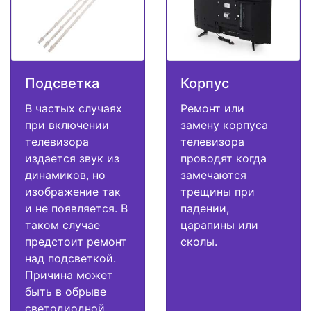
Подсветка
Корпус
В частых случаях
Ремонт или
при включении
замену корпуса
телевизора
телевизора
издается звук из
проводят когда
динамиков, но
замечаются
изображение так
трещины при
и не появляется. В
падении,
таком случае
царапины или
предстоит ремонт
сколы.
над подсветкой.
Причина может
быть в обрыве
светодиодной