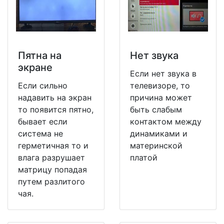
Пятна на
Нет звука
экране
Если нет звука в
Если сильно
телевизоре, то
надавить на экран
причина может
то появится пятно,
быть слабым
бывает если
контактом между
система не
динамиками и
герметичная то и
материнской
влага разрушает
платой
матрицу попадая
путем разлитого
чая.