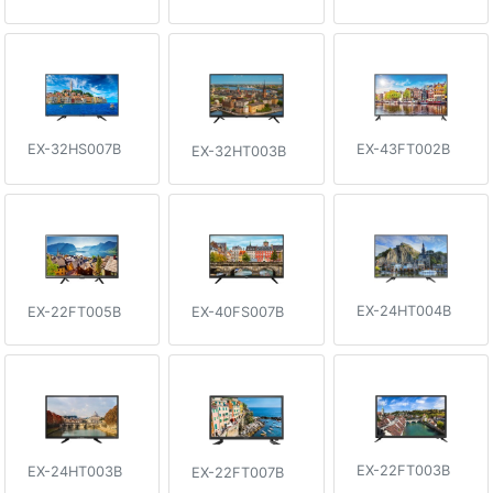
EX-32HS007B
EX-43FT002B
EX-32HT003B
EX-24HT004B
EX-40FS007B
EX-22FT005B
EX-22FT003B
EX-24HT003B
EX-22FT007B