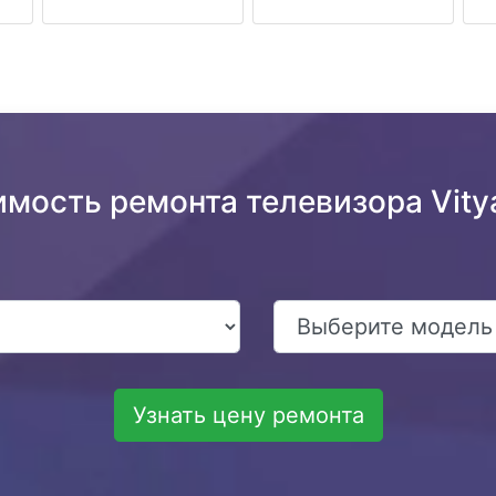
имость ремонта телевизора Vit
Узнать цену ремонта