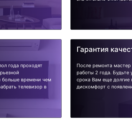
Гарантия качес
пол года проходят
После ремонта мастер
ерьезной
работы 2 года. Будьте
я больше времени чем
срока Вам еще долгие 
абрать телевизор в
дискомфорт с появлени