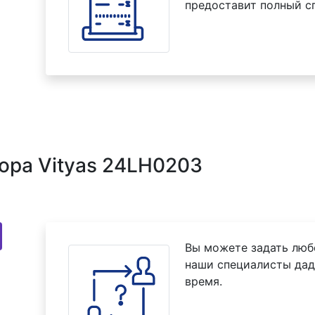
предоставит полный с
ора Vityas 24LH0203
Вы можете задать люб
наши специалисты дад
время.