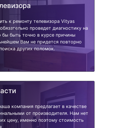
елевизора
ить к ремонту телевизора Vityas
обязательно проведет диагностику на
о бы быть точно в курсе причины
ьнейшем Вам не придется повторно
поиска других поломок.
части
наша компания предлагает в качестве
инальными от производителя. Нам нет
их цену, именно поэтому стоимость
я.