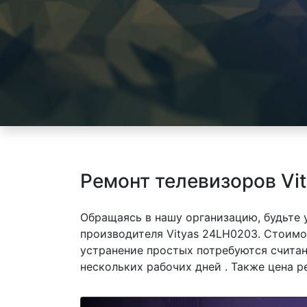
Ремонт телевизоров Vi
Обращаясь в нашу организацию, будьте
производителя Vityas 24LH0203. Стоимос
устранение простых потребуются считан
нескольких рабочих дней . Также цена р