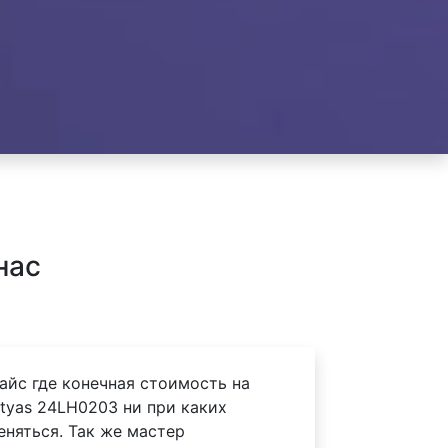
нас
айс где конечная стоимость на
tyas 24LH0203 ни при каких
еняться. Так же мастер