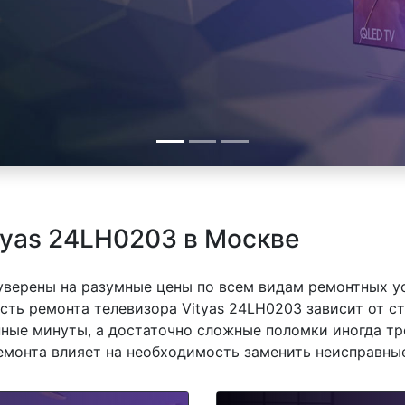
tyas 24LH0203 в Москве
 уверены на разумные цены по всем видам ремонтных у
ть ремонта телевизора Vityas 24LH0203 зависит от ст
ные минуты, а достаточно сложные поломки иногда тр
емонта влияет на необходимость заменить неисправные