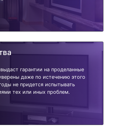
тва
 выдаст гарантии на проделанные
 уверены даже по истечению этого
годы не придется испытывать
ями тех или иных проблем.