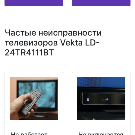
Частые неисправности
телевизоров Vekta LD-
24TR4111BT
Не работает
Не включается