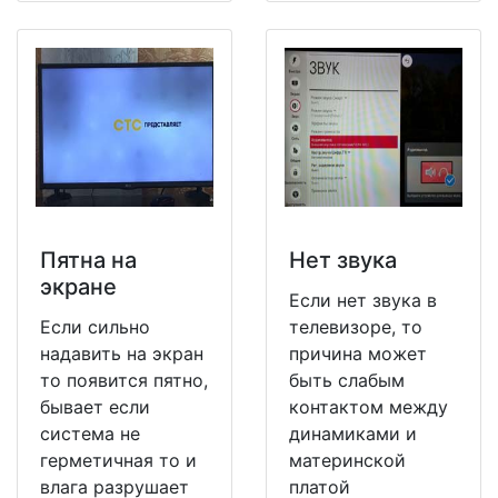
Пятна на
Нет звука
экране
Если нет звука в
Если сильно
телевизоре, то
надавить на экран
причина может
то появится пятно,
быть слабым
бывает если
контактом между
система не
динамиками и
герметичная то и
материнской
влага разрушает
платой