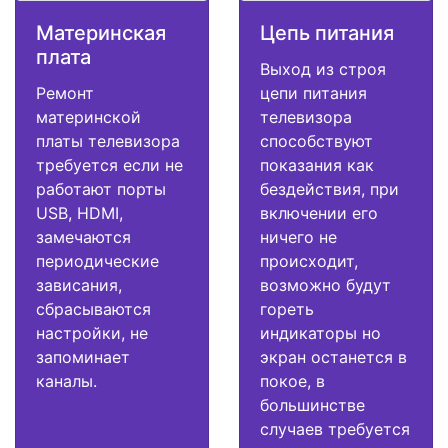
Материнская
Цепь питания
плата
Выход из строя
Ремонт
цепи питания
материнской
телевизора
платы телевизора
способствуют
требуется если не
показания как
работают порты
бездействия, при
USB, HDMI,
включении его
замечаются
ничего не
периодические
происходит,
зависания,
возможно будут
сбрасываются
гореть
настройки, не
индикаторы но
запоминает
экран останется в
каналы.
покое, в
большинстве
случаев требуется