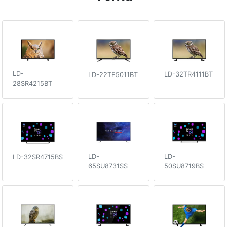
LD-
LD-32TR4111BT
LD-22TF5011BT
28SR4215BT
LD-
LD-
LD-32SR4715BS
65SU8731SS
50SU8719BS