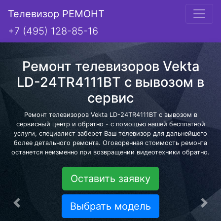
Телевизор РЕМОНТ
+7 (495) 128-85-16
Ремонт телевизоров Vekta
LD-24TR4111BT с вывозом в
сервис
Ремонт телевизоров Vekta LD-24TR4111BT с вывозом в
сервисный центр и обратно - с помощью нашей бесплатной
услуги, специалист заберет Ваш телевизор для дальнейшего
более детального ремонта. Оговоренная стоимость ремонта
останется неизменно при возвращении видеотехники обратно.
Оставить заявку
Выбрать модель
Предыдущая
Сле