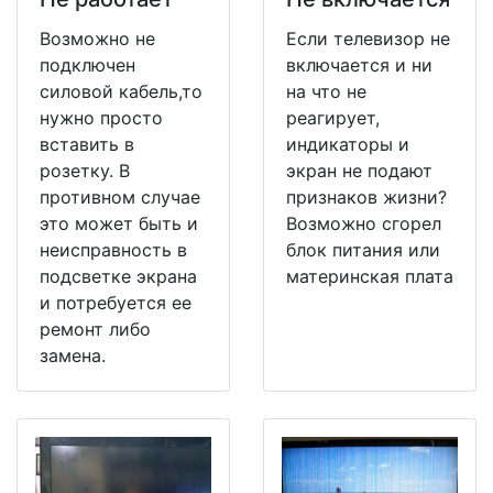
Возможно не
Если телевизор не
подключен
включается и ни
силовой кабель,то
на что не
нужно просто
реагирует,
вставить в
индикаторы и
розетку. В
экран не подают
противном случае
признаков жизни?
это может быть и
Возможно сгорел
неисправность в
блок питания или
подсветке экрана
материнская плата
и потребуется ее
ремонт либо
замена.