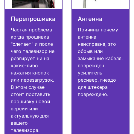
Перепрошивка
Антенна
Частая проблема
Причины почему
когда прошивка
антенна
"слетает" и после
неисправна, это
чего телевизор не
обрыв или
реагирует ни на
замыкание кабеля,
какие-либо
поврежден
нажатия кнопок
усилитель
или перезагрузок.
ресивер, гнездо
В этом случае
для штекера
стоит поставить
повреждено.
прошивку новой
версии или
актуальную для
вашего
телевизора.