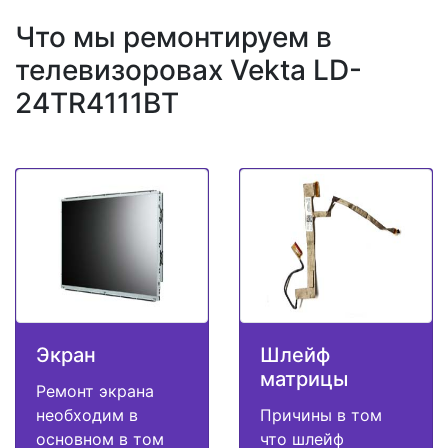
Что мы ремонтируем в
телевизоровах Vekta LD-
24TR4111BT
Экран
Шлейф
матрицы
Ремонт экрана
необходим в
Причины в том
основном в том
что шлейф