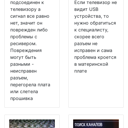
подсоединен к
Если телевизор не
телевизору а
видит USB
сигнал все равно
устройства, то
нет, значит он
нужно обратиться
поврежден либо
к специалисту,
проблемы с
скорее всего
ресивером.
разъем не
Повреждения
исправен и сама
могут быть
проблема кроется
разными -
в материнской
неисправен
плате
разъем,
перегорела плата
или слетела
прошивка