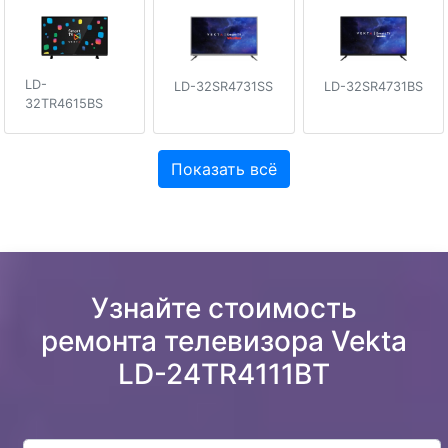
LD-
LD-32SR4731SS
LD-32SR4731BS
32TR4615BS
Показать всё
Узнайте стоимость
ремонта телевизора Vekta
LD-24TR4111BT