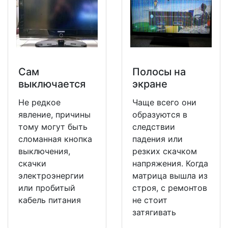
Сам
Полосы на
выключается
экране
Не редкое
Чаще всего они
явление, причины
образуются в
тому могут быть
следствии
сломанная кнопка
падения или
выключения,
резких скачком
скачки
напряжения. Когда
электроэнергии
матрица вышла из
или пробитый
строя, с ремонтов
кабель питания
не стоит
затягивать