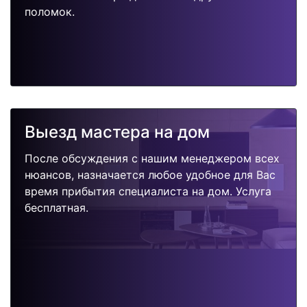
поломок.
Выезд мастера на дом
После обсуждения с нашим менеджером всех
нюансов, назначается любое удобное для Вас
время прибытия специалиста на дом. Услуга
бесплатная.