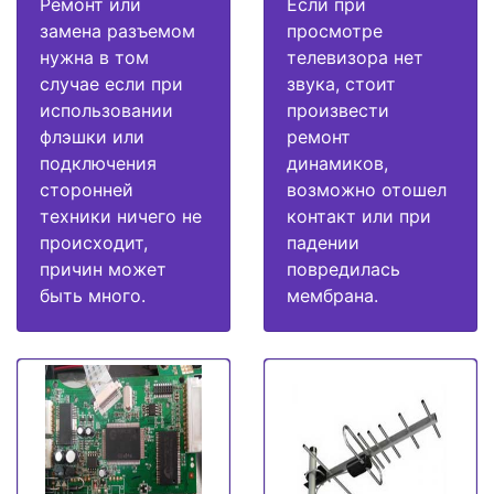
Ремонт или
Если при
замена разъемом
просмотре
нужна в том
телевизора нет
случае если при
звука, стоит
использовании
произвести
флэшки или
ремонт
подключения
динамиков,
сторонней
возможно отошел
техники ничего не
контакт или при
происходит,
падении
причин может
повредилась
быть много.
мембрана.