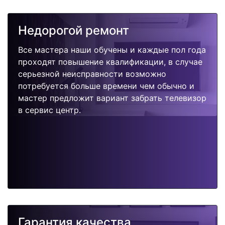
Недорогой ремонт
Все мастера наши обучены и каждые пол года
проходят повышение квалификации, в случае
серьезной неисправности возможно
потребуется больше времени чем обычно и
мастер предложит вариант забрать телевизор
в сервис центр.
Гарантия качества