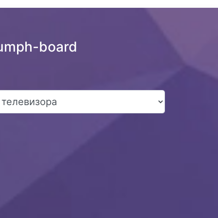
iumph-board