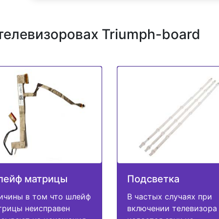
телевизоровах Triumph-board
лейф матрицы
Подсветка
ичины в том что шлейф
В частых случаях при
трицы неисправен
включении телевизора