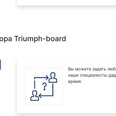
ора Triumph-board
Вы можете задать люб
наши специалисты дад
время.