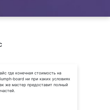
с
айс где конечная стоимость на
iumph-board ни при каких условиях
Так же мастер предоставит полный
частей.