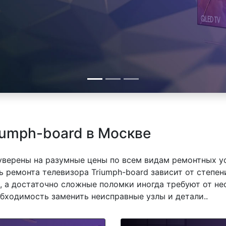
iumph-board в Москве
 уверены на разумные цены по всем видам ремонтных у
 ремонта телевизора Triumph-board зависит от степени
 а достаточно сложные поломки иногда требуют от не
обходимость заменить неисправные узлы и детали..