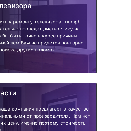
елевизора
ить к ремонту телевизора Triumph-
зательно проведет диагностику на
о бы быть точно в курсе причины
ьнейшем Вам не придется повторно
поиска других поломок.
части
наша компания предлагает в качестве
инальными от производителя. Нам нет
их цену, именно поэтому стоимость
я.