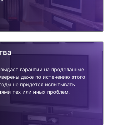
тва
 выдаст гарантии на проделанные
 уверены даже по истечению этого
годы не придется испытывать
ями тех или иных проблем.