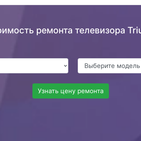
оимость ремонта телевизора Tr
Узнать цену ремонта