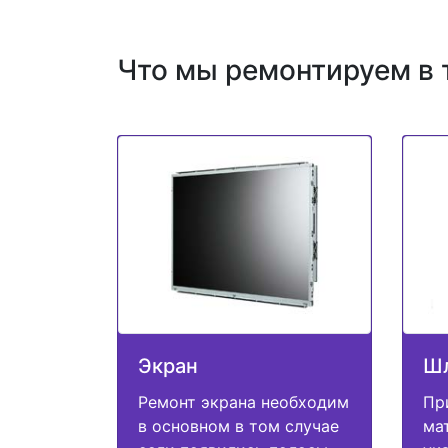
Что мы ремонтируем в 
Экран
Ш
Ремонт экрана необходим
Пр
в основном в том случае
ма