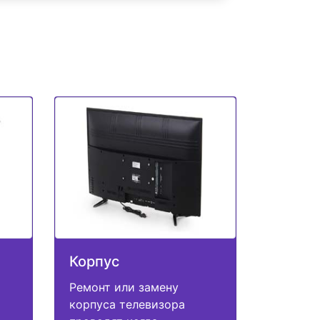
Корпус
Ремонт или замену
корпуса телевизора