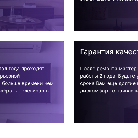
Гарантия качес
пол года проходят
После ремонта мастер
ерьезной
работы 2 года. Будьте
я больше времени чем
срока Вам еще долгие 
абрать телевизор в
дискомфорт с появлени