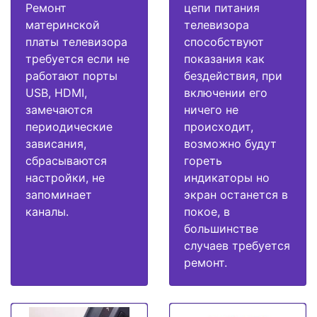
Ремонт
цепи питания
материнской
телевизора
платы телевизора
способствуют
требуется если не
показания как
работают порты
бездействия, при
USB, HDMI,
включении его
замечаются
ничего не
периодические
происходит,
зависания,
возможно будут
сбрасываются
гореть
настройки, не
индикаторы но
запоминает
экран останется в
каналы.
покое, в
большинстве
случаев требуется
ремонт.