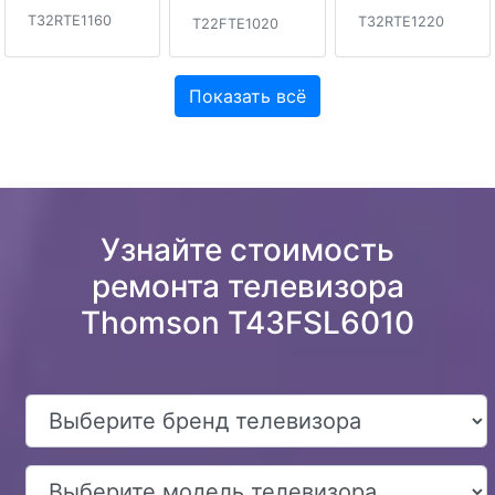
T32RTE1160
T32RTE1220
T22FTE1020
Показать всё
Узнайте стоимость
ремонта телевизора
Thomson T43FSL6010