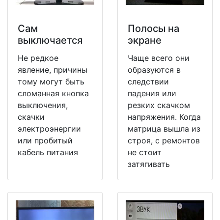
Сам
Полосы на
выключается
экране
Не редкое
Чаще всего они
явление, причины
образуются в
тому могут быть
следствии
сломанная кнопка
падения или
выключения,
резких скачком
скачки
напряжения. Когда
электроэнергии
матрица вышла из
или пробитый
строя, с ремонтов
кабель питания
не стоит
затягивать