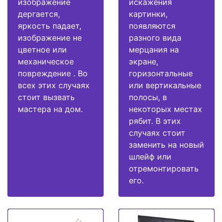
изображение
искажения
дергается,
картинки,
яркость падает,
появляются
изображение не
разного вида
цветное или
мерцания на
механическое
экране,
повреждение . Во
горизонтальные
всех этих случаях
или вертикальные
стоит вызвать
полосы, в
мастера на дом.
некоторых местах
рябит. В этих
случаях стоит
заменить на новый
шлейф или
отремонтировать
его.