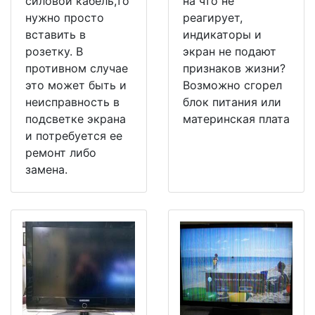
силовой кабель,то
на что не
нужно просто
реагирует,
вставить в
индикаторы и
розетку. В
экран не подают
противном случае
признаков жизни?
это может быть и
Возможно сгорел
неисправность в
блок питания или
подсветке экрана
материнская плата
и потребуется ее
ремонт либо
замена.