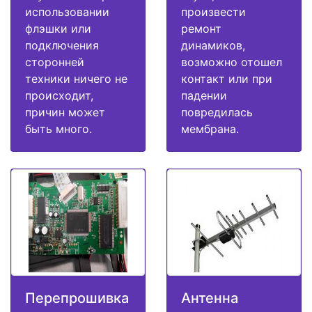
использовании
произвести
флэшки или
ремонт
подключения
динамиков,
сторонней
возможно отошел
техники ничего не
контакт или при
происходит,
падении
причин может
повредилась
быть много.
мембрана.
Перепрошивка
Антенна