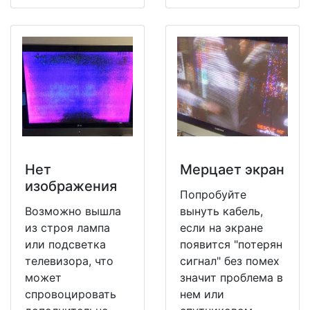
Нет
Мерцает экран
изображения
Попробуйте
Возможно вышла
вынуть кабель,
из строя лампа
если на экране
или подсветка
появится "потерян
телевизора, что
сигнал" без помех
может
значит проблема в
спровоцировать
нем или