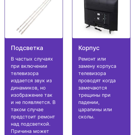
Подсветка
Корпус
В частых случаях
Ремонт или
при включении
замену корпуса
телевизора
телевизора
издается звук из
проводят когда
динамиков, но
замечаются
изображение так
трещины при
и не появляется. В
падении,
таком случае
царапины или
предстоит ремонт
сколы.
над подсветкой.
Причина может