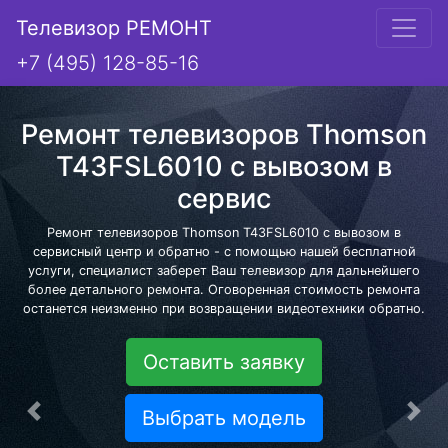
Телевизор РЕМОНТ
+7 (495) 128-85-16
Ремонт телевизоров Thomson
T43FSL6010 с вывозом в
сервис
Ремонт телевизоров Thomson T43FSL6010 с вывозом в
сервисный центр и обратно - с помощью нашей бесплатной
услуги, специалист заберет Ваш телевизор для дальнейшего
более детального ремонта. Оговоренная стоимость ремонта
останется неизменно при возвращении видеотехники обратно.
Оставить заявку
Выбрать модель
Предыдущая
Сле