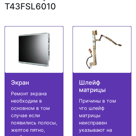
T43FSL6010
Экран
Шлейф
матрицы
Ремонт экрана
необходим в
Причины в том
основном в том
что шлейф
случае если
матрицы
появились полосы,
неисправен
желтое пятно,
указывают на