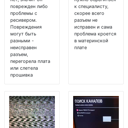
поврежден либо
к специалисту,
проблемы с
скорее всего
ресивером.
разъем не
Повреждения
исправен и сама
могут быть
проблема кроется
разными -
в материнской
неисправен
плате
разъем,
перегорела плата
или слетела
прошивка