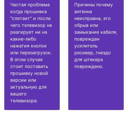
Частая проблема
Причины почему
когда прошивка
антенна
"слетает" и после
неисправна, это
чего телевизор не
обрыв или
реагирует ни на
замыкание кабеля,
какие-либо
поврежден
нажатия кнопок
усилитель
или перезагрузок.
ресивер, гнездо
В этом случае
для штекера
стоит поставить
повреждено.
прошивку новой
версии или
актуальную для
вашего
телевизора.