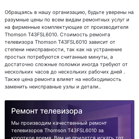
Обращаясь в нашу организацию, будьте уверены на
разумные цены по всем видам ремонтных услуг и
на фирменные комплектующие от производителя
Thomson T43FSL6010. Стоимость ремонта
телевизора Thomson T43FSL6010 зависит от
степени неисправности, так как на устранение
простых потребуются считанные минуты, а
достаточно сложные поломки иногда требуют от
нескольких часов до нескольких рабочих дней .
Также цена ремонта влияет на необходимость
заменить неисправные узлы и детали..
Ремонт телевизора
Мы производим качественный ремонт
телевизоров Thomson T43FSL6010 за
короткое время. Вам не придется искать тот