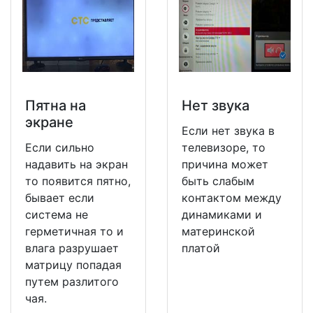
Пятна на
Нет звука
экране
Если нет звука в
Если сильно
телевизоре, то
надавить на экран
причина может
то появится пятно,
быть слабым
бывает если
контактом между
система не
динамиками и
герметичная то и
материнской
влага разрушает
платой
матрицу попадая
путем разлитого
чая.