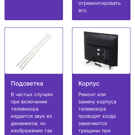
отремонтировать
его.
Подсветка
Корпус
В частых случаях
Ремонт или
при включении
замену корпуса
телевизора
телевизора
издается звук из
проводят когда
динамиков, но
замечаются
изображение так
трещины при