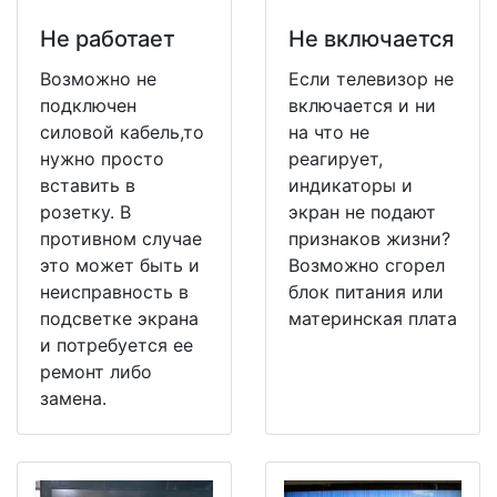
Не работает
Не включается
Возможно не
Если телевизор не
подключен
включается и ни
силовой кабель,то
на что не
нужно просто
реагирует,
вставить в
индикаторы и
розетку. В
экран не подают
противном случае
признаков жизни?
это может быть и
Возможно сгорел
неисправность в
блок питания или
подсветке экрана
материнская плата
и потребуется ее
ремонт либо
замена.