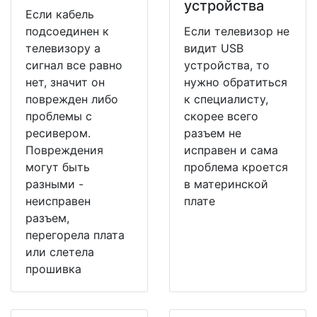
устройства
Если кабель
подсоединен к
Если телевизор не
телевизору а
видит USB
сигнал все равно
устройства, то
нет, значит он
нужно обратиться
поврежден либо
к специалисту,
проблемы с
скорее всего
ресивером.
разъем не
Повреждения
исправен и сама
могут быть
проблема кроется
разными -
в материнской
неисправен
плате
разъем,
перегорела плата
или слетела
прошивка