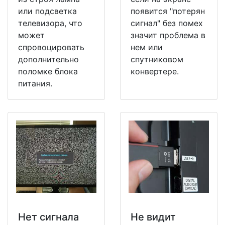
или подсветка
появится "потерян
телевизора, что
сигнал" без помех
может
значит проблема в
спровоцировать
нем или
дополнительно
спутниковом
поломке блока
конвертере.
питания.
Нет сигнала
Не видит