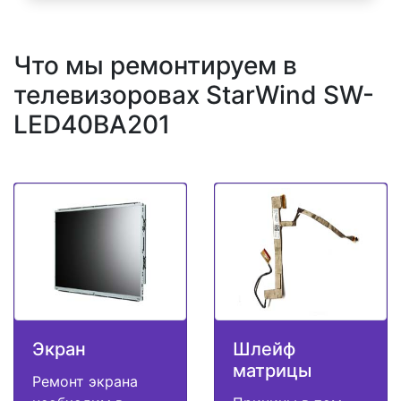
Что мы ремонтируем в
телевизоровах StarWind SW-
LED40BA201
Экран
Шлейф
матрицы
Ремонт экрана