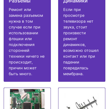
Разъемы
Динамики
Ремонт или
Если при
замена разъемом
просмотре
нужна в том
телевизора нет
случае если при
звука, стоит
использовании
произвести
флэшки или
ремонт
подключения
динамиков,
сторонней
возможно отошел
техники ничего не
контакт или при
происходит,
падении
причин может
повредилась
быть много.
мембрана.