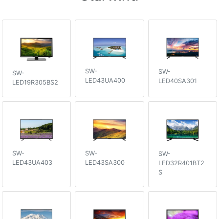
SW-
SW-
SW-
LED43UA400
LED40SA301
LED19R305BS2
SW-
SW-
SW-
LED43UA403
LED43SA300
LED32R401BT2
S