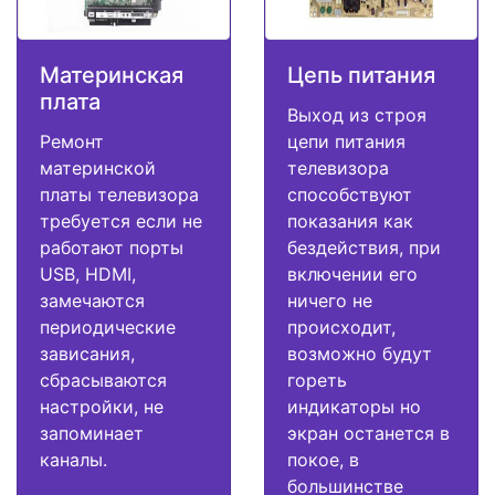
Материнская
Цепь питания
плата
Выход из строя
Ремонт
цепи питания
материнской
телевизора
платы телевизора
способствуют
требуется если не
показания как
работают порты
бездействия, при
USB, HDMI,
включении его
замечаются
ничего не
периодические
происходит,
зависания,
возможно будут
сбрасываются
гореть
настройки, не
индикаторы но
запоминает
экран останется в
каналы.
покое, в
большинстве