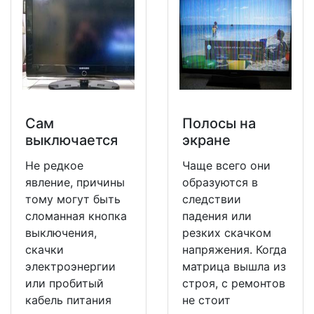
Сам
Полосы на
выключается
экране
Не редкое
Чаще всего они
явление, причины
образуются в
тому могут быть
следствии
сломанная кнопка
падения или
выключения,
резких скачком
скачки
напряжения. Когда
электроэнергии
матрица вышла из
или пробитый
строя, с ремонтов
кабель питания
не стоит