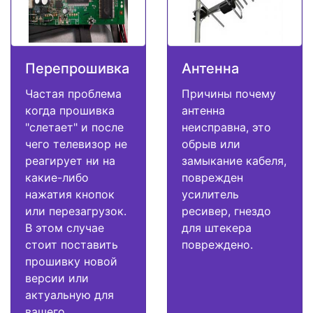
Перепрошивка
Антенна
Частая проблема
Причины почему
когда прошивка
антенна
"слетает" и после
неисправна, это
чего телевизор не
обрыв или
реагирует ни на
замыкание кабеля,
какие-либо
поврежден
нажатия кнопок
усилитель
или перезагрузок.
ресивер, гнездо
В этом случае
для штекера
стоит поставить
повреждено.
прошивку новой
версии или
актуальную для
вашего