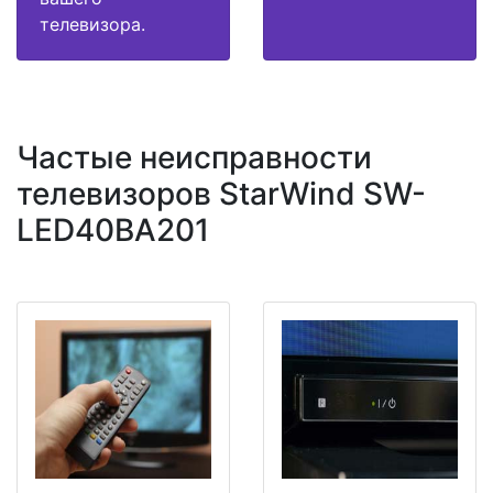
телевизора.
Частые неисправности
телевизоров StarWind SW-
LED40BA201