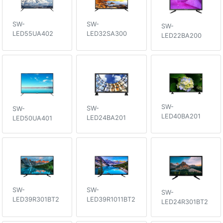
SW-
SW-
SW-
LED55UA402
LED32SA300
LED22BA200
SW-
SW-
SW-
LED40BA201
LED24BA201
LED50UA401
SW-
SW-
SW-
LED39R301BT2
LED39R1011BT2
LED24R301BT2