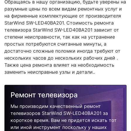
Обращаясь в нашу организацию, будьте уверены на
разумные цены по всем видам ремонтных услуг и
на фирменные комплектующие от производителя
StarWind SW-LED40BA201. Стоимость ремонта
телевизора StarWind SW-LED40BA201 зависит от
степени неисправности, так как на устранение
простых потребуются считанные минуты, а
достаточно сложные поломки иногда требуют от
нескольких часов до нескольких рабочих дней .
Также цена ремонта влияет на необходимость
заменить неисправные узлы и детали..
Ремонт телевизора
Мы производим качественный ремонт
телевизоров StarWind SW-LED40BA201 за
короткое время. Вам не придется искать тот
или иной инструмент поскольку у наших