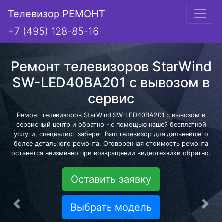
Телевизор РЕМОНТ
+7 (495) 128-85-16
Ремонт телевизоров StarWind
SW-LED40BA201 с вывозом в
сервис
Ремонт телевизоров StarWind SW-LED40BA201 с вывозом в
сервисный центр и обратно - с помощью нашей бесплатной
услуги, специалист заберет Ваш телевизор для дальнейшего
более детального ремонта. Оговоренная стоимость ремонта
останется неизменно при возвращении видеотехники обратно.
Оставить заявку
Выбрать модель
Предыдущая
Сле