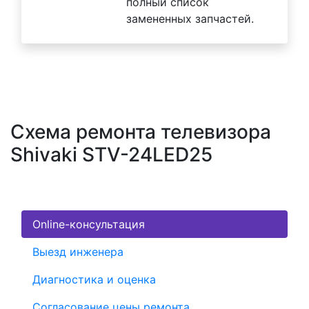
полный список
замененных запчастей.
Схема ремонта телевизора
Shivaki STV-24LED25
Online-консультация
Выезд инженера
Диагностика и оценка
Согласование цены ремонта