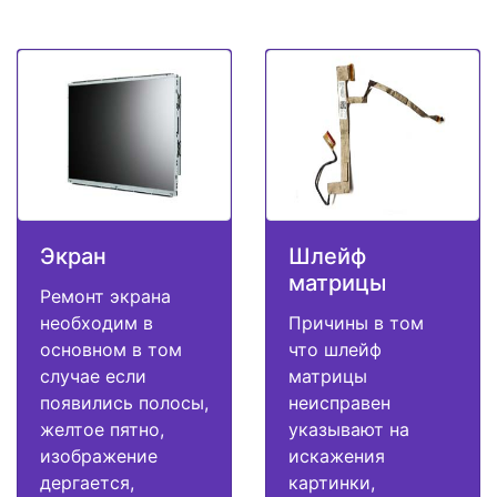
Экран
Шлейф
матрицы
Ремонт экрана
необходим в
Причины в том
основном в том
что шлейф
случае если
матрицы
появились полосы,
неисправен
желтое пятно,
указывают на
изображение
искажения
дергается,
картинки,