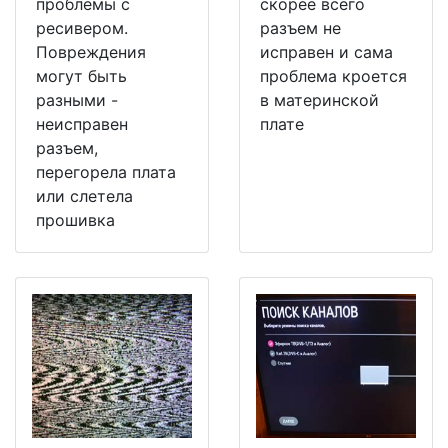
проблемы с
скорее всего
ресивером.
разъем не
Повреждения
исправен и сама
могут быть
проблема кроется
разными -
в материнской
неисправен
плате
разъем,
перегорела плата
или слетела
прошивка