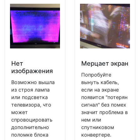
Нет
Мерцает экран
изображения
Попробуйте
Возможно вышла
вынуть кабель,
из строя лампа
если на экране
или подсветка
появится "потерян
телевизора, что
сигнал" без помех
может
значит проблема в
спровоцировать
нем или
дополнительно
спутниковом
поломке блока
конвертере.