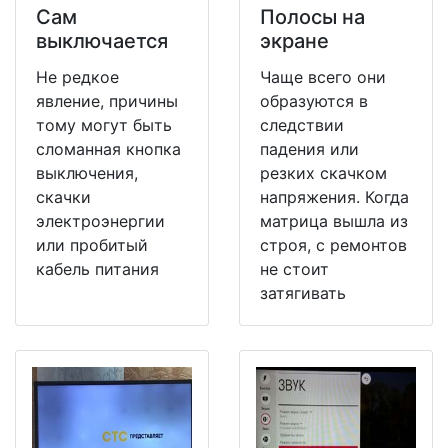
Сам
Полосы на
выключается
экране
Не редкое
Чаще всего они
явление, причины
образуются в
тому могут быть
следствии
сломанная кнопка
падения или
выключения,
резких скачком
скачки
напряжения. Когда
электроэнергии
матрица вышла из
или пробитый
строя, с ремонтов
кабель питания
не стоит
затягивать