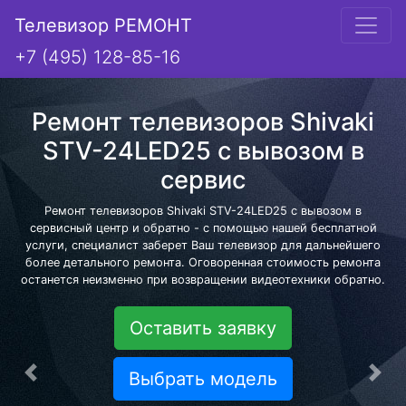
Телевизор РЕМОНТ
+7 (495) 128-85-16
Ремонт телевизоров Shivaki
STV-24LED25 с вывозом в
сервис
Ремонт телевизоров Shivaki STV-24LED25 с вывозом в
сервисный центр и обратно - с помощью нашей бесплатной
услуги, специалист заберет Ваш телевизор для дальнейшего
более детального ремонта. Оговоренная стоимость ремонта
останется неизменно при возвращении видеотехники обратно.
Оставить заявку
Выбрать модель
Предыдущая
Сле