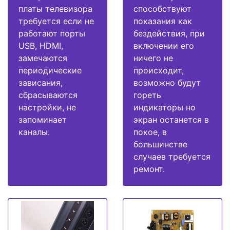
платы телевизора
способствуют
требуется если не
показания как
работают порты
бездействия, при
USB, HDMI,
включении его
замечаются
ничего не
периодические
происходит,
зависания,
возможно будут
сбрасываются
гореть
настройки, не
индикаторы но
запоминает
экран останется в
каналы.
покое, в
большинстве
случаев требуется
ремонт.