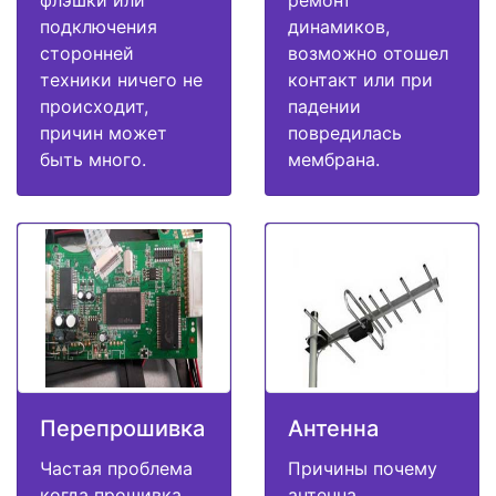
подключения
динамиков,
сторонней
возможно отошел
техники ничего не
контакт или при
происходит,
падении
причин может
повредилась
быть много.
мембрана.
Перепрошивка
Антенна
Частая проблема
Причины почему
когда прошивка
антенна