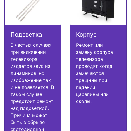
Подсветка
Корпус
В частых случаях
Ремонт или
при включении
замену корпуса
телевизора
телевизора
издается звук из
проводят когда
динамиков, но
замечаются
изображение так
трещины при
и не появляется. В
падении,
таком случае
царапины или
предстоит ремонт
сколы.
над подсветкой.
Причина может
быть в обрыве
светодиодной