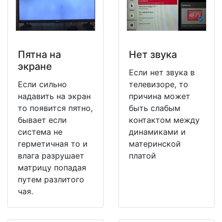
Пятна на
Нет звука
экране
Если нет звука в
Если сильно
телевизоре, то
надавить на экран
причина может
то появится пятно,
быть слабым
бывает если
контактом между
система не
динамиками и
герметичная то и
материнской
влага разрушает
платой
матрицу попадая
путем разлитого
чая.