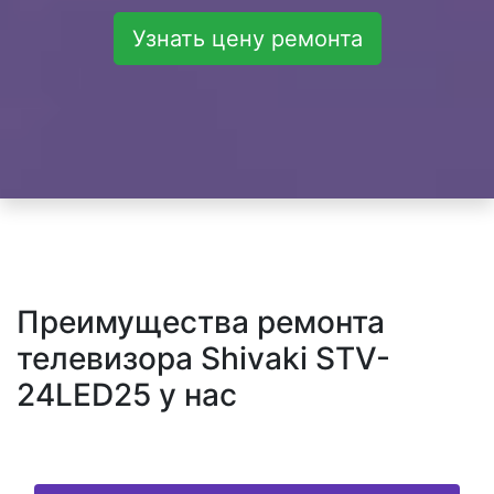
Узнать цену ремонта
Преимущества ремонта
телевизора Shivaki STV-
24LED25 у нас