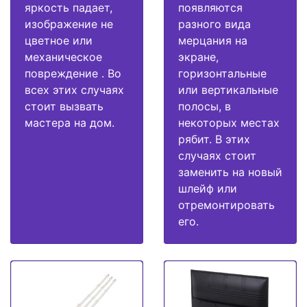
яркость падает,
появляются
изображение не
разного вида
цветное или
мерцания на
механическое
экране,
повреждение . Во
горизонтальные
всех этих случаях
или вертикальные
стоит вызвать
полосы, в
мастера на дом.
некоторых местах
рябит. В этих
случаях стоит
заменить на новый
шлейф или
отремонтировать
его.