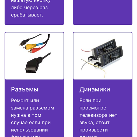
нажатую кнопку
либо через раз
срабатывает.
Разъемы
Динамики
Ремонт или
Если при
замена разъемом
просмотре
нужна в том
телевизора нет
случае если при
звука, стоит
использовании
произвести
флэшки или
ремонт