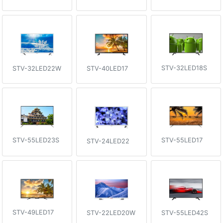
STV-32LED18S
STV-32LED22W
STV-40LED17
STV-55LED23S
STV-55LED17
STV-24LED22
STV-49LED17
STV-22LED20W
STV-55LED42S