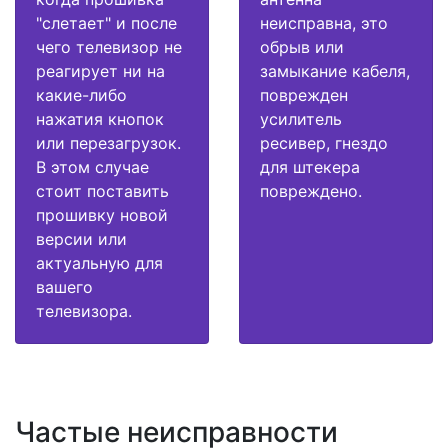
"слетает" и после
неисправна, это
чего телевизор не
обрыв или
реагирует ни на
замыкание кабеля,
какие-либо
поврежден
нажатия кнопок
усилитель
или перезагрузок.
ресивер, гнездо
В этом случае
для штекера
стоит поставить
повреждено.
прошивку новой
версии или
актуальную для
вашего
телевизора.
Частые неисправности