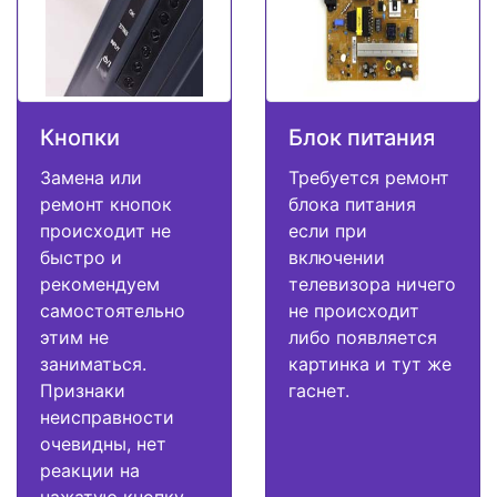
Кнопки
Блок питания
Замена или
Требуется ремонт
ремонт кнопок
блока питания
происходит не
если при
быстро и
включении
рекомендуем
телевизора ничего
самостоятельно
не происходит
этим не
либо появляется
заниматься.
картинка и тут же
Признаки
гаснет.
неисправности
очевидны, нет
реакции на