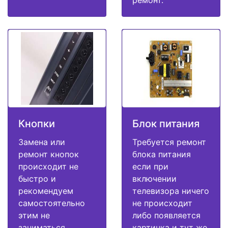
Кнопки
Блок питания
Замена или
Требуется ремонт
ремонт кнопок
блока питания
происходит не
если при
быстро и
включении
рекомендуем
телевизора ничего
самостоятельно
не происходит
этим не
либо появляется
заниматься.
картинка и тут же