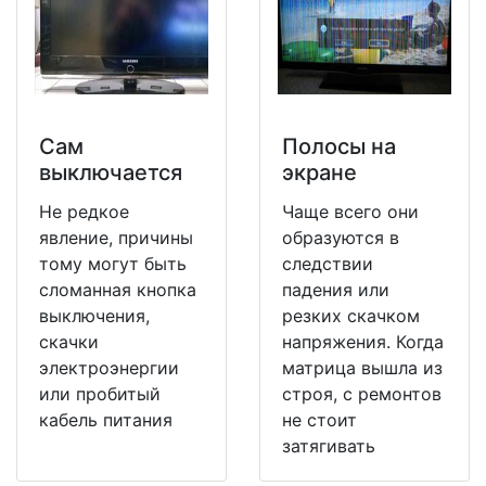
Сам
Полосы на
выключается
экране
Не редкое
Чаще всего они
явление, причины
образуются в
тому могут быть
следствии
сломанная кнопка
падения или
выключения,
резких скачком
скачки
напряжения. Когда
электроэнергии
матрица вышла из
или пробитый
строя, с ремонтов
кабель питания
не стоит
затягивать