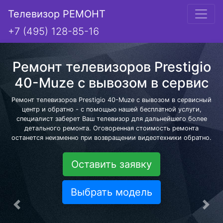
Телевизор РЕМОНТ
+7 (495) 128-85-16
Ремонт телевизоров Prestigio
40-Muze с вывозом в сервис
Ремонт телевизоров Prestigio 40-Muze с вывозом в сервисный
центр и обратно - с помощью нашей бесплатной услуги,
специалист заберет Ваш телевизор для дальнейшего более
детального ремонта. Оговоренная стоимость ремонта
останется неизменно при возвращении видеотехники обратно.
Оставить заявку
Выбрать модель
Предыдущая
Сле