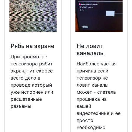
Рябь на экране
Не ловит
каналалы
При просмотре
телевизора рябит
Наиболее частая
экран, тут скорее
причина если
всего дело в
телевизор не
проводе который
ловит каналы
уже испорчен или
может - слетела
расшатанные
прошивка на
разъемы
вашей
видеотехнике и ее
просто
необходимо