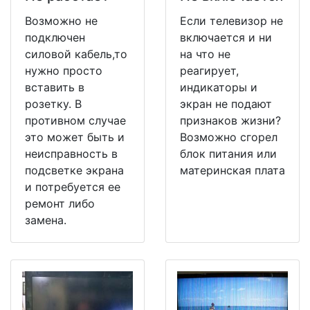
Возможно не
Если телевизор не
подключен
включается и ни
силовой кабель,то
на что не
нужно просто
реагирует,
вставить в
индикаторы и
розетку. В
экран не подают
противном случае
признаков жизни?
это может быть и
Возможно сгорел
неисправность в
блок питания или
подсветке экрана
материнская плата
и потребуется ее
ремонт либо
замена.