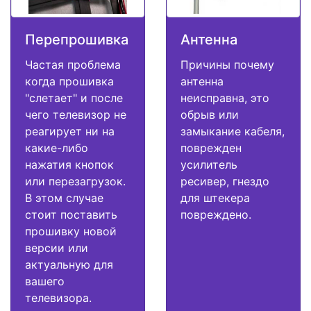
Перепрошивка
Антенна
Частая проблема
Причины почему
когда прошивка
антенна
"слетает" и после
неисправна, это
чего телевизор не
обрыв или
реагирует ни на
замыкание кабеля,
какие-либо
поврежден
нажатия кнопок
усилитель
или перезагрузок.
ресивер, гнездо
В этом случае
для штекера
стоит поставить
повреждено.
прошивку новой
версии или
актуальную для
вашего
телевизора.