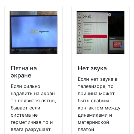
Пятна на
Нет звука
экране
Если нет звука в
Если сильно
телевизоре, то
надавить на экран
причина может
то появится пятно,
быть слабым
бывает если
контактом между
система не
динамиками и
герметичная то и
материнской
влага разрушает
платой