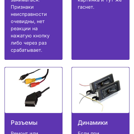
Признаки
гаснет.
неисправности
очевидны, нет
реакции на
нажатую кнопку
либо через раз
срабатывает.
Разъемы
Динамики
Ремонт или
Если при