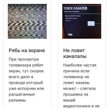
Рябь на экране
Не ловит
каналалы
При просмотре
телевизора рябит
Наиболее частая
экран, тут скорее
причина если
всего дело в
телевизор не
проводе который
ловит каналы
уже испорчен или
может - слетела
расшатанные
прошивка на
разъемы
вашей
видеотехнике и ее