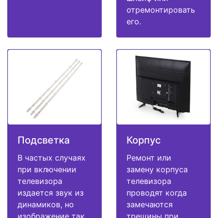
отремонтировать
его.
Подсветка
Корпус
В частых случаях
Ремонт или
при включении
замену корпуса
телевизора
телевизора
издается звук из
проводят когда
динамиков, но
замечаются
изображение так
трещины при