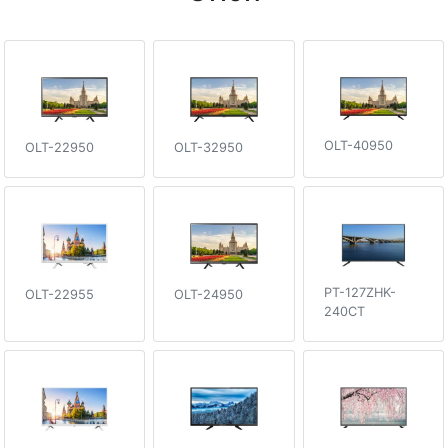
OLT-40950
OLT-32950
OLT-22950
PT-127ZHK-
OLT-24950
OLT-22955
240CT