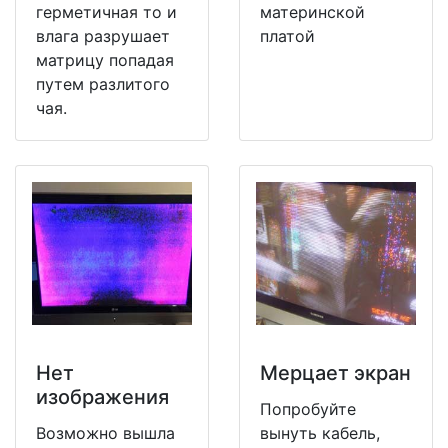
герметичная то и
материнской
влага разрушает
платой
матрицу попадая
путем разлитого
чая.
Нет
Мерцает экран
изображения
Попробуйте
Возможно вышла
вынуть кабель,