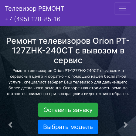
Телевизор РЕМОНТ
+7 (495) 128-85-16
Ремонт телевизоров Orion PT-
127ZHK-240CT с вывозом в
сервис
Ремонт телевизоров Orion PT-127ZHK-240CT с вывозом в
сервисный центр и обратно - с помощью нашей бесплатной
услуги, специалист заберет Ваш телевизор для дальнейшего
более детального ремонта. Оговоренная стоимость ремонта
останется неизменно при возвращении видеотехники обратно.
Оставить заявку
Выбрать модель
Предыдущая
Сле