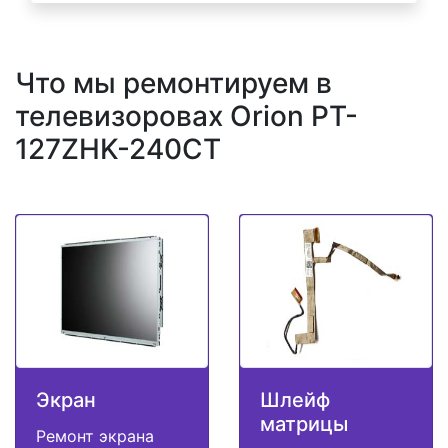
Что мы ремонтируем в
телевизоровах Orion PT-
127ZHK-240CT
Экран
Шлейф
матрицы
Ремонт экрана