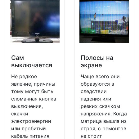
Сам
Полосы на
выключается
экране
Не редкое
Чаще всего они
явление, причины
образуются в
тому могут быть
следствии
сломанная кнопка
падения или
выключения,
резких скачком
скачки
напряжения. Когда
электроэнергии
матрица вышла из
или пробитый
строя, с ремонтов
кабель питания
не стоит