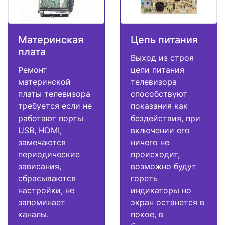
Материнская
Цепь питания
плата
Выход из строя
Ремонт
цепи питания
материнской
телевизора
платы телевизора
способствуют
требуется если не
показания как
работают порты
бездействия, при
USB, HDMI,
включении его
замечаются
ничего не
периодические
происходит,
зависания,
возможно будут
сбрасываются
гореть
настройки, не
индикаторы но
запоминает
экран останется в
каналы.
покое, в