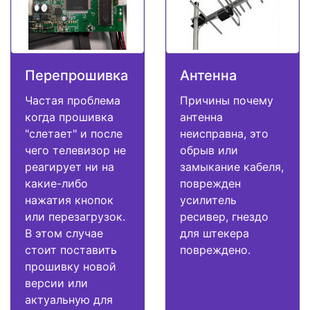
Перепрошивка
Антенна
Частая проблема
Причины почему
когда прошивка
антенна
"слетает" и после
неисправна, это
чего телевизор не
обрыв или
реагирует ни на
замыкание кабеля,
какие-либо
поврежден
нажатия кнопок
усилитель
или перезагрузок.
ресивер, гнездо
В этом случае
для штекера
стоит поставить
повреждено.
прошивку новой
версии или
актуальную для