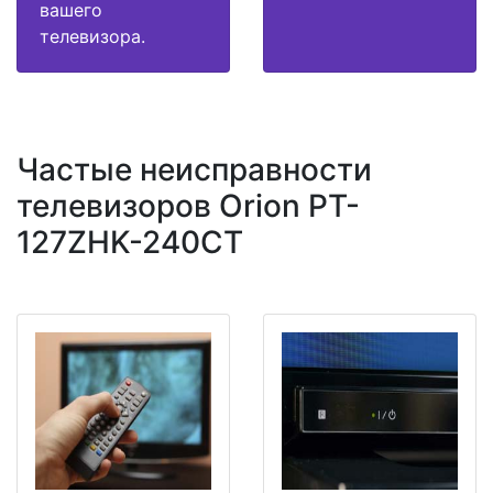
вашего
телевизора.
Частые неисправности
телевизоров Orion PT-
127ZHK-240CT