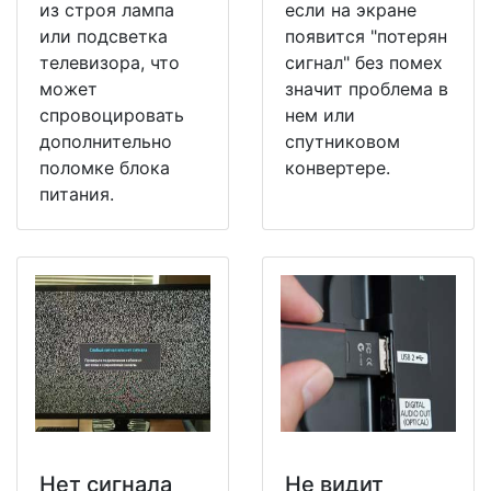
из строя лампа
если на экране
или подсветка
появится "потерян
телевизора, что
сигнал" без помех
может
значит проблема в
спровоцировать
нем или
дополнительно
спутниковом
поломке блока
конвертере.
питания.
Нет сигнала
Не видит