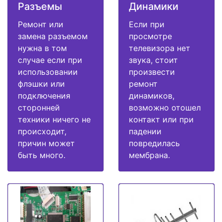
Разъемы
Динамики
Ремонт или
Если при
замена разъемом
просмотре
нужна в том
телевизора нет
случае если при
звука, стоит
использовании
произвести
флэшки или
ремонт
подключения
динамиков,
сторонней
возможно отошел
техники ничего не
контакт или при
происходит,
падении
причин может
повредилась
быть много.
мембрана.