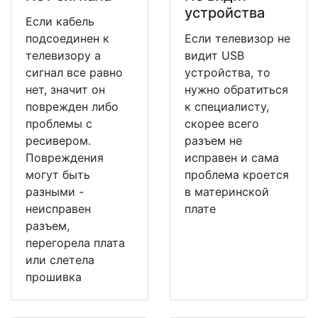
устройства
Если кабель
подсоединен к
Если телевизор не
телевизору а
видит USB
сигнал все равно
устройства, то
нет, значит он
нужно обратиться
поврежден либо
к специалисту,
проблемы с
скорее всего
ресивером.
разъем не
Повреждения
исправен и сама
могут быть
проблема кроется
разными -
в материнской
неисправен
плате
разъем,
перегорела плата
или слетела
прошивка