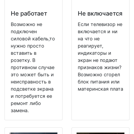
Не работает
Не включается
Возможно не
Если телевизор не
подключен
включается и ни
силовой кабель,то
на что не
нужно просто
реагирует,
вставить в
индикаторы и
розетку. В
экран не подают
противном случае
признаков жизни?
это может быть и
Возможно сгорел
неисправность в
блок питания или
подсветке экрана
материнская плата
и потребуется ее
ремонт либо
замена.