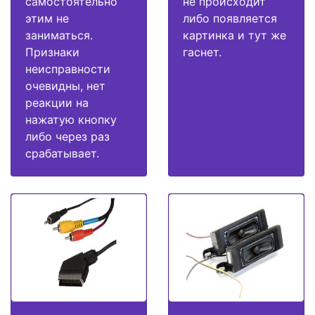
самостоятельно
не происходит
этим не
либо появляется
заниматься.
картинка и тут же
Признаки
гаснет.
неисправности
очевидны, нет
реакции на
нажатую кнопку
либо через раз
срабатывает.