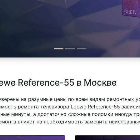
ewe Reference-55 в Москве
 уверены на разумные цены по всем видам ремонтных у
мость ремонта телевизора Loewe Reference-55 зависит
ные минуты, а достаточно сложные поломки иногда тр
емонта влияет на необходимость заменить неисправные