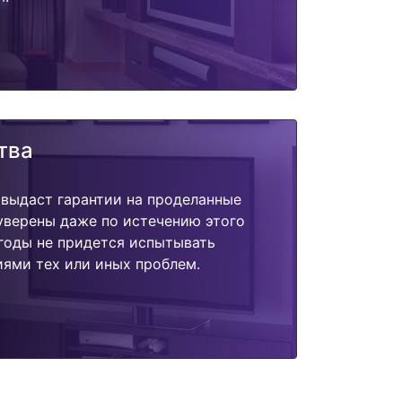
тва
 выдаст гарантии на проделанные
 уверены даже по истечению этого
годы не придется испытывать
ями тех или иных проблем.