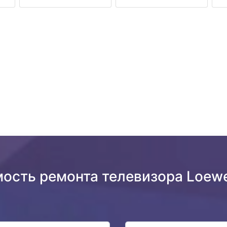
мость ремонта телевизора Loewe