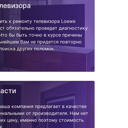
елевизора
ить к ремонту телевизора Loewe
ист обязательно проведет диагностику
 Что бы быть точно в курсе причины
ьнейшем Вам не придется повторно
поиска других поломок.
части
наша компания предлагает в качестве
инальными от производителя. Нам нет
их цену, именно поэтому стоимость
я.