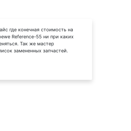
айс где конечная стоимость на
ewe Reference-55 ни при каких
еняться. Так же мастер
писок замененных запчастей.