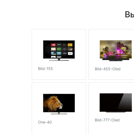
В
Bild-155
Bild-455-Oled
Bild-777-Oled
One-40