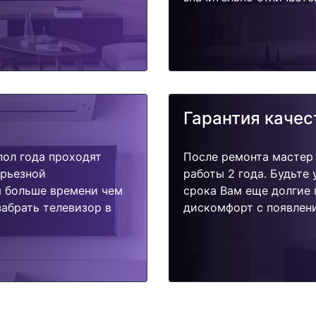
Гарантия качес
пол года проходят
После ремонта мастер
ерьезной
работы 2 года. Будьте
я больше времени чем
срока Вам еще долгие 
абрать телевизор в
дискомфорт с появлени