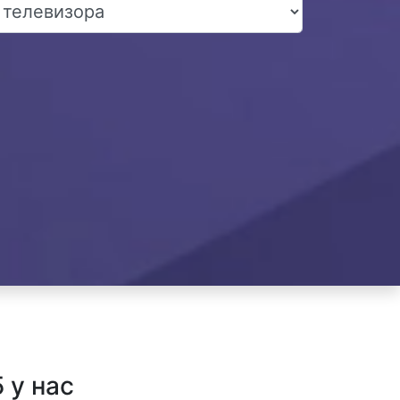
 у нас