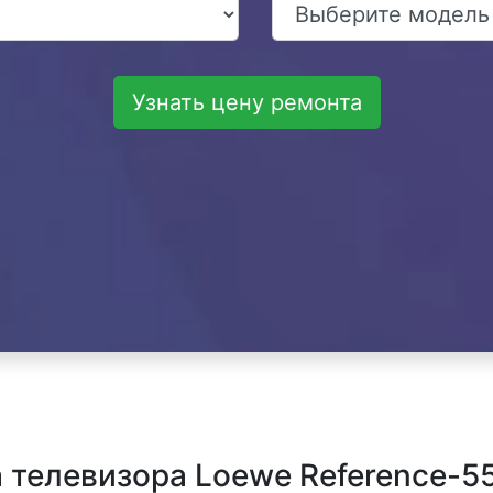
Узнать цену ремонта
телевизора Loewe Reference-55