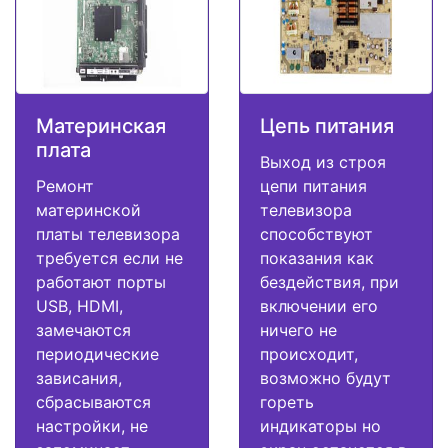
Материнская
Цепь питания
плата
Выход из строя
Ремонт
цепи питания
материнской
телевизора
платы телевизора
способствуют
требуется если не
показания как
работают порты
бездействия, при
USB, HDMI,
включении его
замечаются
ничего не
периодические
происходит,
зависания,
возможно будут
сбрасываются
гореть
настройки, не
индикаторы но