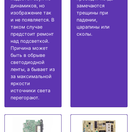
динамиков, но
замечаются
изображение так
трещины при
и не появляется. В
падении,
таком случае
царапины или
предстоит ремонт
сколы.
над подсветкой.
Причина может
быть в обрыве
светодиодной
ленты, а бывает из
за максимальной
яркости
источники света
перегорают.