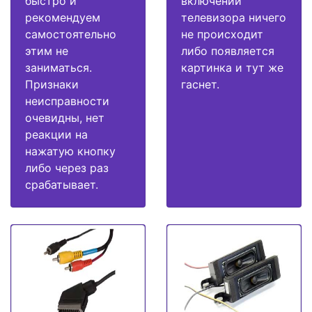
быстро и
включении
рекомендуем
телевизора ничего
самостоятельно
не происходит
этим не
либо появляется
заниматься.
картинка и тут же
Признаки
гаснет.
неисправности
очевидны, нет
реакции на
нажатую кнопку
либо через раз
срабатывает.