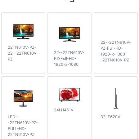
22--22TN610V-
22TN610V-PZ-
PZ-Full-HD-
22--22TN610V-
22--22TN610V-
1920-x-1080-
PZ-Full-HD-
PZ
-22TN610V-PZ
1920-x-1080
24LH451V
LED--
32LF620V
-22TN610V-PZ-
FULL-HD-
22TN610V-PZ