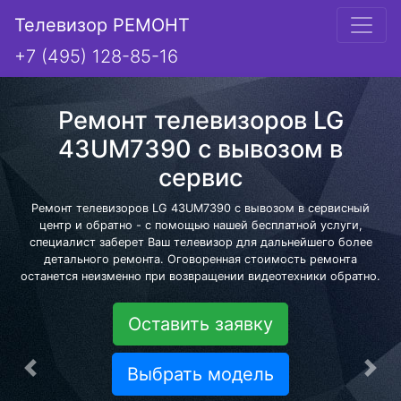
Телевизор РЕМОНТ
+7 (495) 128-85-16
Ремонт телевизоров LG
43UM7390 с вывозом в
сервис
Ремонт телевизоров LG 43UM7390 с вывозом в сервисный
центр и обратно - с помощью нашей бесплатной услуги,
специалист заберет Ваш телевизор для дальнейшего более
детального ремонта. Оговоренная стоимость ремонта
останется неизменно при возвращении видеотехники обратно.
Оставить заявку
Выбрать модель
Предыдущая
Сле