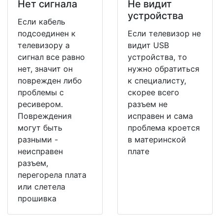
Нет сигнала
Не видит
устройства
Если кабель
подсоединен к
Если телевизор не
телевизору а
видит USB
сигнал все равно
устройства, то
нет, значит он
нужно обратиться
поврежден либо
к специалисту,
проблемы с
скорее всего
ресивером.
разъем не
Повреждения
исправен и сама
могут быть
проблема кроется
разными -
в материнской
неисправен
плате
разъем,
перегорела плата
или слетела
прошивка