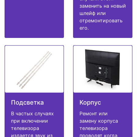
заменить на новый
шлейф или
отремонтировать
его.
Подсветка
Корпус
В частых случаях
Ремонт или
при включении
замену корпуса
телевизора
телевизора
издается звук из
проводят когда