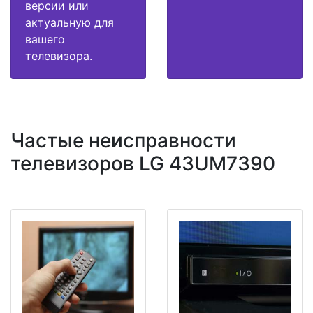
версии или
актуальную для
вашего
телевизора.
Частые неисправности
телевизоров LG 43UM7390