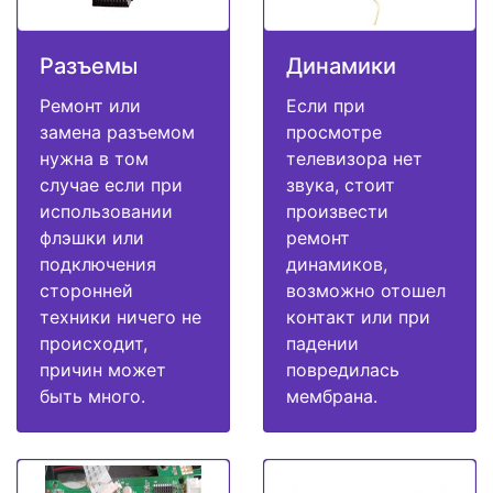
Разъемы
Динамики
Ремонт или
Если при
замена разъемом
просмотре
нужна в том
телевизора нет
случае если при
звука, стоит
использовании
произвести
флэшки или
ремонт
подключения
динамиков,
сторонней
возможно отошел
техники ничего не
контакт или при
происходит,
падении
причин может
повредилась
быть много.
мембрана.