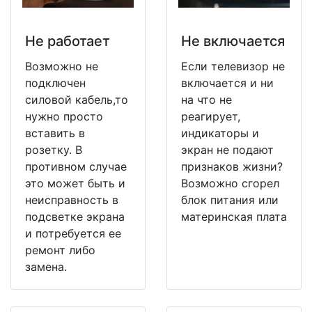
Не работает
Не включается
Возможно не
Если телевизор не
подключен
включается и ни
силовой кабель,то
на что не
нужно просто
реагирует,
вставить в
индикаторы и
розетку. В
экран не подают
противном случае
признаков жизни?
это может быть и
Возможно сгорел
неисправность в
блок питания или
подсветке экрана
материнская плата
и потребуется ее
ремонт либо
замена.