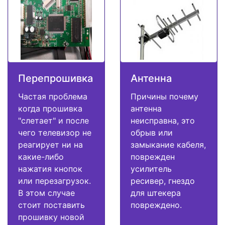
Перепрошивка
Антенна
Частая проблема
Причины почему
когда прошивка
антенна
"слетает" и после
неисправна, это
чего телевизор не
обрыв или
реагирует ни на
замыкание кабеля,
какие-либо
поврежден
нажатия кнопок
усилитель
или перезагрузок.
ресивер, гнездо
В этом случае
для штекера
стоит поставить
повреждено.
прошивку новой