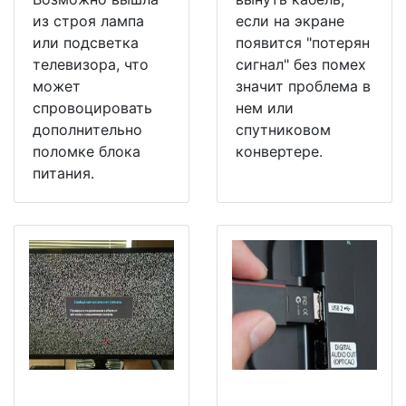
из строя лампа
если на экране
или подсветка
появится "потерян
телевизора, что
сигнал" без помех
может
значит проблема в
спровоцировать
нем или
дополнительно
спутниковом
поломке блока
конвертере.
питания.