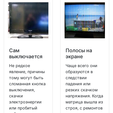
Сам
Полосы на
выключается
экране
Не редкое
Чаще всего они
явление, причины
образуются в
тому могут быть
следствии
сломанная кнопка
падения или
выключения,
резких скачком
скачки
напряжения. Когда
электроэнергии
матрица вышла из
или пробитый
строя, с ремонтов