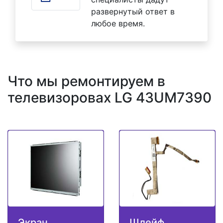
развернутый ответ в
любое время.
Что мы ремонтируем в
телевизоровах LG 43UM7390
Экран
Шлейф