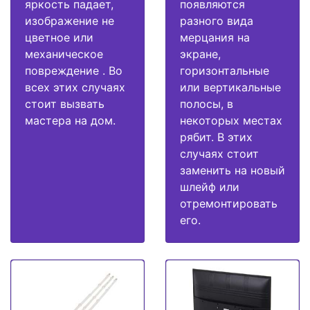
яркость падает,
появляются
изображение не
разного вида
цветное или
мерцания на
механическое
экране,
повреждение . Во
горизонтальные
всех этих случаях
или вертикальные
стоит вызвать
полосы, в
мастера на дом.
некоторых местах
рябит. В этих
случаях стоит
заменить на новый
шлейф или
отремонтировать
его.