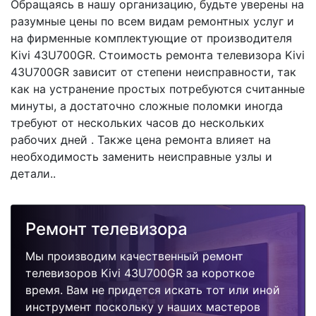
Обращаясь в нашу организацию, будьте уверены на
разумные цены по всем видам ремонтных услуг и
на фирменные комплектующие от производителя
Kivi 43U700GR. Стоимость ремонта телевизора Kivi
43U700GR зависит от степени неисправности, так
как на устранение простых потребуются считанные
минуты, а достаточно сложные поломки иногда
требуют от нескольких часов до нескольких
рабочих дней . Также цена ремонта влияет на
необходимость заменить неисправные узлы и
детали..
Ремонт телевизора
Мы производим качественный ремонт
телевизоров Kivi 43U700GR за короткое
время. Вам не придется искать тот или иной
инструмент поскольку у наших мастеров