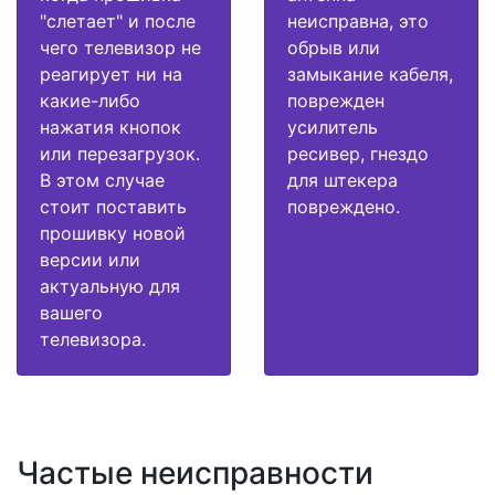
"слетает" и после
неисправна, это
чего телевизор не
обрыв или
реагирует ни на
замыкание кабеля,
какие-либо
поврежден
нажатия кнопок
усилитель
или перезагрузок.
ресивер, гнездо
В этом случае
для штекера
стоит поставить
повреждено.
прошивку новой
версии или
актуальную для
вашего
телевизора.
Частые неисправности