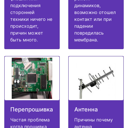
подключения
динамиков,
сторонней
возможно отошел
техники ничего не
контакт или при
происходит,
падении
причин может
повредилась
быть много.
мембрана.
Перепрошивка
Антенна
Частая проблема
Причины почему
когда прошивка
антенна