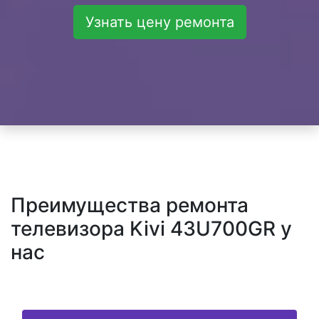
Узнать цену ремонта
Преимущества ремонта
телевизора Kivi 43U700GR у
нас