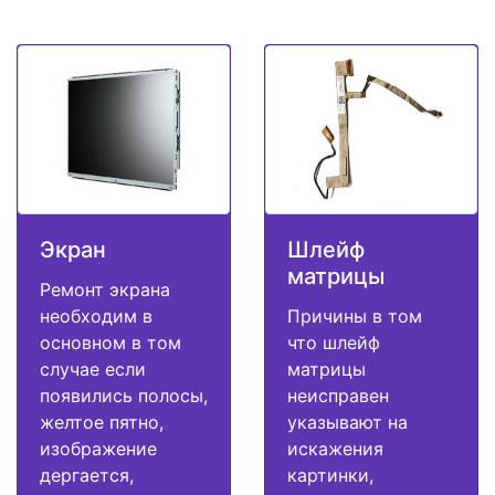
Экран
Шлейф
матрицы
Ремонт экрана
необходим в
Причины в том
основном в том
что шлейф
случае если
матрицы
появились полосы,
неисправен
желтое пятно,
указывают на
изображение
искажения
дергается,
картинки,