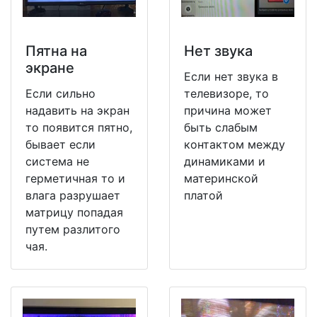
Пятна на
Нет звука
экране
Если нет звука в
Если сильно
телевизоре, то
надавить на экран
причина может
то появится пятно,
быть слабым
бывает если
контактом между
система не
динамиками и
герметичная то и
материнской
влага разрушает
платой
матрицу попадая
путем разлитого
чая.