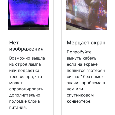
Нет
Мерцает экран
изображения
Попробуйте
Возможно вышла
вынуть кабель,
из строя лампа
если на экране
или подсветка
появится "потерян
телевизора, что
сигнал" без помех
может
значит проблема в
спровоцировать
нем или
дополнительно
спутниковом
поломке блока
конвертере.
питания.