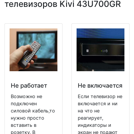
телевизоров Kivi 43U700GR
Не работает
Не включается
Возможно не
Если телевизор не
подключен
включается и ни
силовой кабель,то
на что не
нужно просто
реагирует,
вставить в
индикаторы и
розетку. В
экран не подают