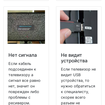
Нет сигнала
Не видит
устройства
Если кабель
подсоединен к
Если телевизор не
телевизору а
видит USB
сигнал все равно
устройства, то
нет, значит он
нужно обратиться
поврежден либо
к специалисту,
проблемы с
скорее всего
ресивером.
разъем не