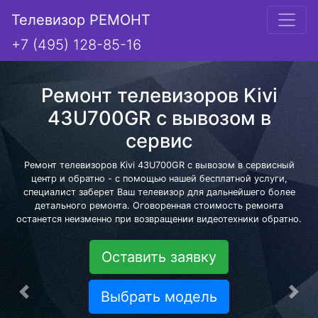
Телевизор РЕМОНТ
+7 (495) 128-85-16
Ремонт телевизоров Kivi
43U700GR с вывозом в
сервис
Ремонт телевизоров Kivi 43U700GR с вывозом в сервисный
центр и обратно - с помощью нашей бесплатной услуги,
специалист заберет Ваш телевизор для дальнейшего более
детального ремонта. Оговоренная стоимость ремонта
останется неизменно при возвращении видеотехники обратно.
Оставить заявку
Выбрать модель
Предыдущая
Сле