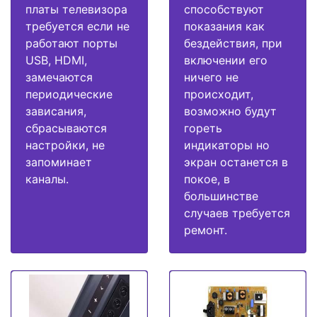
платы телевизора
способствуют
требуется если не
показания как
работают порты
бездействия, при
USB, HDMI,
включении его
замечаются
ничего не
периодические
происходит,
зависания,
возможно будут
сбрасываются
гореть
настройки, не
индикаторы но
запоминает
экран останется в
каналы.
покое, в
большинстве
случаев требуется
ремонт.