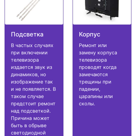
Подсветка
Корпус
В частых случаях
Ремонт или
при включении
замену корпуса
телевизора
телевизора
издается звук из
проводят когда
динамиков, но
замечаются
изображение так
трещины при
и не появляется. В
падении,
таком случае
царапины или
предстоит ремонт
сколы.
над подсветкой.
Причина может
быть в обрыве
светодиодной