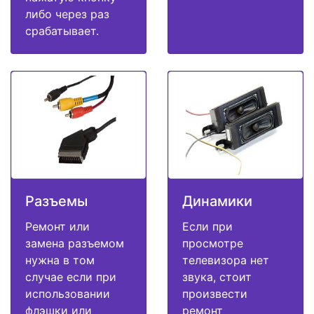
либо через раз
срабатывает.
Разъемы
Динамики
Ремонт или
Если при
замена разъемом
просмотре
нужна в том
телевизора нет
случае если при
звука, стоит
использовании
произвести
флэшки или
ремонт