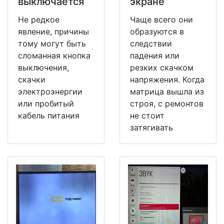
выключается
экране
Не редкое
Чаще всего они
явление, причины
образуются в
тому могут быть
следствии
сломанная кнопка
падения или
выключения,
резких скачком
скачки
напряжения. Когда
электроэнергии
матрица вышла из
или пробитый
строя, с ремонтов
кабель питания
не стоит
затягивать