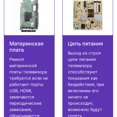
Материнская
Цепь питания
плата
Выход из строя
Ремонт
цепи питания
материнской
телевизора
платы телевизора
способствуют
требуется если не
показания как
работают порты
бездействия, при
USB, HDMI,
включении его
замечаются
ничего не
периодические
происходит,
зависания,
возможно будут
сбрасываются
гореть