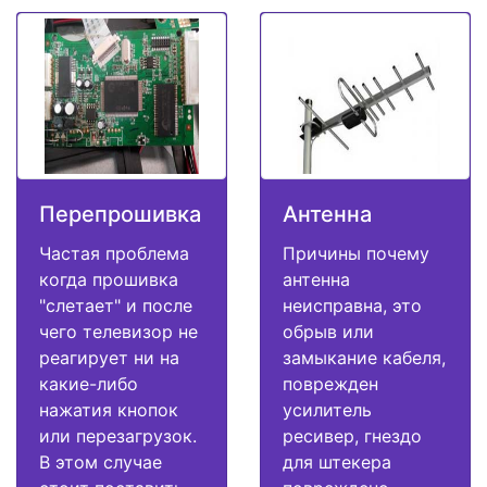
Перепрошивка
Антенна
Частая проблема
Причины почему
когда прошивка
антенна
"слетает" и после
неисправна, это
чего телевизор не
обрыв или
реагирует ни на
замыкание кабеля,
какие-либо
поврежден
нажатия кнопок
усилитель
или перезагрузок.
ресивер, гнездо
В этом случае
для штекера