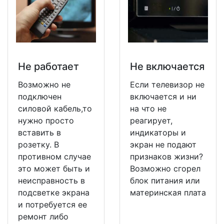
Не работает
Не включается
Возможно не
Если телевизор не
подключен
включается и ни
силовой кабель,то
на что не
нужно просто
реагирует,
вставить в
индикаторы и
розетку. В
экран не подают
противном случае
признаков жизни?
это может быть и
Возможно сгорел
неисправность в
блок питания или
подсветке экрана
материнская плата
и потребуется ее
ремонт либо