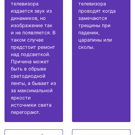
телевизора
телевизора
издается звук из
проводят когда
динамиков, но
замечаются
изображение так
трещины при
и не появляется. В
падении,
таком случае
царапины или
предстоит ремонт
сколы.
над подсветкой.
Причина может
быть в обрыве
светодиодной
ленты, а бывает из
за максимальной
яркости
источники света
перегорают.