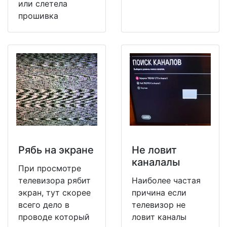
или слетела
прошивка
Рябь на экране
Не ловит
каналалы
При просмотре
телевизора рябит
Наиболее частая
экран, тут скорее
причина если
всего дело в
телевизор не
проводе который
ловит каналы