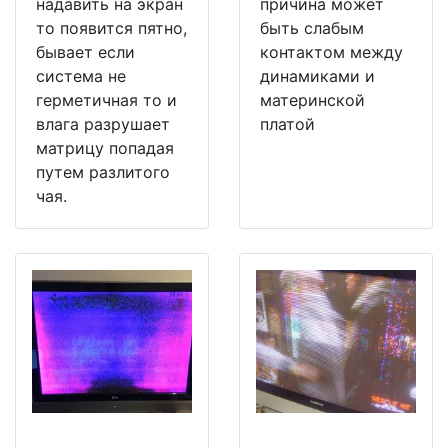
надавить на экран
причина может
то появится пятно,
быть слабым
бывает если
контактом между
система не
динамиками и
герметичная то и
материнской
влага разрушает
платой
матрицу попадая
путем разлитого
чая.