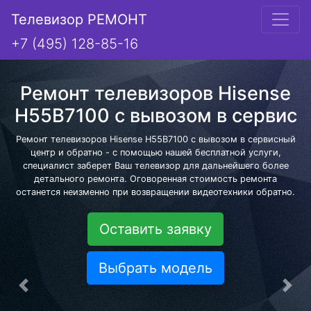
Телевизор РЕМОНТ
+7 (495) 128-85-16
Ремонт телевизоров Hisense
H55B7100 с вывозом в сервис
Ремонт телевизоров Hisense H55B7100 с вывозом в сервисный
центр и обратно - с помощью нашей бесплатной услуги,
специалист заберет Ваш телевизор для дальнейшего более
детального ремонта. Оговоренная стоимость ремонта
останется неизменно при возвращении видеотехники обратно.
Оставить заявку
Выбрать модель
Предыдущая
Сле