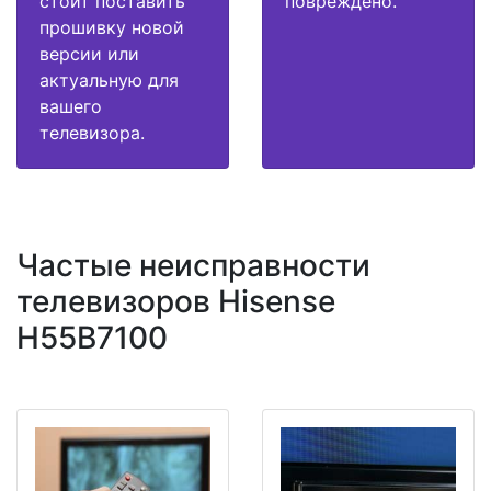
стоит поставить
повреждено.
прошивку новой
версии или
актуальную для
вашего
телевизора.
Частые неисправности
телевизоров Hisense
H55B7100