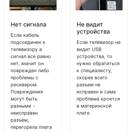
Нет сигнала
Не видит
устройства
Если кабель
подсоединен к
Если телевизор не
телевизору а
видит USB
сигнал все равно
устройства, то
нет, значит он
нужно обратиться
поврежден либо
к специалисту,
проблемы с
скорее всего
ресивером.
разъем не
Повреждения
исправен и сама
могут быть
проблема кроется
разными -
в материнской
неисправен
плате
разъем,
перегорела плата