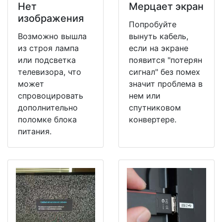
Нет
Мерцает экран
изображения
Попробуйте
Возможно вышла
вынуть кабель,
из строя лампа
если на экране
или подсветка
появится "потерян
телевизора, что
сигнал" без помех
может
значит проблема в
спровоцировать
нем или
дополнительно
спутниковом
поломке блока
конвертере.
питания.