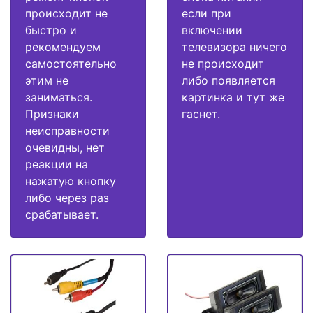
происходит не
если при
быстро и
включении
рекомендуем
телевизора ничего
самостоятельно
не происходит
этим не
либо появляется
заниматься.
картинка и тут же
Признаки
гаснет.
неисправности
очевидны, нет
реакции на
нажатую кнопку
либо через раз
срабатывает.