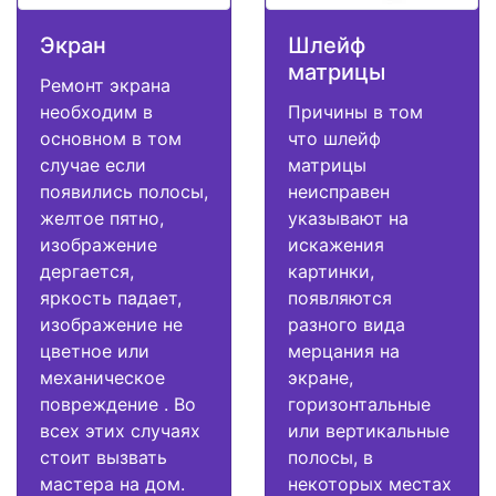
Экран
Шлейф
матрицы
Ремонт экрана
необходим в
Причины в том
основном в том
что шлейф
случае если
матрицы
появились полосы,
неисправен
желтое пятно,
указывают на
изображение
искажения
дергается,
картинки,
яркость падает,
появляются
изображение не
разного вида
цветное или
мерцания на
механическое
экране,
повреждение . Во
горизонтальные
всех этих случаях
или вертикальные
стоит вызвать
полосы, в
мастера на дом.
некоторых местах