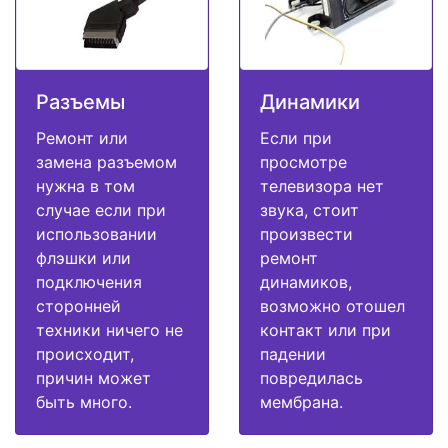
Разъемы
Динамики
Ремонт или
Если при
замена разъемом
просмотре
нужна в том
телевизора нет
случае если при
звука, стоит
использовании
произвести
флэшки или
ремонт
подключения
динамиков,
сторонней
возможно отошел
техники ничего не
контакт или при
происходит,
падении
причин может
повредилась
быть много.
мембрана.