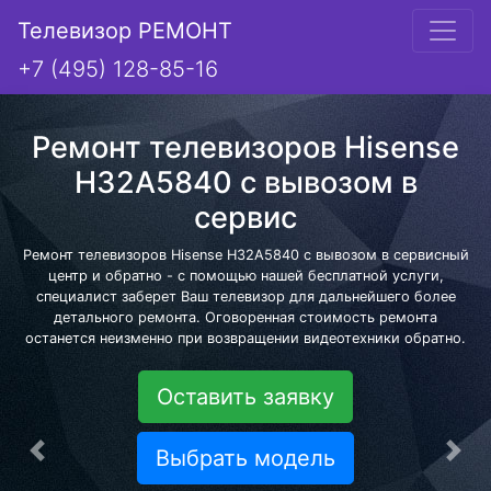
Телевизор РЕМОНТ
+7 (495) 128-85-16
Ремонт телевизоров Hisense
H32A5840 с вывозом в
сервис
Ремонт телевизоров Hisense H32A5840 с вывозом в сервисный
центр и обратно - с помощью нашей бесплатной услуги,
специалист заберет Ваш телевизор для дальнейшего более
детального ремонта. Оговоренная стоимость ремонта
останется неизменно при возвращении видеотехники обратно.
Оставить заявку
Выбрать модель
Предыдущая
Сле