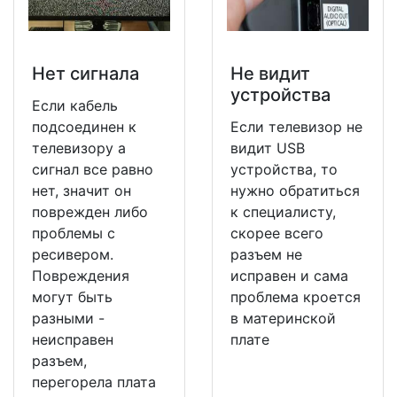
Нет сигнала
Не видит
устройства
Если кабель
подсоединен к
Если телевизор не
телевизору а
видит USB
сигнал все равно
устройства, то
нет, значит он
нужно обратиться
поврежден либо
к специалисту,
проблемы с
скорее всего
ресивером.
разъем не
Повреждения
исправен и сама
могут быть
проблема кроется
разными -
в материнской
неисправен
плате
разъем,
перегорела плата