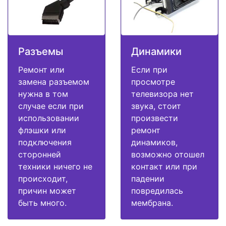
Разъемы
Динамики
Ремонт или
Если при
замена разъемом
просмотре
нужна в том
телевизора нет
случае если при
звука, стоит
использовании
произвести
флэшки или
ремонт
подключения
динамиков,
сторонней
возможно отошел
техники ничего не
контакт или при
происходит,
падении
причин может
повредилась
быть много.
мембрана.