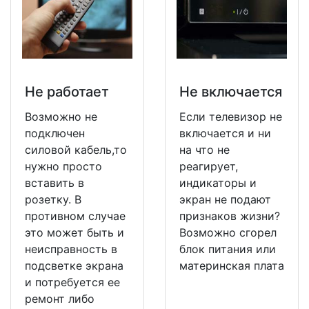
Не работает
Не включается
Возможно не
Если телевизор не
подключен
включается и ни
силовой кабель,то
на что не
нужно просто
реагирует,
вставить в
индикаторы и
розетку. В
экран не подают
противном случае
признаков жизни?
это может быть и
Возможно сгорел
неисправность в
блок питания или
подсветке экрана
материнская плата
и потребуется ее
ремонт либо