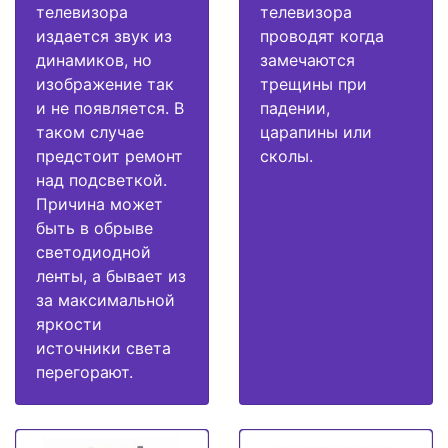
телевизора
телевизора
издается звук из
проводят когда
динамиков, но
замечаются
изображение так
трещины при
и не появляется. В
падении,
таком случае
царапины или
предстоит ремонт
сколы.
над подсветкой.
Причина может
быть в обрыве
светодиодной
ленты, а бывает из
за максимальной
яркости
источники света
перегорают.