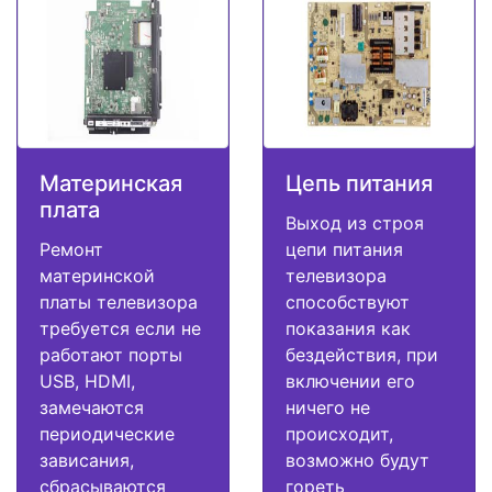
Материнская
Цепь питания
плата
Выход из строя
Ремонт
цепи питания
материнской
телевизора
платы телевизора
способствуют
требуется если не
показания как
работают порты
бездействия, при
USB, HDMI,
включении его
замечаются
ничего не
периодические
происходит,
зависания,
возможно будут
сбрасываются
гореть