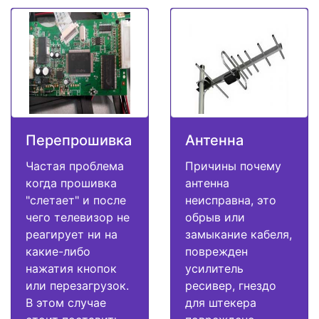
Перепрошивка
Антенна
Частая проблема
Причины почему
когда прошивка
антенна
"слетает" и после
неисправна, это
чего телевизор не
обрыв или
реагирует ни на
замыкание кабеля,
какие-либо
поврежден
нажатия кнопок
усилитель
или перезагрузок.
ресивер, гнездо
В этом случае
для штекера