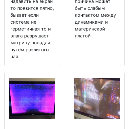
надавить на экран
причина может
то появится пятно,
быть слабым
бывает если
контактом между
система не
динамиками и
герметичная то и
материнской
влага разрушает
платой
матрицу попадая
путем разлитого
чая.