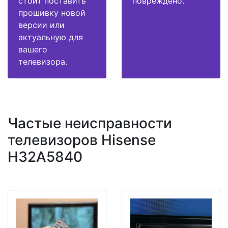
стоит поставить
повреждено.
прошивку новой
версии или
актуальную для
вашего
телевизора.
Частые неисправности
телевизоров Hisense
H32A5840