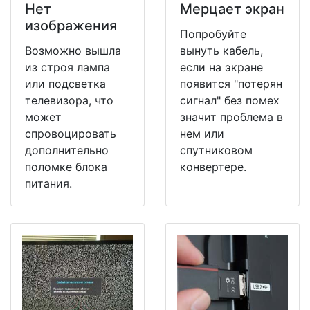
Нет
Мерцает экран
изображения
Попробуйте
Возможно вышла
вынуть кабель,
из строя лампа
если на экране
или подсветка
появится "потерян
телевизора, что
сигнал" без помех
может
значит проблема в
спровоцировать
нем или
дополнительно
спутниковом
поломке блока
конвертере.
питания.