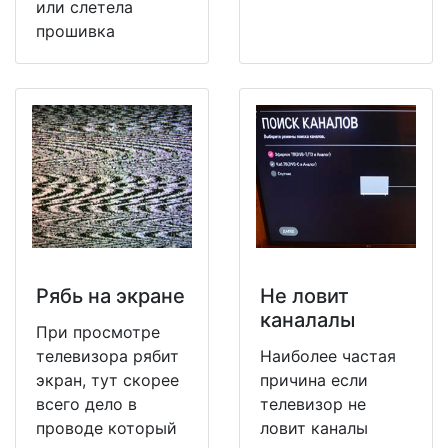
или слетела
прошивка
Рябь на экране
Не ловит
каналалы
При просмотре
телевизора рябит
Наиболее частая
экран, тут скорее
причина если
всего дело в
телевизор не
проводе который
ловит каналы