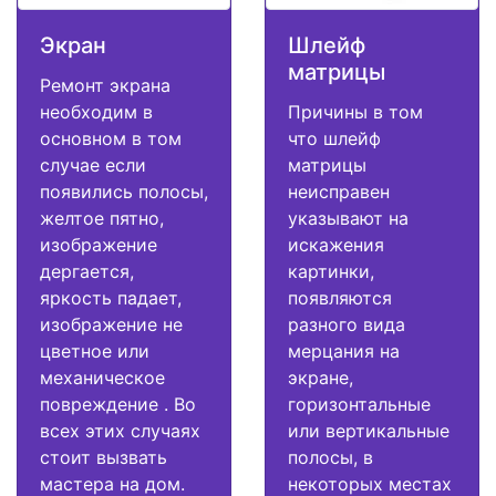
Экран
Шлейф
матрицы
Ремонт экрана
необходим в
Причины в том
основном в том
что шлейф
случае если
матрицы
появились полосы,
неисправен
желтое пятно,
указывают на
изображение
искажения
дергается,
картинки,
яркость падает,
появляются
изображение не
разного вида
цветное или
мерцания на
механическое
экране,
повреждение . Во
горизонтальные
всех этих случаях
или вертикальные
стоит вызвать
полосы, в
мастера на дом.
некоторых местах