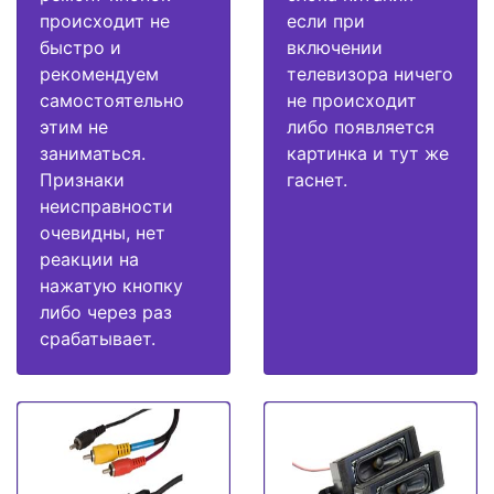
происходит не
если при
быстро и
включении
рекомендуем
телевизора ничего
самостоятельно
не происходит
этим не
либо появляется
заниматься.
картинка и тут же
Признаки
гаснет.
неисправности
очевидны, нет
реакции на
нажатую кнопку
либо через раз
срабатывает.