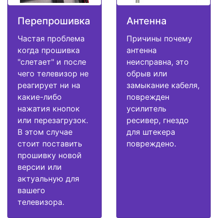
Перепрошивка
Антенна
Частая проблема
Причины почему
когда прошивка
антенна
"слетает" и после
неисправна, это
чего телевизор не
обрыв или
реагирует ни на
замыкание кабеля,
какие-либо
поврежден
нажатия кнопок
усилитель
или перезагрузок.
ресивер, гнездо
В этом случае
для штекера
стоит поставить
повреждено.
прошивку новой
версии или
актуальную для
вашего
телевизора.