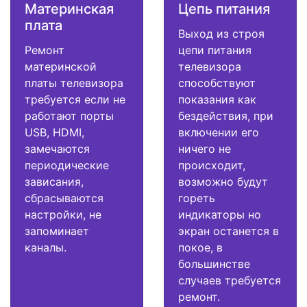
Материнская
Цепь питания
плата
Выход из строя
Ремонт
цепи питания
материнской
телевизора
платы телевизора
способствуют
требуется если не
показания как
работают порты
бездействия, при
USB, HDMI,
включении его
замечаются
ничего не
периодические
происходит,
зависания,
возможно будут
сбрасываются
гореть
настройки, не
индикаторы но
запоминает
экран останется в
каналы.
покое, в
большинстве
случаев требуется
ремонт.