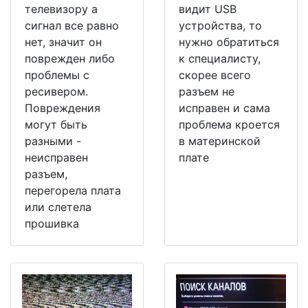
телевизору а
видит USB
сигнал все равно
устройства, то
нет, значит он
нужно обратиться
поврежден либо
к специалисту,
проблемы с
скорее всего
ресивером.
разъем не
Повреждения
исправен и сама
могут быть
проблема кроется
разными -
в материнской
неисправен
плате
разъем,
перегорела плата
или слетела
прошивка