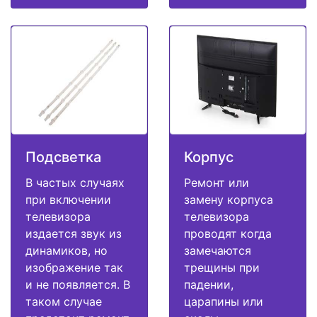
Подсветка
Корпус
В частых случаях
Ремонт или
при включении
замену корпуса
телевизора
телевизора
издается звук из
проводят когда
динамиков, но
замечаются
изображение так
трещины при
и не появляется. В
падении,
таком случае
царапины или