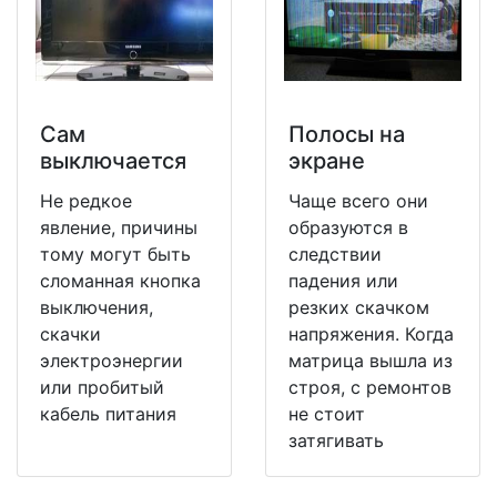
Сам
Полосы на
выключается
экране
Не редкое
Чаще всего они
явление, причины
образуются в
тому могут быть
следствии
сломанная кнопка
падения или
выключения,
резких скачком
скачки
напряжения. Когда
электроэнергии
матрица вышла из
или пробитый
строя, с ремонтов
кабель питания
не стоит
затягивать