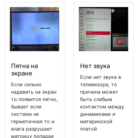
Пятна на
Нет звука
экране
Если нет звука в
Если сильно
телевизоре, то
надавить на экран
причина может
то появится пятно,
быть слабым
бывает если
контактом между
система не
динамиками и
герметичная то и
материнской
влага разрушает
платой
матрицу попадая