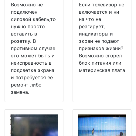
Возможно не
Если телевизор не
подключен
включается и ни
силовой кабель,то
на что не
нужно просто
реагирует,
вставить в
индикаторы и
розетку. В
экран не подают
противном случае
признаков жизни?
это может быть и
Возможно сгорел
неисправность в
блок питания или
подсветке экрана
материнская плата
и потребуется ее
ремонт либо
замена.