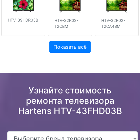
HTV-39HDR03B
HTV-32R02-
HTV-32R02-
T2CBM
T2CA4BM
Показать всё
Узнайте стоимость
ремонта телевизора
Hartens HTV-43FHD03B