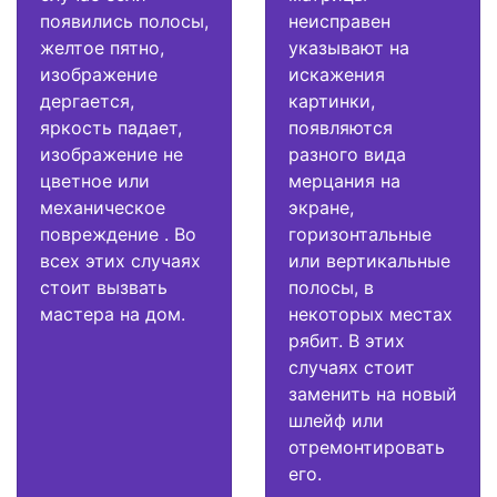
появились полосы,
неисправен
желтое пятно,
указывают на
изображение
искажения
дергается,
картинки,
яркость падает,
появляются
изображение не
разного вида
цветное или
мерцания на
механическое
экране,
повреждение . Во
горизонтальные
всех этих случаях
или вертикальные
стоит вызвать
полосы, в
мастера на дом.
некоторых местах
рябит. В этих
случаях стоит
заменить на новый
шлейф или
отремонтировать
его.