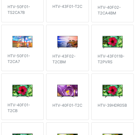
HTV-43F01-T2C
HTV-50F01-
HTV-40F02-
TS2CA7B
T2CA4BM
HTV-50F01-
HTV-43F02-
HTV-43F011B-
T2CA7
T2CBM
T2PVRS
HTV-40F01-
HTV-40F01-T2C
HTV-39HDR05B
T2CB