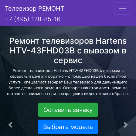
Телевизор РЕМОНТ
+7 (495) 128-85-16
Ремонт телевизоров Hartens
HTV-43FHD03B с вывозом в
сервис
Ремонт телевизоров Hartens HTV-43FHD03B с вывозом в
сервисный центр и обратно - с помощью нашей бесплатной
услуги, специалист заберет Ваш телевизор для дальнейшего
более детального ремонта. Оговоренная стоимость ремонта
останется неизменно при возвращении видеотехники обратно.
Оставить заявку
Выбрать модель
Предыдущая
Сле