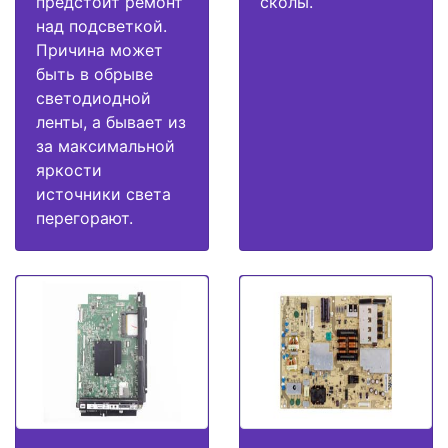
предстоит ремонт
сколы.
над подсветкой.
Причина может
быть в обрыве
светодиодной
ленты, а бывает из
за максимальной
яркости
источники света
перегорают.