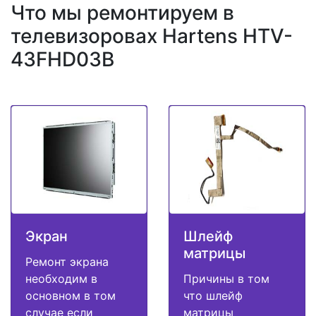
Что мы ремонтируем в
телевизоровах Hartens HTV-
43FHD03B
Экран
Шлейф
матрицы
Ремонт экрана
необходим в
Причины в том
основном в том
что шлейф
случае если
матрицы