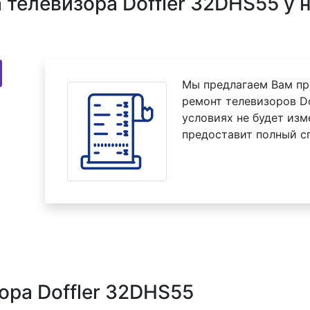
телевизора Doffler 32DHS55 у 
Мы предлагаем Вам пр
ремонт телевизоров Do
условиях не будет изм
предоставит полный с
ора Doffler 32DHS55