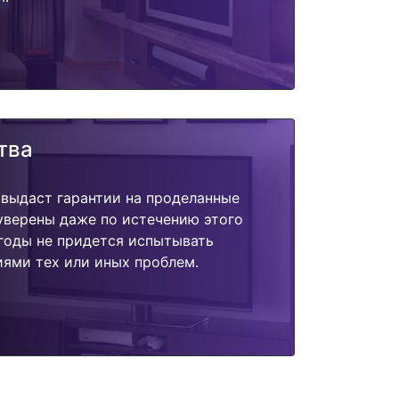
тва
 выдаст гарантии на проделанные
 уверены даже по истечению этого
годы не придется испытывать
ями тех или иных проблем.