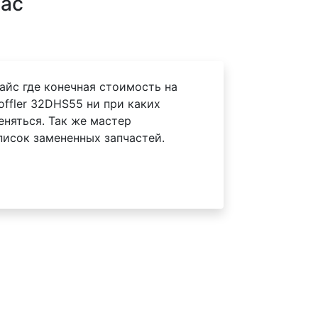
нас
айс где конечная стоимость на
ffler 32DHS55 ни при каких
еняться. Так же мастер
писок замененных запчастей.