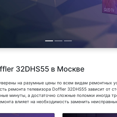
ffler 32DHS55 в Москве
 уверены на разумные цены по всем видам ремонтных у
ть ремонта телевизора Doffler 32DHS55 зависит от ст
ные минуты, а достаточно сложные поломки иногда тр
емонта влияет на необходимость заменить неисправные