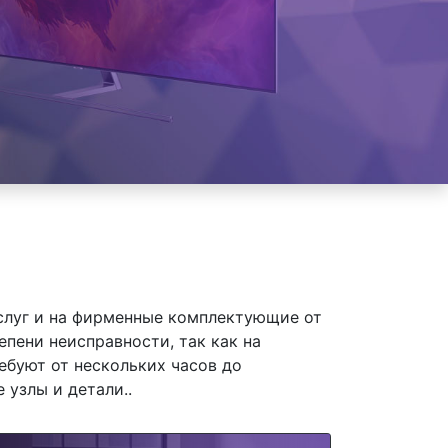
слуг и на фирменные комплектующие от
епени неисправности, так как на
ебуют от нескольких часов до
 узлы и детали..