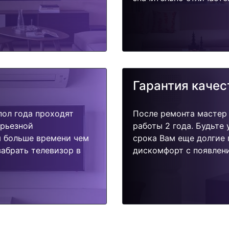
Гарантия качес
пол года проходят
После ремонта мастер
ерьезной
работы 2 года. Будьте
я больше времени чем
срока Вам еще долгие 
абрать телевизор в
дискомфорт с появлени