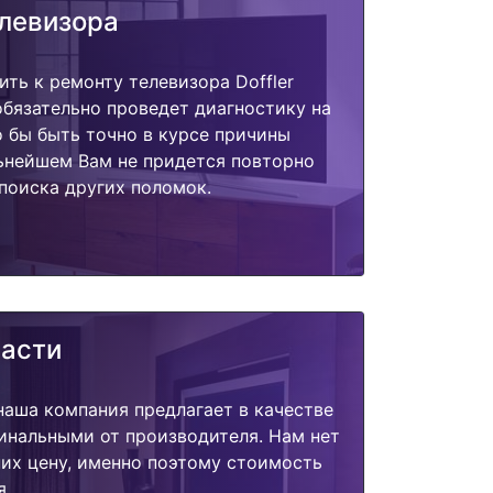
елевизора
ить к ремонту телевизора Doffler
бязательно проведет диагностику на
о бы быть точно в курсе причины
ьнейшем Вам не придется повторно
поиска других поломок.
части
наша компания предлагает в качестве
инальными от производителя. Нам нет
их цену, именно поэтому стоимость
я.