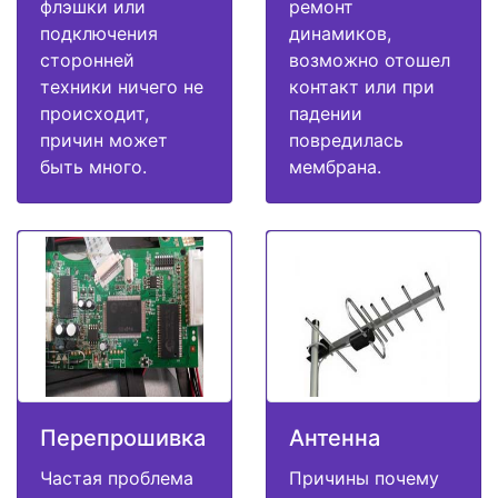
флэшки или
ремонт
подключения
динамиков,
сторонней
возможно отошел
техники ничего не
контакт или при
происходит,
падении
причин может
повредилась
быть много.
мембрана.
Перепрошивка
Антенна
Частая проблема
Причины почему