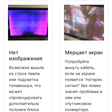
Нет
Мерцает экран
изображения
Попробуйте
Возможно вышла
вынуть кабель,
из строя лампа
если на экране
или подсветка
появится "потерян
телевизора, что
сигнал" без помех
может
значит проблема в
спровоцировать
нем или
дополнительно
спутниковом
поломке блока
конвертере.