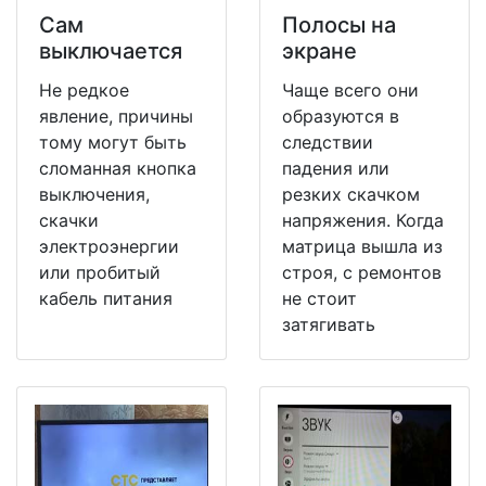
Сам
Полосы на
выключается
экране
Не редкое
Чаще всего они
явление, причины
образуются в
тому могут быть
следствии
сломанная кнопка
падения или
выключения,
резких скачком
скачки
напряжения. Когда
электроэнергии
матрица вышла из
или пробитый
строя, с ремонтов
кабель питания
не стоит
затягивать