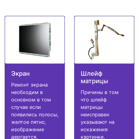
Экран
Шлейф
матрицы
Ремонт экрана
необходим в
Причины в том
основном в том
что шлейф
случае если
матрицы
появились полосы,
неисправен
желтое пятно,
указывают на
изображение
искажения
дергается,
картинки,