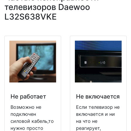
телевизоров Daewoo
L32S638VKE
Не работает
Не включается
Возможно не
Если телевизор не
подключен
включается и ни
силовой кабель,то
на что не
нужно просто
реагирует,