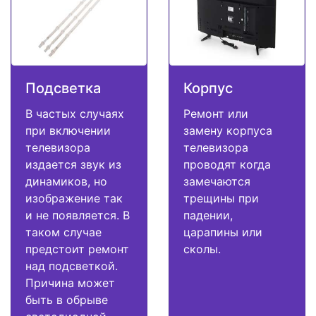
Подсветка
Корпус
В частых случаях
Ремонт или
при включении
замену корпуса
телевизора
телевизора
издается звук из
проводят когда
динамиков, но
замечаются
изображение так
трещины при
и не появляется. В
падении,
таком случае
царапины или
предстоит ремонт
сколы.
над подсветкой.
Причина может
быть в обрыве