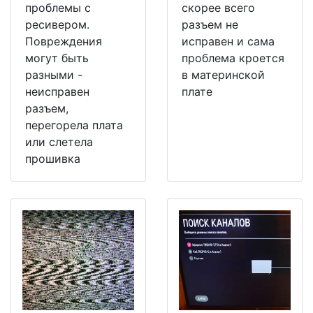
проблемы с
скорее всего
ресивером.
разъем не
Повреждения
исправен и сама
могут быть
проблема кроется
разными -
в материнской
неисправен
плате
разъем,
перегорела плата
или слетела
прошивка