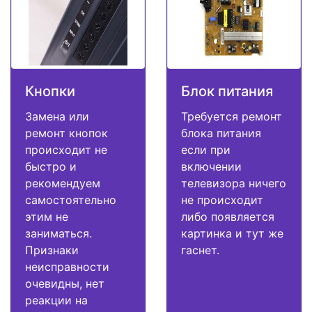
Кнопки
Блок питания
Замена или
Требуется ремонт
ремонт кнопок
блока питания
происходит не
если при
быстро и
включении
рекомендуем
телевизора ничего
самостоятельно
не происходит
этим не
либо появляется
заниматься.
картинка и тут же
Признаки
гаснет.
неисправности
очевидны, нет
реакции на