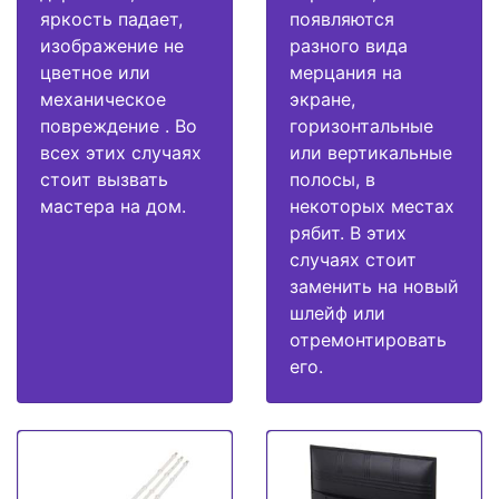
яркость падает,
появляются
изображение не
разного вида
цветное или
мерцания на
механическое
экране,
повреждение . Во
горизонтальные
всех этих случаях
или вертикальные
стоит вызвать
полосы, в
мастера на дом.
некоторых местах
рябит. В этих
случаях стоит
заменить на новый
шлейф или
отремонтировать
его.