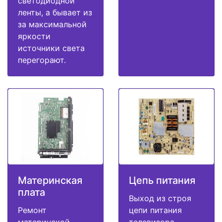
светодиодной
ленты, а бывает из
за максимальной
яркости
источники света
перегорают.
Материнская
Цепь питания
плата
Выход из строя
Ремонт
цепи питания
материнской
телевизора