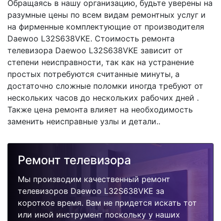
Обращаясь в нашу организацию, будьте уверены на
разумные цены по всем видам ремонтных услуг и
на фирменные комплектующие от производителя
Daewoo L32S638VKE. Стоимость ремонта
телевизора Daewoo L32S638VKE зависит от
степени неисправности, так как на устранение
простых потребуются считанные минуты, а
достаточно сложные поломки иногда требуют от
нескольких часов до нескольких рабочих дней .
Также цена ремонта влияет на необходимость
заменить неисправные узлы и детали..
Ремонт телевизора
Мы производим качественный ремонт
телевизоров Daewoo L32S638VKE за
короткое время. Вам не придется искать тот
или иной инструмент поскольку у наших