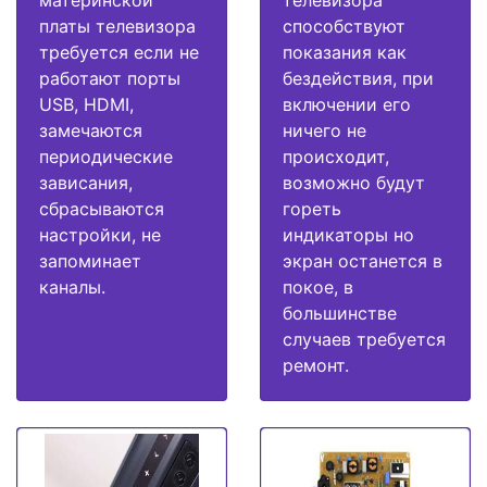
платы телевизора
способствуют
требуется если не
показания как
работают порты
бездействия, при
USB, HDMI,
включении его
замечаются
ничего не
периодические
происходит,
зависания,
возможно будут
сбрасываются
гореть
настройки, не
индикаторы но
запоминает
экран останется в
каналы.
покое, в
большинстве
случаев требуется
ремонт.