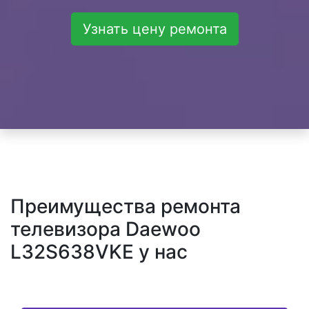
Узнать цену ремонта
Преимущества ремонта
телевизора Daewoo
L32S638VKE у нас