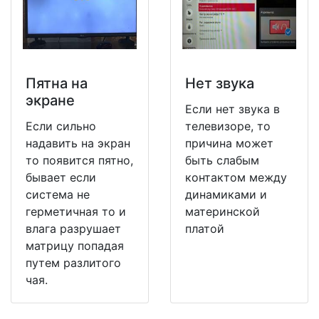
Пятна на
Нет звука
экране
Если нет звука в
Если сильно
телевизоре, то
надавить на экран
причина может
то появится пятно,
быть слабым
бывает если
контактом между
система не
динамиками и
герметичная то и
материнской
влага разрушает
платой
матрицу попадая
путем разлитого
чая.