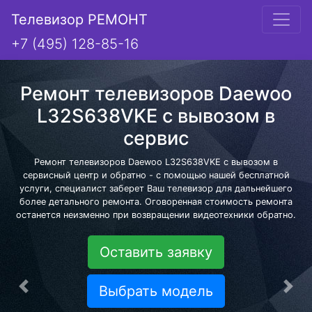
Телевизор РЕМОНТ
+7 (495) 128-85-16
Ремонт телевизоров Daewoo
L32S638VKE с вывозом в
сервис
Ремонт телевизоров Daewoo L32S638VKE с вывозом в
сервисный центр и обратно - с помощью нашей бесплатной
услуги, специалист заберет Ваш телевизор для дальнейшего
более детального ремонта. Оговоренная стоимость ремонта
останется неизменно при возвращении видеотехники обратно.
Оставить заявку
Выбрать модель
Предыдущая
Сле