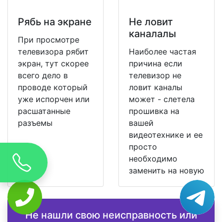
Рябь на экране
Не ловит
каналалы
При просмотре
телевизора рябит
Наиболее частая
экран, тут скорее
причина если
всего дело в
телевизор не
проводе который
ловит каналы
уже испорчен или
может - слетела
расшатанные
прошивка на
разъемы
вашей
видеотехнике и ее
просто
необходимо
заменить на новую
Не нашли свою неисправность или