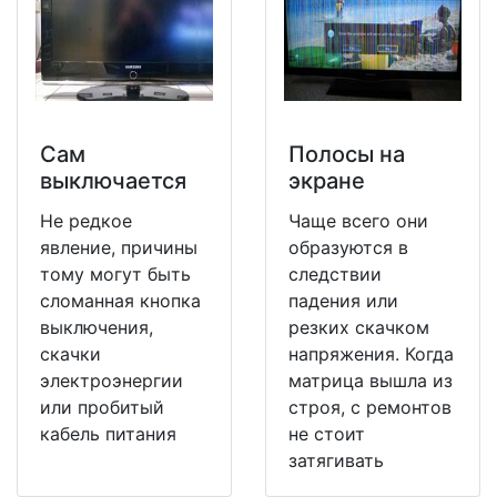
Сам
Полосы на
выключается
экране
Не редкое
Чаще всего они
явление, причины
образуются в
тому могут быть
следствии
сломанная кнопка
падения или
выключения,
резких скачком
скачки
напряжения. Когда
электроэнергии
матрица вышла из
или пробитый
строя, с ремонтов
кабель питания
не стоит
затягивать