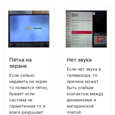
Пятна на
Нет звука
экране
Если нет звука в
Если сильно
телевизоре, то
надавить на экран
причина может
то появится пятно,
быть слабым
бывает если
контактом между
система не
динамиками и
герметичная то и
материнской
влага разрушает
платой