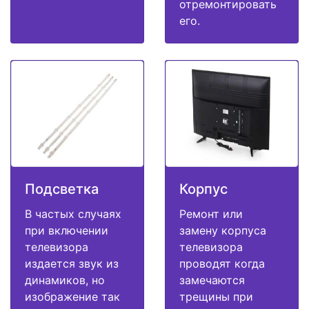
отремонтировать
его.
Подсветка
Корпус
В частых случаях
Ремонт или
при включении
замену корпуса
телевизора
телевизора
издается звук из
проводят когда
динамиков, но
замечаются
изображение так
трещины при