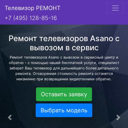
Телевизор РЕМОНТ
+7 (495) 128-85-16
Ремонт телевизоров Asano с
вывозом в сервис
Ремонт телевизоров Asano с вывозом в сервисный центр и
обратно - с помощью нашей бесплатной услуги, специалист
заберет Ваш телевизор для дальнейшего более детального
ремонта. Оговоренная стоимость ремонта останется
неизменно при возвращении видеотехники обратно.
Оставить заявку
Выбрать модель
Предыдущая
Сле