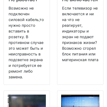
Возможно не
Если телевизор не
подключен
включается и ни
силовой кабель,то
на что не
нужно просто
реагирует,
вставить в
индикаторы и
розетку. В
экран не подают
противном случае
признаков жизни?
это может быть и
Возможно сгорел
неисправность в
блок питания или
подсветке экрана
материнская плата
и потребуется ее
ремонт либо
замена.