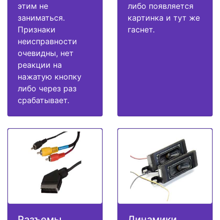
этим не
либо появляется
заниматься.
картинка и тут же
Признаки
гаснет.
неисправности
очевидны, нет
реакции на
нажатую кнопку
либо через раз
срабатывает.
Разъемы
Динамики