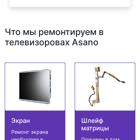
Что мы ремонтируем в
телевизоровах Asano
Экран
Шлейф
матрицы
Ремонт экрана
необходим в
Причины в том