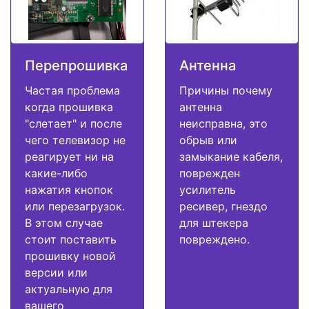
Перепрошивка
Антенна
Частая проблема
Причины почему
когда прошивка
антенна
"слетает" и после
неисправна, это
чего телевизор не
обрыв или
реагирует ни на
замыкание кабеля,
какие-либо
поврежден
нажатия кнопок
усилитель
или перезагрузок.
ресивер, гнездо
В этом случае
для штекера
стоит поставить
повреждено.
прошивку новой
версии или
актуальную для
вашего