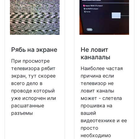
Рябь на экране
Не ловит
каналалы
При просмотре
телевизора рябит
Наиболее частая
экран, тут скорее
причина если
всего дело в
телевизор не
проводе который
ловит каналы
уже испорчен или
может - слетела
расшатанные
прошивка на
разъемы
вашей
видеотехнике и ее
просто
необходимо