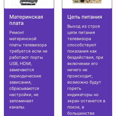
Материнская
Цепь питания
плата
Выход из строя
Ремонт
цепи питания
материнской
телевизора
платы телевизора
способствуют
требуется если не
показания как
работают порты
бездействия, при
USB, HDMI,
включении его
замечаются
ничего не
периодические
происходит,
зависания,
возможно будут
сбрасываются
гореть
настройки, не
индикаторы но
запоминает
экран останется в
каналы.
покое, в
большинстве