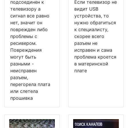
подсоединен к
Если телевизор не
телевизору а
видит USB
сигнал все равно
устройства, то
нет, значит он
нужно обратиться
поврежден либо
к специалисту,
проблемы с
скорее всего
ресивером.
разъем не
Повреждения
исправен и сама
могут быть
проблема кроется
разными -
в материнской
неисправен
плате
разъем,
перегорела плата
или слетела
прошивка