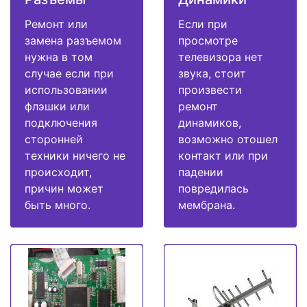
Ремонт или
Если при
замена разъемом
просмотре
нужна в том
телевизора нет
случае если при
звука, стоит
использовании
произвести
флэшки или
ремонт
подключения
динамиков,
сторонней
возможно отошел
техники ничего не
контакт или при
происходит,
падении
причин может
повредилась
быть много.
мембрана.