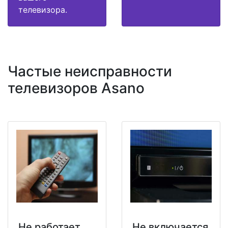
телевизора.
Частые неисправности
телевизоров Asano
Не работает
Не включается